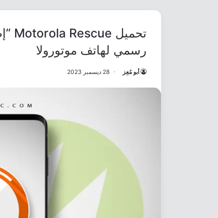
رسمي لهاتف موتورولا
أبو مُعِز
28 ديسمبر 2023