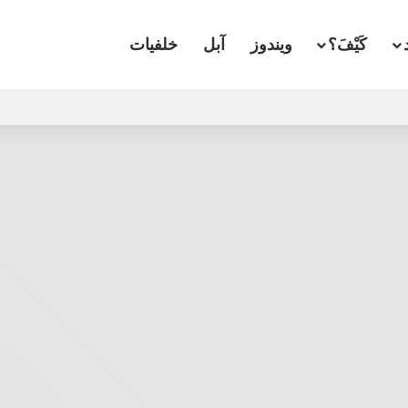
كَيْفَ؟
ويندوز
آبل
خلفيات