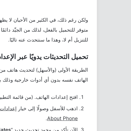
ولكن رغم ذلك، في الكثير من الأحيان لا يظ
متوفر للتحميل بالفعل، لذلك من الجيِّد دائمً
للتنزيل أم لا، وهذا ما سنتحدث عنه تاليًا.
تحميل التحديثات يدويًا عبر الإعدا
الطريقة الأولى (والأسهل) لتحديث هاتف من 
الهاتف نفسه بدون أي أدوات خارجية وذلك بو
افتح إعدادات الهاتف. (من قائمة التطبي
اذهب للأسفل وصولًا إلى خيار
إعدادات 
.
About Phone
الآن تأكد من وجود تحديث جديد “
dates