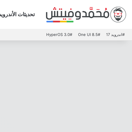
تحديثات الأندرويد
#اندرويد 17
#One UI 8.5
#HyperOS 3.0