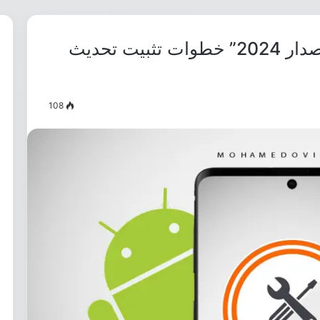
تحميل Motorola Rescue “إصدار 2024” خطوات تثبيت تحديث
108