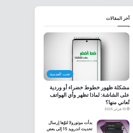
أخر المقالات
تحت العدسة
مشكلة ظهور خطوط خضراء أو وردية
على الشاشة: لماذا تظهر وأي الهواتف
تُعاني منها؟
10 فبراير 2025
بدأت موتورولا لتوّها إرسال
تحديث اندرويد 15 إلى بعض