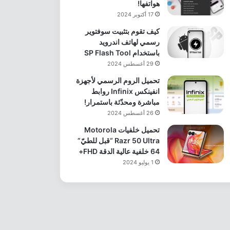
هواتفها!
17 أكتوبر 2024
كيف تقوم بتثبيت سوفتوير
رسمي لهاتف اندرويد
باستخدام SP Flash Tool
29 أغسطس 2024
تحميل الروم الرسمي لأجهزة
انفينكس Infinix روابط
مباشرة ومحدّثة باستمرار!
26 أغسطس 2024
تحميل خلفيات Motorola
Razr 50 Ultra “قبل للطيّ”
64 خلفية عالية الدقة FHD+
1 يوليو 2024