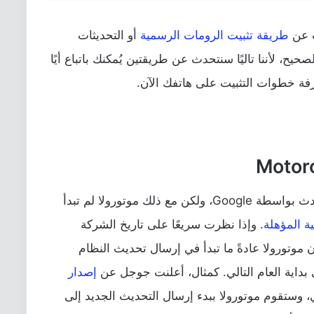
ث عن
طريقة تثبيت الرومات الرسمية
أو التحديثات
حيح، لأننا تاليًا سنتحدث عن طريقتين يُمكنك باتباع أيًا
فة خطوات التثبيت على هاتفك الآن.
في الوقت الحالي، نظام اندرويد 14 هو الأحدث بواسطة Google، ولكن مع ذلك موتورولا لم تبدأ
ية المؤهلة
. وإذا نظرت سريعًا على تاريخ الشركة
 موتورولا عادةً ما تبدأ في إرسال تحديث النظام
بداية العام التالي. كمثال، أعلنت جوجل عن
إصدار
، وستقوم موتورولا ببدء إرسال التحديث الجديد إلى