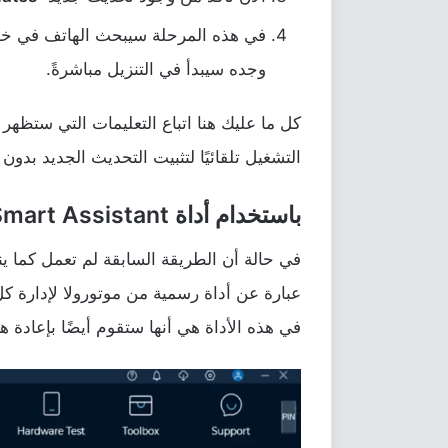
في هذه المرحلة سيبحث الهاتف في خوا
وجده سيبدأ في التنزيل مباشرةً.
كل ما عليك هنا اتباع التعليمات التي ستظهر
التشغيل تلقائيًا لتثبيت التحديث الجديد بدو
باستخدام أداة Rescue and Smart Assistant
في حالة أن الطريقة السابقة لم تعمل كما ينب
عبارة عن أداة رسمية من موتورولا لإدارة كل 
في هذه الأداة هي أنها ستقوم أيضًا بإعادة 