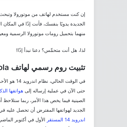
إن كنت مستخدم لهاتف من موتورولا وتبح
الجديدة يدويًا بنفسك، فأنت إذًا في المكان الص
منهما بتحميل رومات موتورولا الرسمية ومعر
لذا، هل أنت متحمِّس؟ دعنا نبدأ إذًا!
تثبيت روم رسمي لهاتف Motorola
حتى الآن في عملية إرساله إلى
هواتفها الذك
الصينية فيما يخص هذا الأمر، ربما ستلاحظ أن
الجديد لهواتفها المفترض أن تحصل عليه في 
اندرويد 14 المستقر
الأول في أكتوبر الماضي