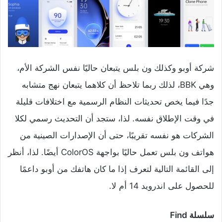
شركة أوبو وكذلك ون بلس يتبعان حاليًا نفس الشركة الأم،
وهي BBK، لذلك ربما تلاحظ أن كلاهما يتبعان نهج متشابه
جدًا فيما يخص تحديثات النظام الرسمية مع اختلافات قليلة
في وقت الإطلاق نفسه. لذا، ستجد أن التحديث رسمي لكلا
الشركات هو نفسه تقريبًا، حتى أن الإصدارات الصينية من
هواتف ون بلس تعمل حاليًا بواجهة ColorOS أيضًا. لذا، أنظر
إلى القائمة التالية لتعرف إذا ما كان هاتفك من أوبو داعمًا
للحصول على اندرويد 14 أم لا.
سلسلة Find