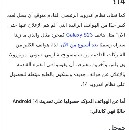
14؟
كما نعتاد، نظام اندرويد الرئيسي القادم متوقع أن يصل لعدد
كبير جدًا من الهواتف الرائدة التي “لم يتم الإعلان عنها حتى
الآن” مثل هاتف
Galaxy S23
كمجرد مثال والذي ما زِلنا
سنراه رسميًا
بعد أسبوع من الآن
. لذا، هواتف الكثير من
الشركات القادمة من سامسونج، شاومي، سوني، موتورولا،
ون بلس وآخرين مفترض أن يقوموا في الفترة القادمة
بالإعلان عن هواتف جديدة وستكون بالطبع مؤهلة للحصول
على نظام اندرويد 14.
أما عن الهواتف المؤكد حصولها على تحديث Android 14
حاليًا فهي كالتالي:
جوجل