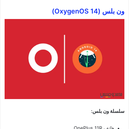
ون بلس (OxygenOS 14)
سلسلة ون بلس:
هاتف OnePlus 11R