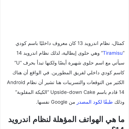
كمثال، نظام اندرويد 13 كان معروف داخليًا باسم كودي
“
Tiramisu
” وهي حلوى إيطالية، لذلك نظام اندرويد 14
سيأتي مع اسم حلوى شهيرة أيضًا ولكنها تبدأ بحرف “U”
كاسم كودي داخلي لفريق المطورين. في الواقع أن هناك
الكثير من التوقعات والتسريبات هنا تشير أن نظام Android
14 قادم باسم Upside-down Cake “الكيكة المقلوبة”
وذلك
طبقًا لكود المصدر
من Google نفسها.
ما هي الهواتف المؤهلة لنظام اندرويد