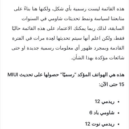
هذه القائمة ليست رسمية بأي شكل، ولكنها هنا بناءً على
متابعتنا لسياسة ونمط تحديثات شاومي في السنوات
السابقة، لذلك ربما يمكنك الاعتماد على هذه القائمة حاليًا
فقط، ولكن اعلم أنها سيتم تحديثها لعِدة مرات في الفترة
القادمة وبمجرد ظهور أي معلومات رسمية جديدة او حتى
شائعات مؤكدة بهذا الشأن.
هذه هي الهواتف المؤكد “رسميًا” حصولها على تحديث MIUI
15 حتى الآن:
ريدمي 12
شاومي باد 6
ريدمي نوت 12