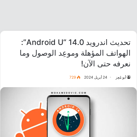
تحديث اندرويد 14.0 “Android U”:
الهواتف المؤهلة وموعِد الوصول وما
نعرفه حتى الآن!
أبو مُعِز
24 أبريل 2024
729