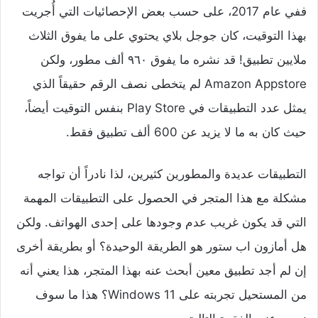
ففي عام 2017، على حسب بعض الإحصائيات التي أُجريت
بهذا التوقيت، كان جوجل بلاي يحتوي على ما يفوق الثلاث
ملايين تطبيق! قد نشره ما يفوق ٩٦٠ ألف مطور، ولكن
Amazon Appstore لم يتخطى نصف الرقم حقيقاً الذي
يمثل عدد التطبيقات في Play Store بنفس التوقيت أيضاً،
حيث كان به ما لا يزيد عن 600 ألف تطبيق فقط.
التطبيقات عديدة والمطورين كثيرين، لذا نادراً أن تواجه
مشكلة مع هذا المتجر في الحصول على التطبيقات المهمة
التي قد يكون غريب عدم وجودها على إحدى الهواتف. ولكن
هل أمازون اب ستور هو الطريقة الوحيدة؟ أو بطريقة أخرى
إن لم أجد تطبيق معين أبحث عنه بهذا المتجر، هذا يعني أنه
من المستحيل تجربته على Windows 11؟ هذا ما سوف