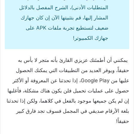
المتطلبات الأدنى)، الشرح المفصل بالدلائل
المشار إليها، قم بتثبيتها الآن إن كان جهازك
ضعيف لتستطيع تجربة ملفات APK على
جهازك الكمبيوتر!
يمكنني أن أطمئنك عزيزي القارئ بأنه متجر لا بأس به
حقيقاً، ويوفر العديد من التطبيقات التي يمكنك الحصول
عليها من Google Play، إذا تحدثنا عن المعروفة أو الأكثر
حصول على عمليات تحميل فلن يكون هناك مشكلة، فأغلبها
إن لم يكن جميعها موجود بالفعل في كلاهما، ولكن إذا تحدثنا
بلغة الأرقام صديقي في المجمل فسوف تجد فارق كبير
حقيقاً!