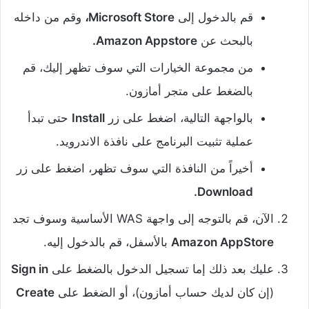
قم بالدخول إلى
Microsoft Store،
وقم من داخله
بالبحث عن
Amazon Appstore.
من مجموعة الخيارات التي سوف تظهر إليك، قم
بالضغط على متجر أمازون.
بالواجهة التالية، اضغط على زر
Install
حتى تبدأ
عملية تثبيت البرنامج على نافذة الاندرويد.
أخيراً من النافذة التي سوف تظهر، اضغط على زر
Download.
الآن، قم بالتوجه إلى واجهة WAS الأساسية وسوف تجد
Amazon AppStore
بالأسفل، قم بالدخول إليه.
عليك بعد ذلك إما تسجيل الدخول بالضغط على
Sign in
(إن كان لديك حساب أمازون)، أو الضغط على
Create