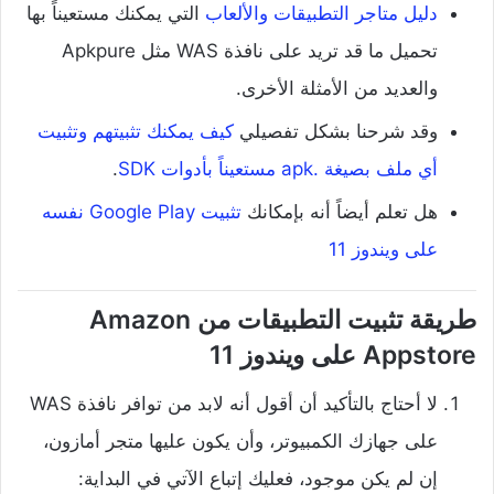
دليل متاجر التطبيقات والألعاب
التي يمكنك مستعيناً بها
تحميل ما قد تريد على نافذة WAS مثل Apkpure
والعديد من الأمثلة الأخرى.
وقد شرحنا بشكل تفصيلي
كيف يمكنك تثبيتهم وتثبيت
أي ملف بصيغة .apk مستعيناً بأدوات SDK
.
هل تعلم أيضاً أنه بإمكانك
تثبيت Google Play نفسه
على ويندوز 11
طريقة تثبيت التطبيقات من Amazon
Appstore على ويندوز 11
لا أحتاج بالتأكيد أن أقول أنه لابد من توافر نافذة WAS
على جهازك الكمبيوتر، وأن يكون عليها متجر أمازون،
إن لم يكن موجود، فعليك إتباع الآتي في البداية: