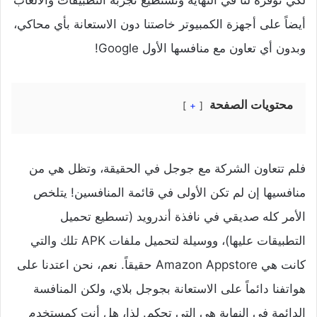
أيضاً على أجهزة الكمبيوتر خاصتنا دون الاستعانة بأي محاكي،
وبدون أي تعاون مع منافسها الأول Google!
محتويات الصفحة
+
فلم تتعاون الشركة مع جوجل في الحقيقة، وتظل هي من
منافسيها إن لم تكن الأولى في قائمة المنافسين! يتلخص
الأمر كله صديقي في نافذة أندرويد (تسطيع تحميل
التطبيقات عليها)، ووسيلة لتحميل ملفات APK تلك والتي
كانت هي Amazon Appstore حقيقاً. نعم، نحن اعتدنا على
هواتفنا دائماً على الاستعانة بجوجل بلاي، ولكن المنافسة
الدائمة في النهاية هي التي تحكم. لذا، هل أنت كمستخدم