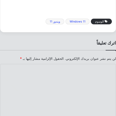
الوسوم
Windows 11
ويندوز 11
اترك تعليقاً
لن يتم نشر عنوان بريدك الإلكتروني.
الحقول الإلزامية مشار إليها بـ
*
ا
ل
ت
ع
ل
ي
ق