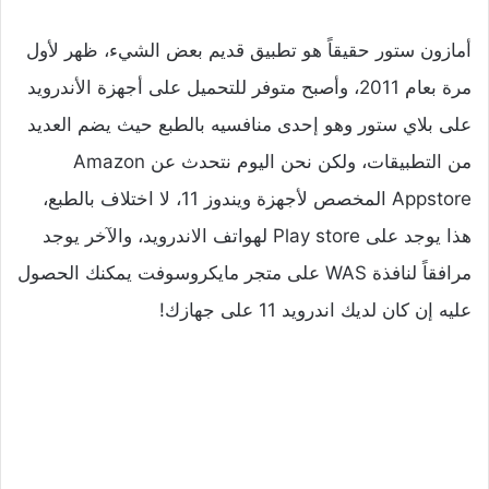
أمازون ستور حقيقاً هو تطبيق قديم بعض الشيء، ظهر لأول
مرة بعام 2011، وأصبح متوفر للتحميل على أجهزة الأندرويد
على بلاي ستور وهو إحدى منافسيه بالطبع حيث يضم العديد
من التطبيقات، ولكن نحن اليوم نتحدث عن Amazon
Appstore المخصص لأجهزة ويندوز 11، لا اختلاف بالطبع،
هذا يوجد على Play store لهواتف الاندرويد، والآخر يوجد
مرافقاً لنافذة WAS على متجر مايكروسوفت يمكنك الحصول
عليه إن كان لديك اندرويد 11 على جهازك!