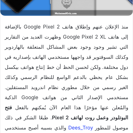
منذ الإعلان عنهم وإطلاق هاتف Google Pixel 2 بالإضافة
إلى هاتف Google Pixel 2 XL وظهرت العديد من التقارير
التي تشير وجود وجود بعض المشاكل المتعلقة بالهاردوير
وكذلك السوفتوير قد واجهها مستخدمي الهاتف بإصداريه في
دول مختلفة. ولكن لحسن الحظ أن خط إنتاج هواتف بيكسل
بشكل عام يحظي بالدعم الواسع للنظام الرسمي وكذلك
الغير رسمي من خلال مطوري نظام اندرويد المستقلين.
مستخدمي الإصدار الثاني من هواتف Google الذكية
والمُعلن عنها مؤخرًا هذا العام الآن يُمكنهم بالفعل
فتح
البوتلودر وعمل روت لهاتف Pixel 2
. طبعًا الشكر في ذلك
موصول للمطور
Dees_Troy
والذي بسببه أصبح مستخدمي