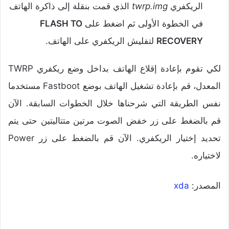
الريكفري
twrp.img
الذي قمت بنقلة إلى ذاكرة الهاتف
في الخطوة الأولى ثم اضغط على
FLASH TO
RECOVERY
لتفليش الريكفري على الهاتف.
لكي تقوم بإعادة إقلاع الهاتف بداخل وضع ريكفري TWRP
المعدل، قم بإعادة تشغيل الهاتف بوضع Fastboot مستخدما
نفس الطريقة التي شرحناها خلال الخطوات السابقة. الآن
قم بالضغط على زر خفض الصوت مرتين متتاليتين حتى يتم
تحديد إختيار الريكفري. الآن قم بالضغط على زر Power
لاختياره.
المصدر:
xda