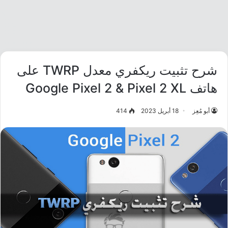
شرح تثبيت ريكفري معدل TWRP على
هاتف Google Pixel 2 & Pixel 2 XL
أبو مُعِز
18 أبريل 2023
414