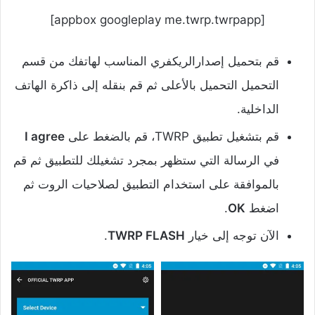
[appbox googleplay me.twrp.twrpapp]
قم بتحميل إصدارالريكفري المناسب لهاتفك من قسم
التحميل التحميل بالأعلى ثم قم بنقله إلى ذاكرة الهاتف
الداخلية.
قم بتشغيل تطبيق TWRP، قم بالضغط على
I agree
في الرسالة التي ستظهر بمجرد تشغيلك للتطبيق ثم قم
بالموافقة على استخدام التطبيق لصلاحيات الروت ثم
اضغط
OK
.
الآن توجه إلى خيار
TWRP FLASH
.