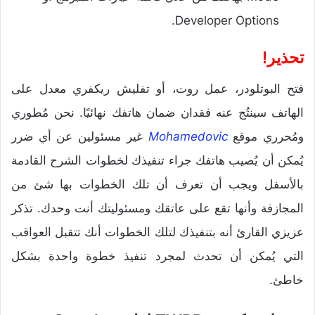
Developer Options.
تحذير!
فتح البوتلودر، عمل روت، أو تفليش ريكفري معدل على
الهاتف سينتُج عنه فقدان ضمان هاتفك نهائيًا. نحن مُطوري
ومُحرري موقع
Mohamedovic
غير مسئولين عن أي ضرر
يُمكن أن يُصيب هاتفك جراء تنفيذك لخطوات الشرح القادمة
بالأسفل ويجب أن تعرف أن تلك الخطوات بها شئ من
المجازفة وأنها تقع على عاتقك ومسئوليتك أنت وحدك. تذكر
عزيزي القارئ أنه بتنفيذك لتلك الخطوات أنك تتقبل العواقب
التي يُمكن أن تحدث لمجرد تنفيذ خطوة واحدة بشكل
خاطئ.