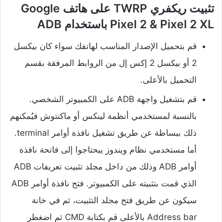
تثبيت ريكفري TWRP على هاتف Google
Pixel 2 & Pixel 2 XL باستخدام ADB
قم بتحميل الإصدار المناسب لهاتفك سواء كان بيكسل
2 أو بيكسل 2 إكس إل من الروابط المرفقة بقسم
التحميل بالأعلى.
قم بتشغيل واجهة ADB على الكمبيوتر الشخصي.
بالنسبة لمستخدمي أنظمة لينكس أو ماكنتوش فيُمكنهم
ذلك ببساطة عن طريق تشغيل نافذة أوامر terminal.
أما مستخدمي نظام ويندوز يبحتاجوا إلى فاتحة نافذة
أوامر ADB وذلك من داخل مجلد تثبيت تعريفات ADB
الذي قمت بتثبيته على الكمبيوتر. فتح نافذة أوامر ADB
سيكون عن طريق فتح مجلد التثبيت، ثم في خانة
Address bar بالأعلى قم بكتابة CMD ثم اضغطر