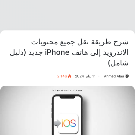
شرح طريقة نقل جميع محتويات
الاندرويد إلى هاتف iPhone جديد (دليل
شامل)
Ahmed Alaa
11 يناير 2024
2٬146