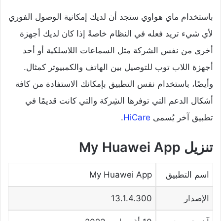
باستخدام ماي هواوي ستجد أن لديك إمكانية الوصول الفوري
لأي شيء تريد فعله في النظام خاصةً إذا كان لديك أجهزة
أخرى من نفس الشركة مثل السماعات اللاسلكية أو أحد
أجهزة اللاب توب للتوصيل بين الهاتف والكمبيوتر كمثال.
وأيضًا، باستخدام نفس التطبيق بإمكانك الاستفادة من كافة
أشكال الدعم التي توفرها الشِركة والتي كانت قديمًا في
تطبيق آخر يُسمى
HiCare
.
تنزيل My Huawei App
اسم التطبيق
My Huawei App
الإصدار
13.1.4.300