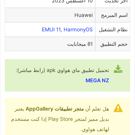
آخر تحديث
10 أغسطس 2023
اسم المبرمج
Huawei
نظام التشغيل
HarmonyOS
,
EMUI 11
حجم التطبيق
81 ميجابايت
تحميل تطبيق ماي هواوي apk (رابط مباشر):
MEGA NZ
هل تعلم أن
متجر تطبيقات AppGallery
يعتبر
بديل مميز لمتجر Play Store إذا كنت مستخدم
لهاتف هواوي.