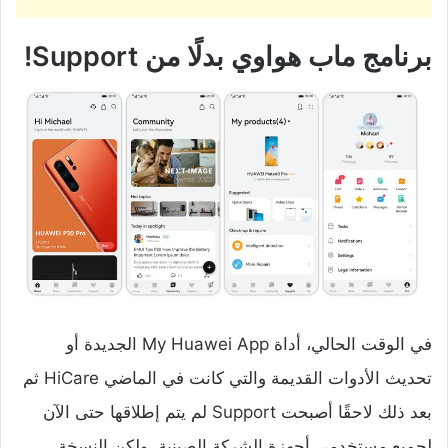
برنامج ماب هواوي بدلًا من Support!
في الوقت الحالي، أداة My Huawei App الجديدة أو
تحديث الأدوات القديمة والتي كانت في الماضي HiCare ثم
بعد ذلك لاحقًا أصبحت Support لم يتم إطلاقها حتى الآن
لجميع مستخدمي أجهزة الشركة الصينية، ولكن النسخة