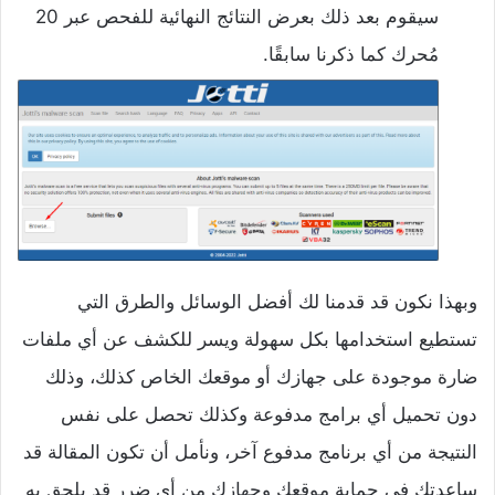
سيقوم بعد ذلك بعرض النتائج النهائية للفحص عبر 20
مُحرك كما ذكرنا سابقًا.
وبهذا نكون قد قدمنا لك أفضل الوسائل والطرق التي
تستطيع استخدامها بكل سهولة ويسر للكشف عن أي ملفات
ضارة موجودة على جهازك أو موقعك الخاص كذلك، وذلك
دون تحميل أي برامج مدفوعة وكذلك تحصل على نفس
النتيجة من أي برنامج مدفوع آخر، ونأمل أن تكون المقالة قد
ساعدتك في حماية موقعك وجهازك من أي ضرر قد يلحق به