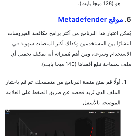
هو (128 ميجا بايت).
6.
موقع Metadefender
يُمكن اعتبار هذا البرنامج من أكثر برامج مكافحة الفيروسات
انتشارًا بين المستخدمين وكذلك أكثر المنصات سهولة في
الاستخدام وسرعة، ومن أهم مُميزاته أنه يمكنك تحميل أي
ملف لمساحة تبلغ أقصاها (140 ميجا بايت).
أولًا قم بفتح منصة البرنامج من متصفحك، ثم قم باختيار
الملف الذي تُريد فحصه عن طريق الضغط على العلامة
الموضحة بالأسفل.