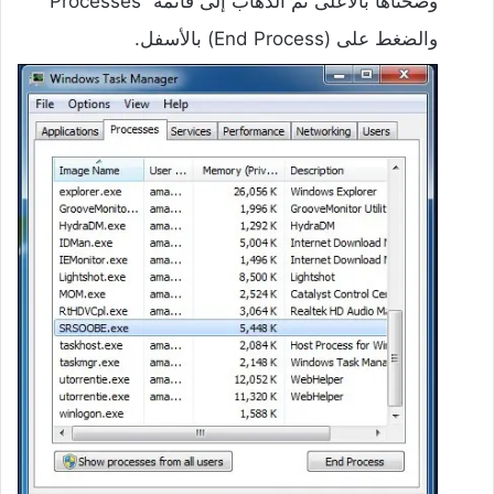
وضحناها بالأعلى ثم الذهاب إلى قائمة “Processes”
والضغط على (End Process) بالأسفل.