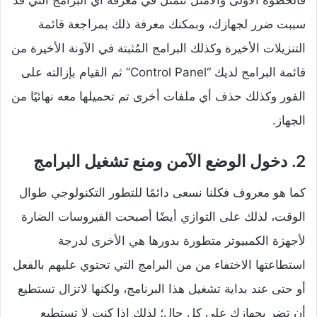
سببت ضرر لجهازك، وبمكنك معرفة ذلك بمراجعة قائمة
التنزيلات الأخيرة وكذلك البرامج المُثبتة في الآونة الأخيرة من
قائمة البرامج لديك “Control Panel” ثم القيام بإزالته على
الفور وكذلك حذف أي ملفات أخرى تم تحميلها معه نهائيًا من
الجهاز.
2. دخول الوضع الآمن ومنع تشغيل البرامج
كما هو معروف فكلنا نسعى دائمًا للتطور التكنولوجي طوال
الوقت، لذلك على التوازي أيضًا أصبحت الفيروسات الضارة
لأجهزة الكمبيوتر متطورة بدورها هي الأخرى لدرجة
استطاعتها الاختفاء من من البرامج التي تحتوي عليهم بالفعل
أو حتى عند بداية تشغيل هذا البرنامج، ولكنها لاتزال تستطيع
أن تضر بجهازك على كل حال؛ لذلك إذا كنت لا تستطيع