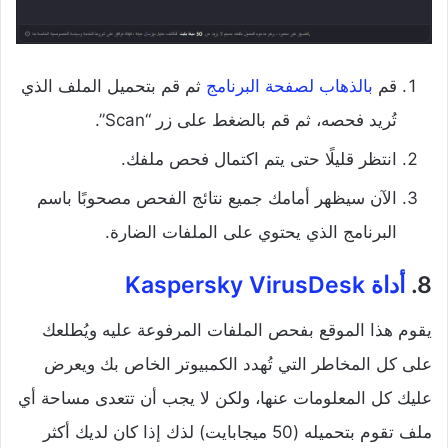
قم
بالذهاب لصفحة البرنامج
ثم قم بتحميل الملف الذي
تُريد فحصه، ثم قم بالضغط على زر “Scan”.
انتظر قليلًا حتى يتم اكتمال فحص ملفك.
الآن سيظهر أمامك جميع نتائج الفحص مصحوبًا باسم
البرنامج الذي يحتوي على الملفات الضارة.
8.
أداة Kaspersky VirusDesk
يقوم هذا الموقع بفحص الملفات المرفوعة عليه ويُطلعك
على كل المخاطر التي تُهدد الكمبيوتر الخاص بك ويعرض
عليك كل المعلومات عنها، ولكن لا يجب أن تتعدى مساحة أي
ملف تقوم بتحميله (50 ميجابايت) لذك إذا كان لديك أكثر