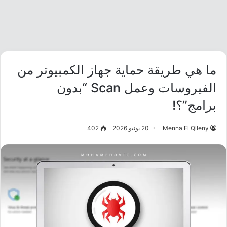
ما هي طريقة حماية جهاز الكمبيوتر من
الفيروسات وعمل Scan “بدون
برامج”؟!
Menna El Qlleny
20 يونيو 2026
402