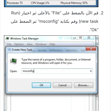
قم الآن بالضغط على “File” بالأعلى ثم اختيار (Run
new task) وقم بكتابة “msconfig” ثم الضغط على
“Ok”.