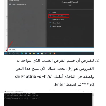
لنفترض أن قسم القرص الصلب الذي يتواجد به
الفيروس هو (F)، يجب عليك الآن نسخ هذا النص
ولصقه في النافذة أمامك “
dir F: attrib -s -h /s
/d
*.*”
ثم اضغط Enter.