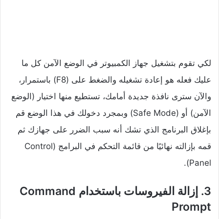
لكي تقوم بتشغيل جهاز الكمبيوتر في الوضع الآمن كل ما
عليك فعله هو إعادة تشغيله والضغط على (F8) باستمرار،
والآن سترى نافذة جديدة أمامك، تستطيع منها اختيار (الوضع
الآمن) أو (Safe Mode) وبمجرد دخولك في هذا الوضع قم
بإغلاق البرنامج الذي تشك أنه سبب الضرر على جهازك ثم
قمه بإزالته نهائيًا من قائمة التحكم في البرامج (Control
Panel).
3. إزالة الفيروسات باستخدام Command
Prompt