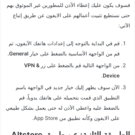
فسوف يكون عليك إعطاء الأذن للمطورين غير الموثوق بهم
حتى نستطيع تثبيت أعمالهم على الايفون عن طريق إتباع
الآتي:
قم في البداية بالتوجه إلى إعدادات هاتفك الآيفون، ثم
قم من الواجهة الأساسية بالضغط على خيار
General.
من الواجهة التالية قم بالضغط على زر
VPN &
.
Device
الآن سوف يظهر إليك خيار جديد في الواجهة باسم
التطبيق الذي قمت بتحميله على هاتفك يدوياً، قم
بالضغط عليه واعطي الأذن له حتى يعمل بشكل طبيعي
على الايفون وكأنه تطبيق من App Store.
الطريقة الثانية: عن طريق Altstore