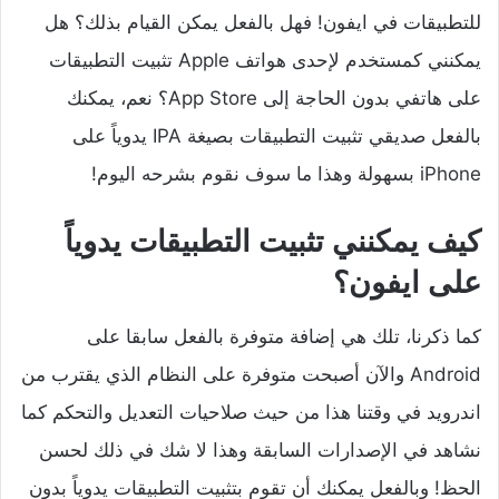
للتطبيقات في ايفون! فهل بالفعل يمكن القيام بذلك؟ هل
يمكنني كمستخدم لإحدى هواتف Apple تثبيت التطبيقات
على هاتفي بدون الحاجة إلى App Store؟ نعم، يمكنك
بالفعل صديقي تثبيت التطبيقات بصيغة IPA يدوياً على
iPhone بسهولة وهذا ما سوف نقوم بشرحه اليوم!
كيف يمكنني تثبيت التطبيقات يدوياً
على ايفون؟
كما ذكرنا، تلك هي إضافة متوفرة بالفعل سابقا على
Android والآن أصبحت متوفرة على النظام الذي يقترب من
اندرويد في وقتنا هذا من حيث صلاحيات التعديل والتحكم كما
نشاهد في الإصدارات السابقة وهذا لا شك في ذلك لحسن
الحظ! وبالفعل يمكنك أن تقوم بتثبيت التطبيقات يدوياً بدون