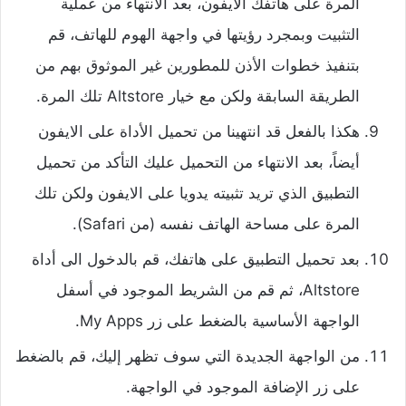
المرة على هاتفك الآيفون، بعد الانتهاء من عملية
التثبيت وبمجرد رؤيتها في واجهة الهوم للهاتف، قم
بتنفيذ
خطوات الأذن للمطورين غير الموثوق بهم
من
الطريقة السابقة ولكن مع خيار Altstore تلك المرة.
هكذا بالفعل قد انتهينا من تحميل الأداة على الايفون
أيضاً، بعد الانتهاء من التحميل عليك التأكد من تحميل
التطبيق الذي تريد تثبيته يدويا على الايفون ولكن تلك
المرة على مساحة الهاتف نفسه (من Safari).
بعد تحميل التطبيق على هاتفك، قم بالدخول الى أداة
Altstore، ثم قم من الشريط الموجود في أسفل
الواجهة الأساسية بالضغط على زر My Apps.
من الواجهة الجديدة التي سوف تظهر إليك، قم بالضغط
على زر الإضافة الموجود في الواجهة.