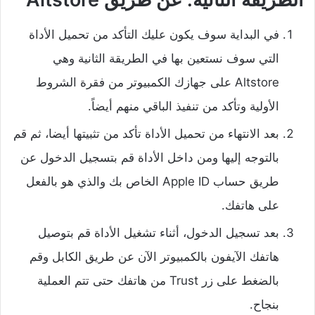
في البداية سوف يكون عليك التأكد من تحميل الأداة
التي سوف نستعين بها في الطريقة الثانية وهي
Altstore على جهازك الكمبيوتر من فقرة الشروط
الأولية وتأكد من تنفيذ الباقي منهم أيضاً.
بعد الانتهاء من تحميل الأداة تأكد من تثبيتها أيضا، ثم قم
بالتوجه إليها ومن داخل الأداة قم بتسجيل الدخول عن
طريق حساب Apple ID الخاص بك والذي هو بالفعل
على هاتفك.
بعد تسجيل الدخول، أثناء تشغيل الأداة قم بتوصيل
هاتفك الآيفون بالكمبيوتر الآن عن طريق الكابل وقم
بالضغط على زر Trust من هاتفك حتى تتم العملية
بنجاح.