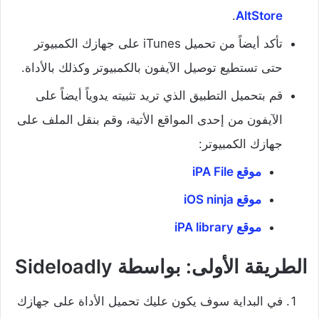
.
AltStore
تأكد أيضاً من تحميل iTunes على جهازك الكمبيوتر
حتى تستطيع توصيل الآيفون بالكمبيوتر وكذلك بالأداة.
قم بتحميل التطبيق الذي تريد تثبيته يدوياً أيضاً على
الآيفون من إحدى المواقع الأتية، وقم بنقل الملف على
جهازك الكمبيوتر:
موقع iPA File
موقع iOS ninja
موقع iPA library
الطريقة الأولى: بواسطة Sideloadly
في البداية سوف يكون عليك تحميل الأداة على جهازك