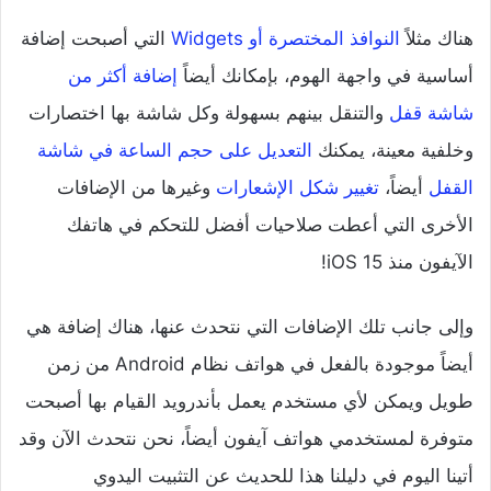
هناك مثلاً
النوافذ المختصرة أو Widgets
التي أصبحت إضافة
أساسية في واجهة الهوم، بإمكانك أيضاً
إضافة أكثر من
شاشة قفل
والتنقل بينهم بسهولة وكل شاشة بها اختصارات
وخلفية معينة، يمكنك
التعديل على حجم الساعة في شاشة
القفل
أيضاً،
تغيير شكل الإشعارات
وغيرها من الإضافات
الأخرى التي أعطت صلاحيات أفضل للتحكم في هاتفك
الآيفون منذ iOS 15!
وإلى جانب تلك الإضافات التي نتحدث عنها، هناك إضافة هي
أيضاً موجودة بالفعل في هواتف نظام Android من زمن
طويل ويمكن لأي مستخدم يعمل بأندرويد القيام بها أصبحت
متوفرة لمستخدمي هواتف آيفون أيضاً، نحن نتحدث الآن وقد
أتينا اليوم في دليلنا هذا للحديث عن التثبيت اليدوي