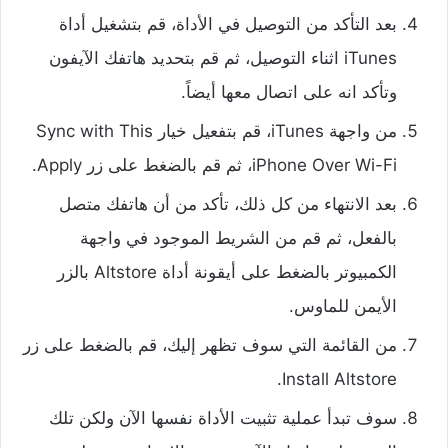
بعد التأكد من التوصيل في الأداة، قم بتشغيل أداة
iTunes اثناء التوصيل، ثم قم بتحديد هاتفك الآيفون
وتأكد انه على اتصال معها أيضاً.
من واجهة iTunes، قم بتفعيل خيار Sync with This
iPhone Over Wi-Fi، ثم قم بالضغط على زر Apply.
بعد الانتهاء من كل ذلك، تأكد من أن هاتفك متصل
بالفعل، ثم قم من الشريط الموجود في واجهة
الكمبيوتر بالضغط على أيقونة أداة Altstore بالزر
الأيمن للماوس.
من القائمة التي سوف تظهر إليك، قم بالضغط على زر
Install Altstore.
سوف تبدأ عملية تثبيت الأداة نفسها الآن ولكن تلك