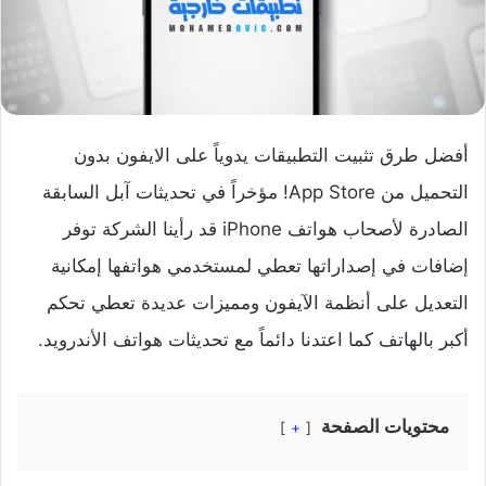
أفضل طرق تثبيت التطبيقات يدوياً على الايفون بدون
التحميل من App Store! مؤخراً في تحديثات آبل السابقة
الصادرة لأصحاب هواتف iPhone قد رأينا الشركة توفر
إضافات في إصداراتها تعطي لمستخدمي هواتفها إمكانية
التعديل على أنظمة الآيفون ومميزات عديدة تعطي تحكم
أكبر بالهاتف كما اعتدنا دائماً مع تحديثات هواتف الأندرويد.
محتويات الصفحة
+