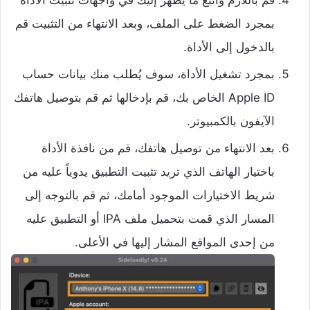
قم باللازم واتبع ما يظهر إليك في واجهات تثبيت الأداة
بمجرد الضغط على الملف، وبعد الانتهاء من التثبيت قم
بالدخول إلى الأداة.
بمجرد تشغيل الأداة، سوف يُطلب منك بيانات حساب
Apple ID الخاص بك، قم بإدخالها ثم قم بتوصيل هاتفك
الآيفون بالكمبيوتر.
بعد الانتهاء من توصيل هاتفك، قم من نافذة الأداة
باختيار الهاتف الذي تريد تثبيت التطبيق يدوياً عليه من
شريط الاختيارات الموجود أمامك، ثم قم بالتوجه إلى
المسار الذي قمت بتحميل ملف IPA أو التطبيق عليه
من إحدى المواقع المشار إليها في الأعلى.