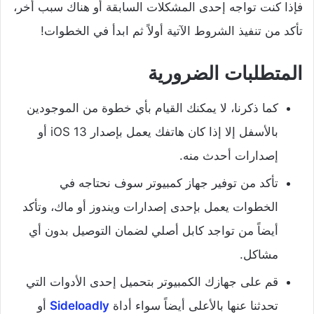
فإذا كنت تواجه إحدى المشكلات السابقة أو هناك سبب أخر،
تأكد من تنفيذ الشروط الآتية أولاً ثم ابدأ في الخطوات!
المتطلبات الضرورية
كما ذكرنا، لا يمكنك القيام بأي خطوة من الموجودين
بالأسفل إلا إذا كان هاتفك يعمل بإصدار iOS 13 أو
إصدارات أحدث منه.
تأكد من توفير جهاز كمبيوتر سوف نحتاجه في
الخطوات يعمل بإحدى إصدارات ويندوز أو ماك، وتأكد
أيضاً من تواجد كابل أصلي لضمان التوصيل بدون أي
مشاكل.
قم على جهازك الكمبيوتر بتحميل إحدى الأدوات التي
تحدثنا عنها بالأعلى أيضاً سواء أداة
Sideloadly
أو