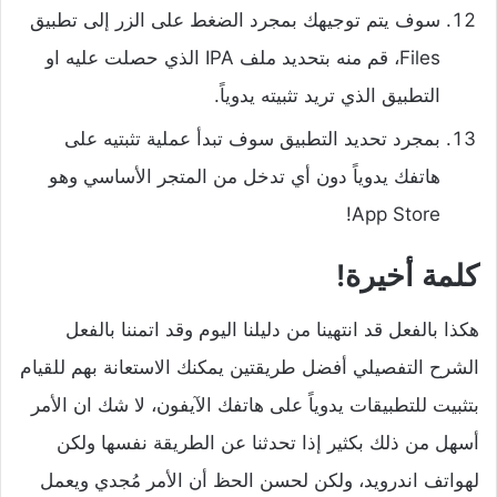
سوف يتم توجيهك بمجرد الضغط على الزر إلى تطبيق
Files، قم منه بتحديد ملف IPA الذي حصلت عليه او
التطبيق الذي تريد تثبيته يدوياً.
بمجرد تحديد التطبيق سوف تبدأ عملية تثبتيه على
هاتفك يدوياً دون أي تدخل من المتجر الأساسي وهو
App Store!
كلمة أخيرة!
هكذا بالفعل قد انتهينا من دليلنا اليوم وقد اتمننا بالفعل
الشرح التفصيلي أفضل طريقتين يمكنك الاستعانة بهم للقيام
بتثبيت للتطبيقات يدوياً على هاتفك الآيفون، لا شك ان الأمر
أسهل من ذلك بكثير إذا تحدثنا عن الطريقة نفسها ولكن
لهواتف اندرويد، ولكن لحسن الحظ أن الأمر مُجدي ويعمل