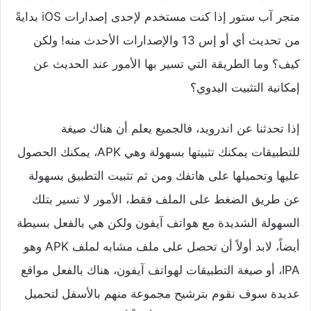
متجر آب ستور إذا كنت مستخدم لإحدى إصدارات iOS بدايةً
من تحديث أي أو إس 13 والإصدارات الأحدث منه! ولكن
كيف؟ وما الطريقة التي تسير بها الأمور عند الحديث عن
إمكانية التثبيت اليدوي؟
إذا تحدثنا عن اندرويد، فالجميع يعلم أن هناك صيغة
للتطبيقات يمكنك تثبيتها بسهولة وهي APK، يمكنك الحصول
عليها وتحميلها على هاتفك ومن ثم تثبيت التطبيق بسهولة
عن طريق الضغط على الملف فقط، الأمور لا تسير بتلك
السهولة الشديدة مع هواتف آيفون ولكن هي بالفعل بسيطة
أيضاً، لابد أولاً أن تحصل على ملف مشابه لملف APK وهو
IPA، أو صيغة التطبيقات لهواتف آيفون، هناك بالفعل مواقع
عديدة سوف نقوم بترشيح مجموعة منهم بالأسفل لتحميل