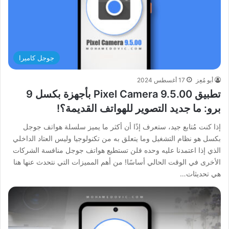
جوجل كاميرا
أبو مُعِز
17 أغسطس 2024
تطبيق Pixel Camera 9.5.00 بأجهزة بكسل 9
برو: ما جديد التصوير للهواتف القديمة؟!
إذا كنت مُتابع جيد، ستعرف إذًا أن أكثر ما يميز سلسلة هواتف جوجل
بكسل هو نظام التشغيل وما يتعلق به من تكنولوجيا وليس العتاد الداخلي
الذي إذا اعتمدنا عليه وحده فلن تستطيع هواتف جوجل منافسة الشركات
الأخرى في الوقت الحالي أساسًا! من أهم المميزات التي نتحدث عنها هنا
هي تحديثات…