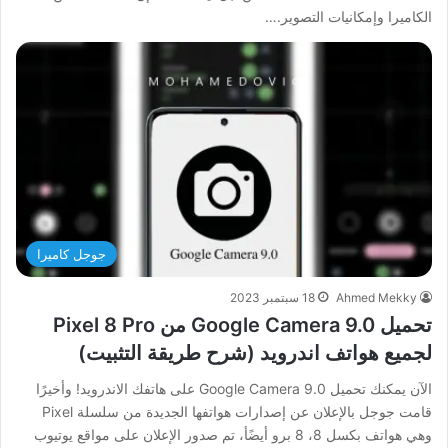
الكاميرا وإمكانيات التصوير.…
جوجل كاميرا
Ahmed Mekky
18 سبتمبر 2023
تحميل Google Camera 9.0 من Pixel 8 Pro
لجميع هواتف اندرويد (شرح طريقة التثبيت)
الآن يمكنك تحميل Google Camera 9.0 على هاتفك الاندرويد! وأخيرًا
قامت جوجل بالإعلان عن إصدارات هواتفها الجديدة من سلسلة Pixel
وهي هواتف بكسل 8، 8 برو أيضًأ، تم صدور الإعلان على مواقع يوتيوب