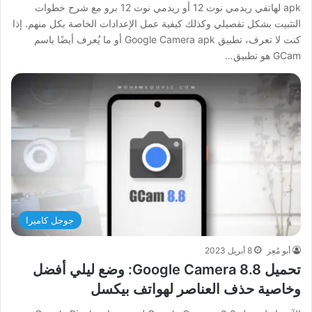
apk لهاتفي ريدمي نوت 12 أو ريدمي نوت 12 برو مع شرح خطوات
التثبيت بشكل تفصيلي وكذلك كيفية عمل الإعدادات الخاصة بكل منهم. إذا
كنت لا تعرف، تطبيق Google Camera apk أو ما يُعرف أيضًا باسم
GCam هو تطبيق…
جوجل كاميرا
أبو مُعِز
8 أبريل 2023
تحميل Google Camera 8.8: وضع ليلي أفضل
وخاصية حذف العناصر لهواتف بيكسل