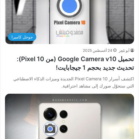
جوجل كاميرا
أبو مُعِز
24 أغسطس 2025
تحميل Google Camera v10 (من Pixel 10):
تحديث جديد بحجم 1 جيجابايت!
اكتشف أسرار Pixel Camera 10 الجديدة وميزات الذكاء الاصطناعي
التي ستحوّل صورك إلى مشاهد احترافية.