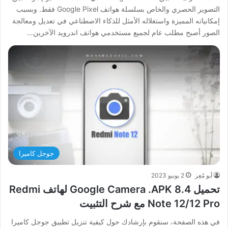
التصوير الحصري والخاص بسلسلة هواتف Google Pixel فقط. وبسبب
إمكانياته المميزة واستغلاله الأمثل للذكاء الاصطناعي في تعديل ومعالجة
الصور أصبح مطلب عام لجميع مستخدمي هواتف اندرويد الآخرين…
جوجل كاميرا
أبو مُعِز
2 يونيو 2023
تحميل Google Camera .APK 8.4 لهاتف Redmi
Note 12/12 Pro مع شرح التثبيت
في هذه الصفحة، سنقوم بإرشادك حول كيفية تنزيل تطبيق جوجل كاميرا