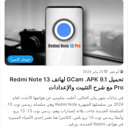
جوجل كاميرا
أبو مُعِز
23 يناير 2024
تحميل GCam .APK 9.1 لهاتف Redmi Note 13
Pro مع شرح التثبيت والإعدادات
في بدايات شهر يناير الحالي، أعلنت شاومي عن هواتفها الأحدث لعام
2024 من سلسلتها الشهيرة Redmi Note وهي سلسلة ريدمي نوت 13.
السلسلة الجديدة جاءت بثلاثة إصدارات وهم: ردمي نوت 13، 13 برو،
وأيضًا ريدمي نوت 13 برو بلس. الكاميرا هنا تعتبر إحدى الأشياء المميزة
في هواتف Redmi الجديدة، ورغم…