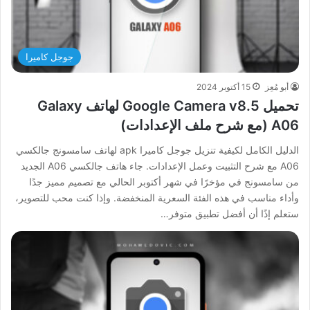
جوجل كاميرا
أبو مُعِز
15 أكتوبر 2024
تحميل Google Camera v8.5 لهاتف Galaxy
A06 (مع شرح ملف الإعدادات)
الدليل الكامل لكيفية تنزيل جوجل كاميرا apk لهاتف سامسونج جالكسي
A06 مع شرح التثبيت وعمل الإعدادات. جاء هاتف جالكسي A06 الجديد
من سامسونج في مؤخرًا في شهر أكتوبر الحالي مع تصميم مميز جدًا
وأداء مناسب في هذه الفئة السعرية المنخفضة. وإذا كنت محب للتصوير،
ستعلم إذًا أن أفضل تطبيق متوفر…