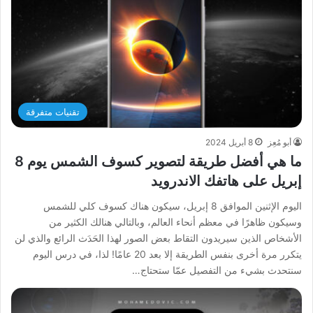
تقنيات متفرقة
أبو مُعِز
8 أبريل 2024
ما هي أفضل طريقة لتصوير كسوف الشمس يوم 8
إبريل على هاتفك الاندرويد
اليوم الإثنين الموافق 8 إبريل، سيكون هناك كسوف كلي للشمس
وسيكون ظاهرًا في معظم أنحاء العالم، وبالتالي هنالك الكثير من
الأشخاص الذين سيريدون التقاط بعض الصور لهذا الحَدَث الرائع والذي لن
يتكرر مرة أخرى بنفس الطريقة إلا بعد 20 عامًا! لذا، في درس اليوم
سنتحدث بشيء من التفصيل عمّا ستحتاج…