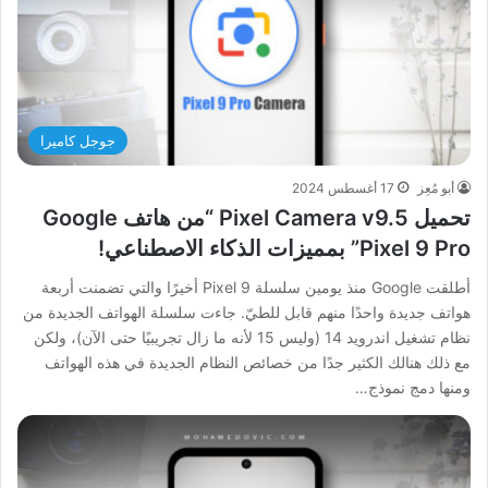
جوجل كاميرا
أبو مُعِز
17 أغسطس 2024
تحميل Pixel Camera v9.5 “من هاتف Google
Pixel 9 Pro” بمميزات الذكاء الاصطناعي!
أطلقت Google منذ يومين سلسلة Pixel 9 أخيرًا والتي تضمنت أربعة
هواتف جديدة واحدًا منهم قابل للطيّ. جاءت سلسلة الهواتف الجديدة من
نظام تشغيل اندرويد 14 (وليس 15 لأنه ما زال تجريبيًا حتى الآن)، ولكن
مع ذلك هنالك الكثير جدًا من خصائص النظام الجديدة في هذه الهواتف
ومنها دمج نموذج…