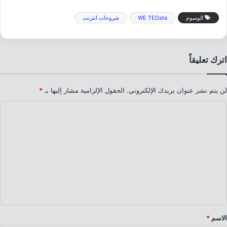
الوسوم
WE TEData
شروحات انترنت
اترك تعليقاً
لن يتم نشر عنوان بريدك الإلكتروني.
الحقول الإلزامية مشار إليها بـ
*
ا
ل
ت
ع
ل
ي
ق
*
الاسم
*