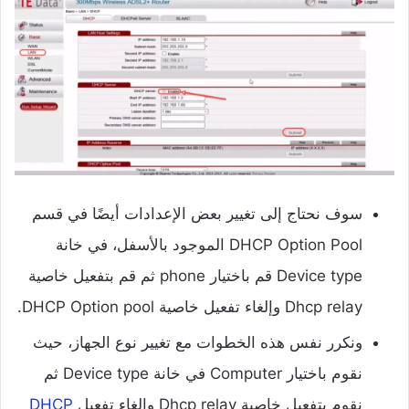
سوف نحتاج إلى تغيير بعض الإعدادات أيضًا في قسم
DHCP Option Pool الموجود بالأسفل، في خانة
Device type قم باختيار phone ثم قم بتفعيل خاصية
Dhcp relay وإلغاء تفعيل خاصية DHCP Option pool.
ونكرر نفس هذه الخطوات مع تغيير نوع الجهاز، حيث
نقوم باختيار Computer في خانة Device type ثم
نقوم بتفعيل خاصية Dhcp relay وإلغاء تفعيل
DHCP