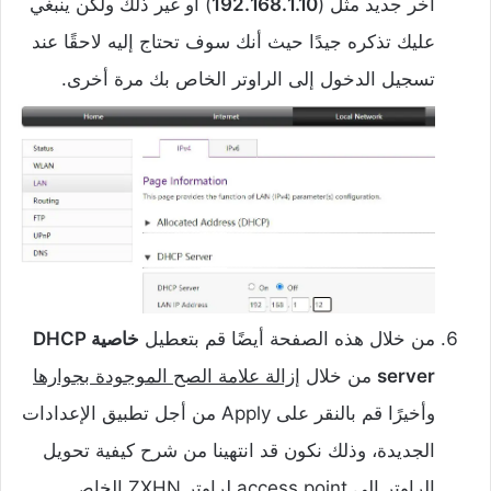
آخر جديد مثل (
192.168.1.10
) أو غير ذلك ولكن ينبغي
عليك تذكره جيدًا حيث أنك سوف تحتاج إليه لاحقًا عند
تسجيل الدخول إلى الراوتر الخاص بك مرة أخرى.
من خلال هذه الصفحة أيضًا قم بتعطيل
خاصية DHCP
server
من خلال
إزالة علامة الصح الموجودة بجوارها
وأخيرًا قم بالنقر على Apply من أجل تطبيق الإعدادات
الجديدة، وذلك نكون قد انتهينا من شرح كيفية تحويل
الراوتر الى access point لراوتر ZXHN الخاص