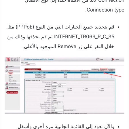
Connection لابد من الانتباه جيدًا إلى نوع الاتصال
Connection type.
قم بتحديد جميع الخيارات التي من النوع (PPPoE) مثل
INTERNET_TR069_R_O_35 ثم قم بحذفها وذلك من
خلال النقر على زر Remove الموجود بالأعلى.
والآن نعود إلى القائمة الجانبية مرة أخرى وأسفل