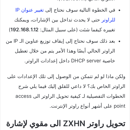
في الخطوة التالية سوف نحتاج إلى
تغيير عنوان IP
للراوتر
حتى لا يحدث تداخل بين الإشارات، ويمكنك
تغييره كيفما شئت (على سبيل المثال:
192.168.1.12
)
بعد ذلك سوف نحتاج إلى إيقاف توزيع عناوين الـ IP من
الراوتر الحالي أيضًا وهذا الأمر يتم من خلال تعطيل
خاصية DHCP server داخل إعدادات الراوتر.
ولكن ماذا لو لم تتمكن من الوصول إلى تلك الإعدادات على
الراوتر الخاص بك؟ لا داعي للقلق إليك فيما يلي شرح
الخطوات التفصيلية لـ كيفية تحويل الراوتر الى access
point على أشهر أنواع راوتر الإنترنت.
تحويل راوتر ZXHN الى مقوي لإشارة