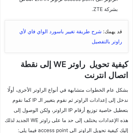
بشركة ZTE.
قد يهمك:
شرح طريقة تغيير باسورد الواي فاي لأي
راوتر بالتفصيل
كيفية تحويل راوتر WE إلى نقطة
اتصال انترنت
بشكل عام الخطوات متشابهة في أنواع الراوتر الأخرى، أولًا
ندخل إلى إعدادات الراوتر ثم نقوم بتغيير الـ IP كما نقوم
بتعطيل خاصية توزيع أرقام IP الراوتر، ولكن الوصول إلى
هذه الإعدادات يختلف إلى حد ما على راوتر WE الجديد لذلك
إليك كيفية تحويل الراوتر الى access point فيما يلي: