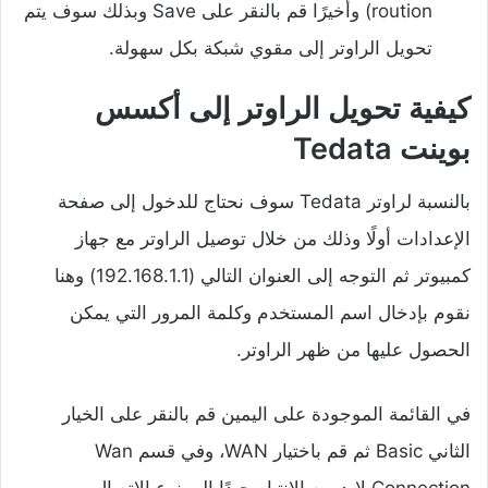
roution) وأخيرًا قم بالنقر على Save وبذلك سوف يتم
تحويل الراوتر إلى مقوي شبكة بكل سهولة.
كيفية تحويل الراوتر إلى أكسس
بوينت Tedata
بالنسبة لراوتر Tedata سوف نحتاج للدخول إلى صفحة
الإعدادات أولًا وذلك من خلال توصيل الراوتر مع جهاز
كمبيوتر ثم التوجه إلى العنوان التالي (192.168.1.1) وهنا
نقوم بإدخال اسم المستخدم وكلمة المرور التي يمكن
الحصول عليها من ظهر الراوتر.
في القائمة الموجودة على اليمين قم بالنقر على الخيار
الثاني Basic ثم قم باختيار WAN، وفي قسم Wan