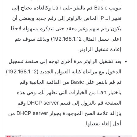
تبويب Basic قم بالنقر على Lan وكالعادة نحتاج إلى
تغيير الـ IP الخاص بالراوتر إلى رقم جديد ويفضل أن
يكون رقم سهم وغير معقد حتى تتذكره بسهولة لاحقًا
(على سبيل المثال 192.168.1.12) وبذلك سوف يتم
إعادة تشغيل الراوتر.
بعد تشغيل الراوتر مرة أخرى توجه إلى صفحة تسجيل
الدخول مع مراعاة كتابة العنوان الجديد (192.168.1.12)
ثم قم بالنقر على Basic من القائمة الجانبية وقم
باختيار Lan من الخيارات التي تظهر لك، وفي هذه
الصفحة قم بالنزول إلى قسم DHCP server وقم
بإزالة علامة الصح الموجودة بجوار DHCP server من
أجل إلغاء تفعيلها.