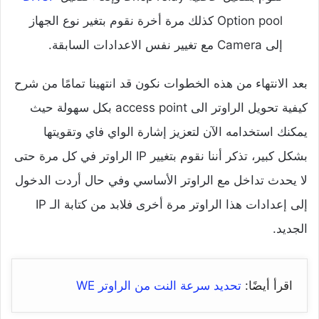
Option pool كذلك مرة أخرة نقوم بتغير نوع الجهاز
إلى Camera مع تغيير نفس الاعدادات السابقة.
بعد الانتهاء من هذه الخطوات نكون قد انتهينا تمامًا من شرح
كيفية تحويل الراوتر الى access point بكل سهولة حيث
يمكنك استخدامه الآن لتعزيز إشارة الواي فاي وتقويتها
بشكل كبير، تذكر أننا نقوم بتغيير IP الراوتر في كل مرة حتى
لا يحدث تداخل مع الراوتر الأساسي وفي حال أردت الدخول
إلى إعدادات هذا الراوتر مرة أخرى فلابد من كتابة الـ IP
الجديد.
اقرأ أيضًا:
تحديد سرعة النت من الراوتر WE