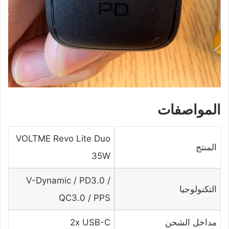
المواصفات
VOLTME Revo Lite Duo
المنتج
35W
V-Dynamic / PD3.0 /
التكنولوجيا
QC3.0 / PPS
مداخل الشحن
2x USB-C