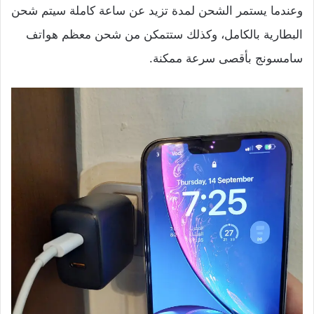
وعندما يستمر الشحن لمدة تزيد عن ساعة كاملة سيتم شحن
البطارية بالكامل، وكذلك ستتمكن من شحن معظم هواتف
سامسونج بأقصى سرعة ممكنة.