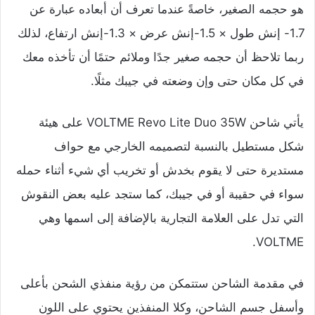
هو حجمه الصغير، خاصةً عندما تعرف أن أبعاده عبارة عن
1.7- إنش طول × 1.5-إنش عرض × 1.3-إنش ارتفاع، لذلك
ربما تلاحظ أن حجمه صغير جدًا وملائم حتمًا أن تأخذه معك
في كل مكان حتى وإن وضعته في جيبك مثلًا.
يأتي شاحن VOLTME Revo Lite Duo 35W على هيئة
شكل مستطيل بالنسبة لتصميمه الخارجي مع حواف
مستديرة حتى لا يقوم بخدش أو تخريب أي شيء أثناء حمله
سواء في حقيبة أو في جيبك، كما ستجد عليه بعض النقوش
التي تدل على العلامة التجارية بالإضافة إلى اسمها وهي
VOLTME.
في مقدمة الشاحن ستتمكن من رؤية منفذي الشحن بأعلى
وأسفل جسم الشاحن، وكلا المنفذين يحتوي على اللون