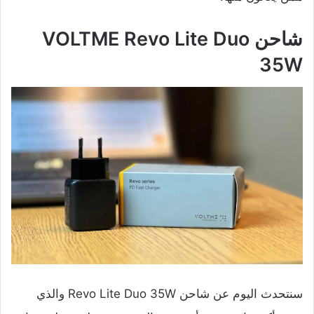
شاحن VOLTME Revo Lite Duo
35W
سنتحدث اليوم عن شاحن Revo Lite Duo 35W والذي