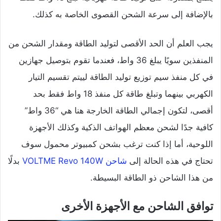
بالإضافة إلى سرعة الشحن القصوى الخاصة به كذلك.
يجب العلم أن الحد الأقصى لتوليد الطاقة ومقدار الشحن من
المنفذين سويًا يبلغ 36 واط، فعندما تقوم بتوصيل جهازين
في كل منفذ سيم توزيع توليد الطاقة لييتم تقسيم التيار
الكهربي بينهما وتبلغ طاقة كل منفذ 18 واط فقط بحد
أقصى، لتكون إجمالي الطاقة الخارجة هنا هي “36 واط”
كافية جدًا لشحن معظم الهواتف الذكية وكذلك الأجهزة
اللوحية، أما إذا كنت ترغب بشحن كمبيوتر محمول سوف
تحتاج في هذه الحالة إلى
شاحن VOLTME Revo 140W
بدلًا
من هذا الشاحن ذو الطاقة البسيطة.
توافق الشاحن مع الأجهزة الأخرى