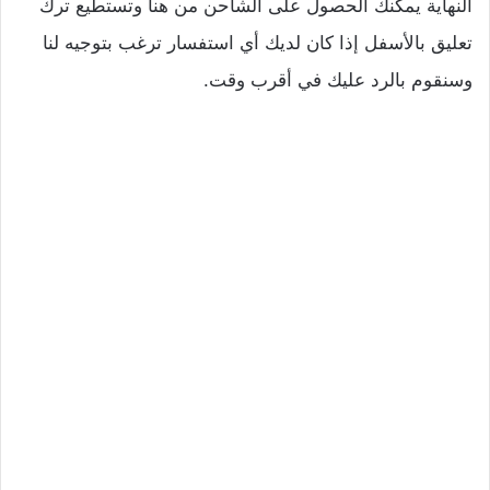
النهاية يمكنك الحصول على الشاحن من هنا وتستطيع ترك
تعليق بالأسفل إذا كان لديك أي استفسار ترغب بتوجيه لنا
وسنقوم بالرد عليك في أقرب وقت.