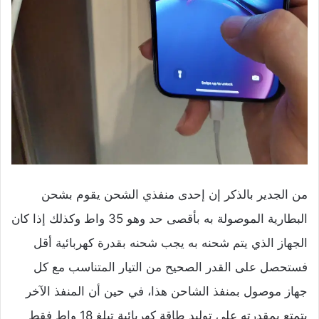
من الجدير بالذكر إن إحدى منفذي الشحن يقوم بشحن
البطارية الموصولة به بأقصى حد وهو 35 واط وكذلك إذا كان
الجهاز الذي يتم شحنه به يجب شحنه بقدرة كهربائية أقل
فستحصل على القدر الصحيح من التيار المتناسب مع كل
جهاز موصول بمنفذ الشاحن هذا، في حين أن المنفذ الآخر
يتمتع بمقدرته على توليد طاقة كهربائية تبلغ 18 واط فقط