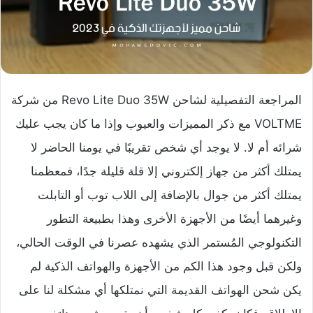
المراجعة التفصيلية لشاحن Revo Lite Duo 35W من شركة
VOLTME مع ذكر المميزات والعيوب وإذا ما كان يجب عليك
شرائه أم لا. لا يوجد أي شخص تقريبًا في يومنا الحاضر لا
يمتلك أكثر من جهاز إلكتروني إلا قلة قليلة جدًا، فمعظمنا
يمتلك أكثر من جوال بالإضافة إلى اللاب توب أو التابلت
وغيرهما أيضًا من الأجهزة الأخرى وهذا بطبيعة التطور
التكنولوجي المُستمر الذي يشهده عصرنا في الوقت الحالي،
ولكن قبل وجود هذا الكم من الأجهزة والهواتف الذكية لم
يكن شحن الهواتف القديمة التي نمتلكها أي مشكلة لنا على