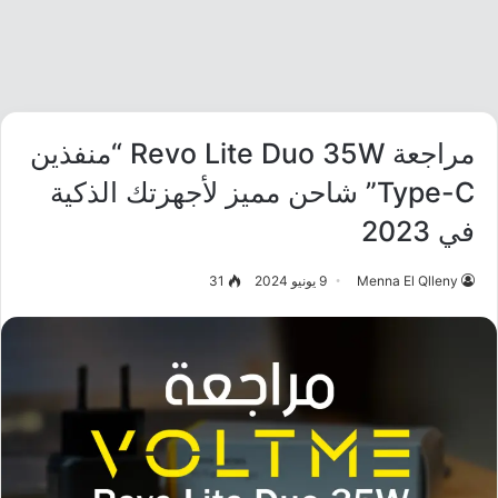
مراجعة Revo Lite Duo 35W “منفذين
Type-C” شاحن مميز لأجهزتك الذكية
في 2023
Menna El Qlleny
9 يونيو 2024
31