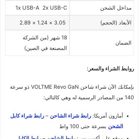
مداخل الشحن
1x USB-A 2x USB-C
الأبعاد (الحجم)
3.05 × 1.24 × 2.89
18 شهر (من الشركة
الضمان
المصنعة في الصين)
روابط الشراء والسعر:
بإمكانك الآن شراء شاحن VOLTME Revo GaN ذو سرعة
140 من المصادر الرسمية له وهي كالتالي:
أمازون أمريكا:
رابط شراء الشاحن
–
رابط شراء كابل
الشحن
بسرعة حتى 100 واط
موقع علي أكسبريس:
رابط الشاحن
–
رابط الكابل