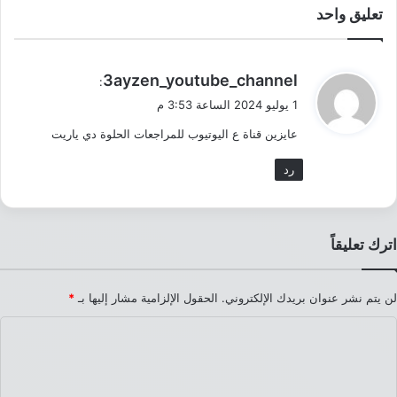
تعليق واحد
ي
3ayzen_youtube_channel
:
ق
1 يوليو 2024 الساعة 3:53 م
و
عايزين قناة ع اليوتيوب للمراجعات الحلوة دي ياريت
ل
رد
اترك تعليقاً
لن يتم نشر عنوان بريدك الإلكتروني.
الحقول الإلزامية مشار إليها بـ
*
ا
ل
ت