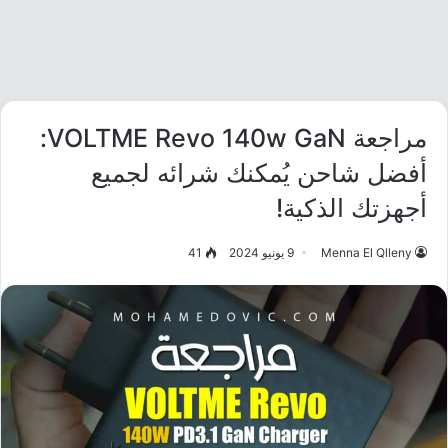
مراجعة VOLTME Revo 140w GaN:
أفضل شاحن يُمكنك شرائه لجميع
أجهزتك الذكية!
Menna El Qlleny
9 يونيو 2024
41