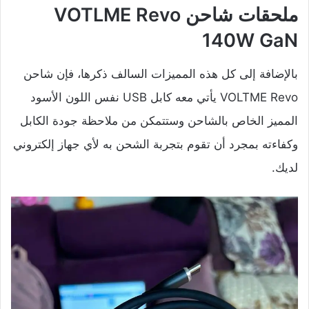
ملحقات شاحن VOTLME Revo
140W GaN
بالإضافة إلى كل هذه المميزات السالف ذكرها، فإن شاحن
VOLTME Revo يأتي معه كابل USB نفس اللون الأسود
المميز الخاص بالشاحن وستتمكن من ملاحظة جودة الكابل
وكفاءته بمجرد أن تقوم بتجربة الشحن به لأي جهاز إلكتروني
لديك.