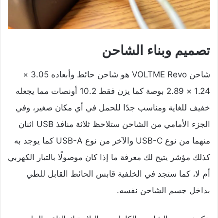
تصميم وبناء الشاحن
شاحن VOLTME Revo هو شاحن حائط وأبعاده 3.05 ×
1.24 × 2.89 بوصة كما يزن فقط 10.2 أونصات مما يجعله
خفيف للغاية ومناسب جدًا للحمل في أي مكان صغير، وفي
الجزء الأمامي من الشاحن ستلاحظ ثلاثة منافذ USB اثنان
منهما من نوع USB-C والآخر من نوع USB-A كما يوجد به
كذلك مؤشر يتيح لك معرفة ما إذا كان موصولًا بالتيار الكهربي
أم لا، كما ستجد في الخلفية قابس الحائط القابل للطي
بداخل جسم الشاحن نفسه.