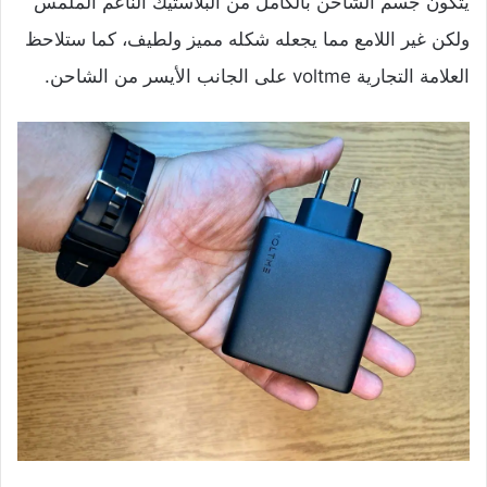
يتكون جسم الشاحن بالكامل من البلاستيك الناعم الملمس
ولكن غير اللامع مما يجعله شكله مميز ولطيف، كما ستلاحظ
العلامة التجارية voltme على الجانب الأيسر من الشاحن.