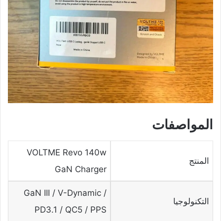
المواصفات
VOLTME Revo 140w
المنتج
GaN Charger
GaN III / V-Dynamic /
التكنولوجيا
PD3.1 / QC5 / PPS