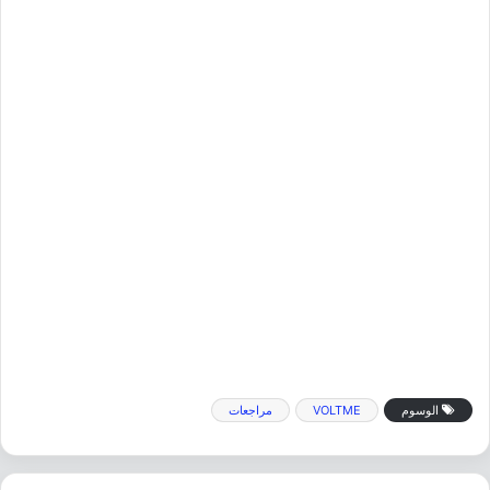
الوسوم
VOLTME
مراجعات