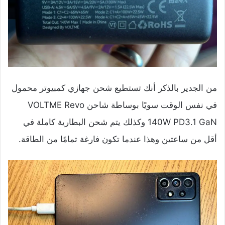
من الجدير بالذكر أنك تستطيع شحن جهازي كمبيوتر محمول
في نفس الوقت سويًا بوساطة شاحن VOLTME Revo
140W PD3.1 GaN وكذلك يتم شحن البطارية كاملة في
أقل من ساعتين وهذا عندما تكون فارغة تمامًا من الطاقة.