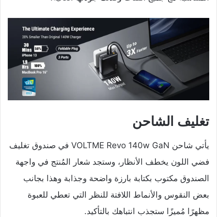
تغليف الشاحن
يأتي شاحن VOLTME Revo 140w GaN في صندوق تغليف
فضي اللون يخطف الأنظار، وستجد شعار المُنتج في واجهة
الصندوق مكتوب بكتابة بارزة واضحة وجذابة وهذا بجانب
بعض النقوس والأنماط اللافتة للنظر التي تعطي للعبوة
مظهرًا مُميزًا ستجذب انتباهك بالتأكيد.