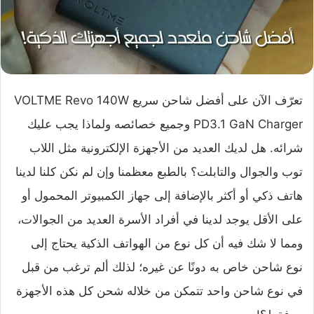
تعرّف الآن على أفضل شاحن سريع VOLTME Revo 140W
PD3.1 GaN Charger وجميع خصائصه ولماذا يجب عليك
شرائه. هل لديك العديد من الأجهزة الإلكترونية مثل اللاب
توب والجوال والتابلت؟ بالطبع معظمنا وإن لم نكن كلنا لدينا
هاتف ذكي أو أكثر بالإضافة إلى جهاز الكمبيوتر المحمول أو
على الأقل يوجد لدينا في أفراد الأسرة العديد من الجوالات،
ومما لا شك فيه أن كل نوع من الهواتف الذكية يحتاج إلى
نوع شاحن خاص به دونًا عن غيره؛ لذلك ألم ترغب من قبل
في نوع شاحن واحد تتمكن من خلاله شحن كل هذه الأجهزة