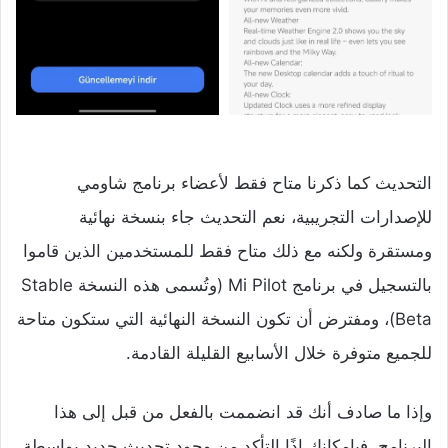
التحديث كما ذكرنا متاح فقط لأعضاء برنامج شاومي
للإصدارات التجريبية، نعم التحديث جاء بنسخة نهائية
ومستقرة ولكنه مع ذلك متاح فقط للمستخدمين الذين قاموا
بالتسجيل في برنامج Mi Pilot (وتُسمى هذه النسخة Stable
Beta)، ومفترض أن تكون النسخة النهائية التي ستكون متاحة
للجميع متوفرة خلال الأسابيع القليلة القادمة.
وإذا ما صادف أنك قد انضممت بالفعل من قبل إلى هذا
البرنامج، فبإمكانك إذًا التأكد من وجود تحديث جديد بواسطة