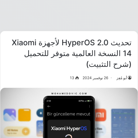
تحديث HyperOS 2.0 لأجهزة Xiaomi
14 النسخة العالمية متوفر للتحميل
(شرح التثبيت)
أبو مُعِز
26 نوفمبر 2024
13