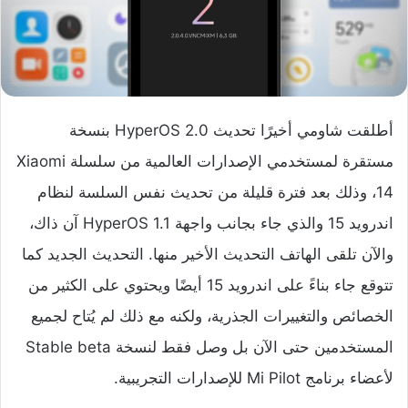
أطلقت شاومي أخيرًا تحديث HyperOS 2.0 بنسخة
مستقرة لمستخدمي الإصدارات العالمية من سلسلة Xiaomi
14، وذلك بعد فترة قليلة من تحديث نفس السلسة لنظام
اندرويد 15 والذي جاء بجانب واجهة HyperOS 1.1 آن ذاك،
والآن تلقى الهاتف التحديث الأخير منها. التحديث الجديد كما
تتوقع جاء بناءً على اندرويد 15 أيضًا ويحتوي على الكثير من
الخصائص والتغييرات الجذرية، ولكنه مع ذلك لم يُتاح لجميع
المستخدمين حتى الآن بل وصل فقط لنسخة Stable beta
لأعضاء برنامج Mi Pilot للإصدارات التجريبية.