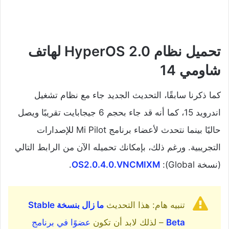
تحميل نظام HyperOS 2.0 لهاتف
شاومي 14
كما ذكرنا سابقًا، التحديث الجديد جاء مع نظام تشغيل
اندرويد 15، كما أنه قد جاء بحجم 6 جيجابايت تقريبًا ويصل
حاليًا بينما نتحدث لأعضاء برنامج Mi Pilot للإصدارات
التجريبية. ورغم ذلك، بإمكانك تحميله الآن من الرابط التالي
(نسخة Global):
OS2.0.4.0.VNCMIXM
.
تنبيه هام: هذا التحديث
ما زال بنسخة Stable
Beta
– لذلك لابد أن تكون
عضوًا في برنامج