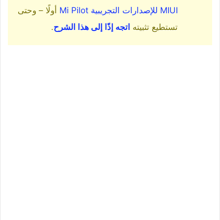
MIUI للإصدارات التجريبية Mi Pilot
أولًا – وحتى
تستطيع تثبيته
اتجه إذًا إلى هذا الشرح
.