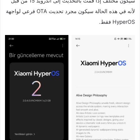
سيكون مختلف إذا قمت بالتحديث إلى اندرويد 15 من قبل
لأنه في هذه الحالة سيكون مجرد تحديث OTA فرعي لواجهة
HyperOS فقط.