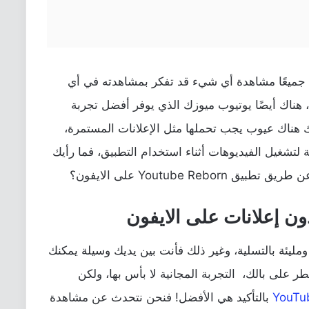
 جميعًا مشاهدة أي شيء قد تفكر بمشاهدته في أي
قت عن طريق تحميله على هاتفك iPhone، هناك أيضًا يوتيوب ميوزك الذي يوفر أفضل تجربة
هناك عيوب يجب تحملها مثل الإعلانات المستمرة،
لتشغيل الفيديوهات أثناء استخدام التطبيق، فما رأيك
Youtube R على الايفون؟
ن إعلانات على الايفون
مليئة بالتسلية، وغير ذلك فأنت بين يديك وسيلة يمكنك
على بالك، التجربة المجانية لا بأس بها، ولكن
YouTu
بالتأكيد هي الأفضل! فنحن نتحدث عن مشاهدة