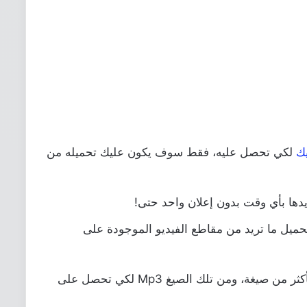
ك
لكي تحصل عليه، فقط سوف يكون عليك تحميله من
دها بأي وقت بدون إعلان واحد حتى!
YouTube Reb يمكنك تحميل ما تريد من مقاطع الفيديو الموجودة على
يمكنك عن طريقه تحميل الفيديوهات بأكثر من صيغة، ومن تلك الصيغ Mp3 لكي تحصل على