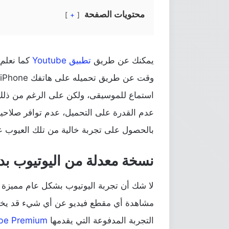
محتويات الصفحة
+
يمكنك عن طريق
تطبيق Youtube
كما نعلم
و
استماع للموسيقى، ولكن على الرغم من ذلك 
عدم القدرة على التحميل، عدم توافر صلاحية 
بالحصول على تجربة خالية من تلك العيوب عن طريق تطبيق eborn
نسخة معدلة من اليوتيوب بدو
لا شك أن تجربة اليوتيوب بشكل عام مميزة و
مشاهدة أي مقطع فيديو عن أي شيء قد يخطر 
التجربة المدفوعة التي يقدمها
be Premium