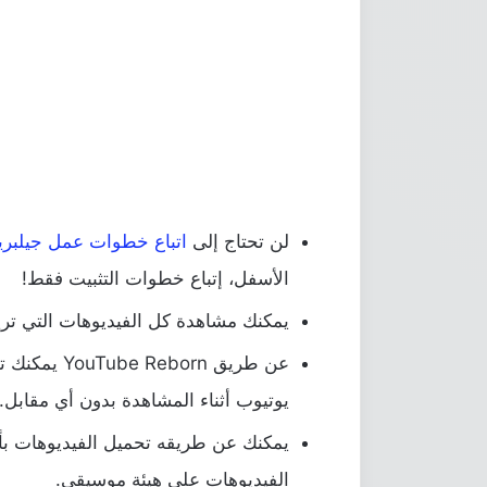
لن تحتاج إلى
اتباع خطوات عمل جيلبري
الأسفل، إتباع خطوات التثبيت فقط!
يمكنك مشاهدة كل الفيديوهات التي تري
عن طريق orn
يوتيوب أثناء المشاهدة بدون أي مقابل.
الفيديوهات على هيئة موسيقى.