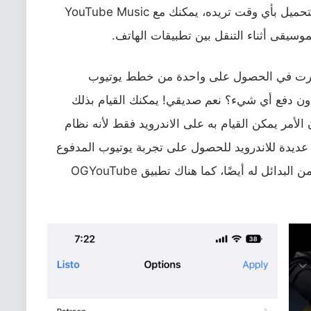
للفيديوهات بدون أي إعلانات، الفدرة على التحميل بأي وقت تريده، يمكنك مع YouTube Music
يقى أثناء التنقل بين تطبيقات الهاتف.
فكرت في الحصول على واحدة من خطط يوتيوب
دون دفع أي شيء؟ نعم صديقي! يمكنك القيام بذلك
الأمر يمكن القيام به على الاندرويد فقط لأنه نظام
ناك تطبيقات عديدة للاندرويد للحصول على تجربة يوتيوب المدفوع
ن البدائل له أيضًا، كما هناك
تطبيق OGYouTube