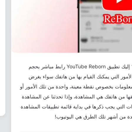
هل تريد يوتيوب بدون إعلانات على الايفون؟ إليك تطبيق YouTube Reborn رابط مباشر بحجم
هناك العديد من الأمور التي يمكنك القيام بها من هاتفك سواء بغرض
معلومات بخصوص نقطة معينة، واحدة من تلك الأمور أو
ها من هاتفك هي المشاهدة، وإذا تحدثنا عن المشاهدة
وات التي يجب ذكرها في بداية قائمة تطبيقات المشاهدة
ة من أشهر تلك الطرق هي اليوتيوب!