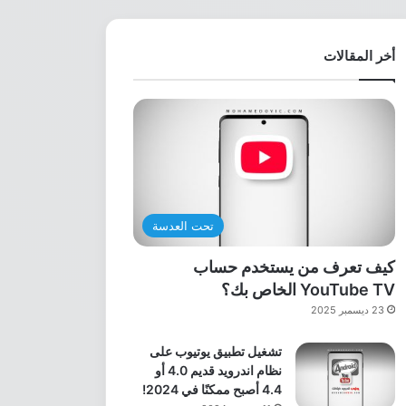
أخر المقالات
تحت العدسة
كيف تعرف من يستخدم حساب
YouTube TV الخاص بك؟
23 ديسمبر 2025
تشغيل تطبيق يوتيوب على
نظام اندرويد قديم 4.0 أو
4.4 أصبح ممكنًا في 2024!