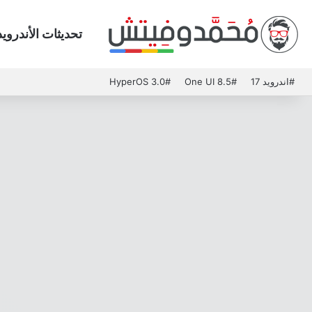
تحديثات الأندرويد
#اندرويد 17
#One UI 8.5
#HyperOS 3.0