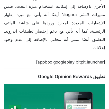
الأخرى بالإضافة إلى إمكانية استخدام ميزة البحث. ضمن
مميزات لانشر Niagara أيضًا أنه يأتي مع ميزة إظهار
الإشعارات الجديدة لمجرد ورودها على شاشة الهاتف
الرئيسية، كما أنه يأتي مع دعم إختصار تطبيقات اندرويد.
التطبيق أيضًا يتميز أنه مجاني بالإضافة إلى عدم وجود
إعلانات.
[appbox googleplay bitpit.launcher]
تطبيق Google Opinion Rewards