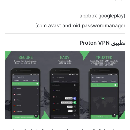
[appbox googleplay
com.avast.android.passwordmanager]
تطبيق Proton VPN