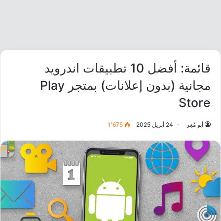
قائمة: أفضل 10 تطبيقات اندرويد
مجانية (بدون إعلانات) بمتجر Play
Store
أبو مُعِز
24 أبريل 2025
1٬675