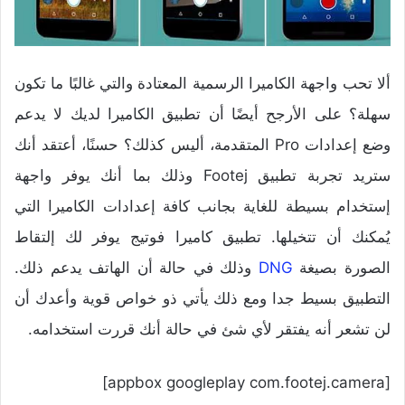
ألا تحب واجهة الكاميرا الرسمية المعتادة والتي غالبًا ما تكون
سهلة؟ على الأرجح أيضًا أن تطبيق الكاميرا لديك لا يدعم
وضع إعدادات Pro المتقدمة، أليس كذلك؟ حسنًا، أعتقد أنك
ستريد تجربة تطبيق Footej وذلك بما أنك يوفر واجهة
إستخدام بسيطة للغاية بجانب كافة إعدادات الكاميرا التي
يُمكنك أن تتخيلها. تطبيق كاميرا فوتيج يوفر لك إلتقاط
الصورة بصيغة
DNG
وذلك في حالة أن الهاتف يدعم ذلك.
التطبيق بسيط جدا ومع ذلك يأتي ذو خواص قوية وأعدك أن
لن تشعر أنه يفتقر لأي شئ في حالة أنك قررت استخدامه.
[appbox googleplay com.footej.camera]