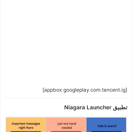
[appbox googleplay com.tencent.ig]
تطبيق Niagara Launcher