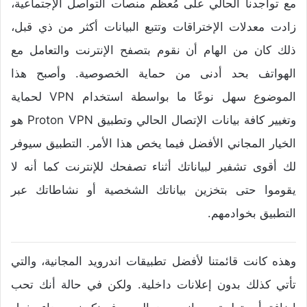
مع تواجدنا الحالي على مُعظم منصات التواصل الإجتماعية،
زادت معدلات الإختراقات وتتبع البيانات أكثر من ذي قبل،
ذلك كان من الهام أن نقوم بتصفح الإنترنت والتعامل مع
الهواتف بحد أدنى من حماية الخصوصية. وأصبح هذا
الموضوع سهل نوعًا ما بواسطة استخدام VPN لحماية
وتغيير كافة بيانات الإتصال الحالي وتطبيق Proton VPN هو
الخيار المجاني الأفضل فيما يخص هذا الأمر. التطبيق سيوفر
لك أقوى تشفير لبياناتك أثناء تصفحك للإنترنت كما أنه لا
يقوموا حتى بتخزين بياناتك الشخصية أو نشاطاتك عبر
التطبيق بخوادمهم.
وهذه كانت قائمتنا لأفضل تطبيقات اندرويد المجانية، والتي
تأتي كذلك بدون إعلانات داخلية. ولكن في حالة أنك تحب