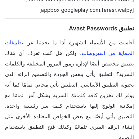
[appbox googleplay com.feresr.walpy]
تطبيق Avast Passwords
أفاست من الأسماء الشهيرة أذا ما تحدثنا عن
تطبيقات
الحماية من الفيروسات
. ولكن هل كنت تعرف أن هناك
تطبيق مخصص أيضًا لإدارة رموز المرور المختلفة والكلمات
السرية؟ التطبيق يأتي بنفس الجودة والتصميم الرائع الذي
يحتويه التطبيق الأساسي. التطبيق يأتي مجاني تمامًا كما أنه
يوفر لك تخزين كافة كلماتك السرية بشكل آمن تمامًا مع
إمكانية الولوج إليها باستخدام كلمة سر رئيسية واحدة.
التطبيق يأتي أيضًا مع بعض الخواص المعتادة الأخرى مثل
إنشاء الرقم السري تلقائيًا وكذلك فتح التطبيق باستخدام
البصمة.