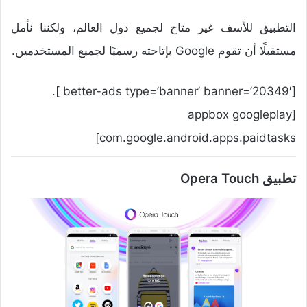
التطبيق للأسف غير متاح لجميع دول العالم، ولكننا نأمل
مستقبلًا أن تقوم Google بإتاحته رسميًا لجميع المستخدمين.
[better-ads type=’banner’ banner=’20349′ ].
[appbox googleplay
com.google.android.apps.paidtasks]
تطبيق Opera Touch