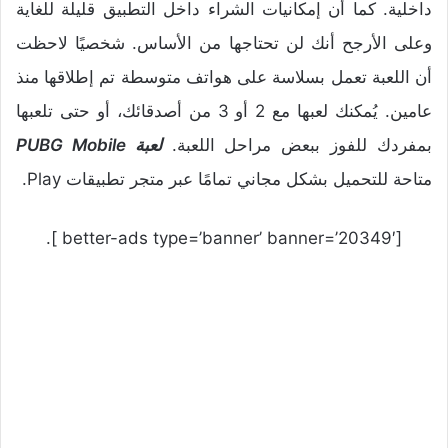
داخلية. كما أن إمكانيات الشراء داخل التطبيق قليلة للغاية
وعلى الأرجح أنك لن تحتاجها من الأساس. شخصيًا لاحظت
أن اللعبة تعمل بسلاسة على هواتف متوسطة تم إطلاقها منذ
عامين. يُمكنك لعبها مع 2 أو 3 من أصدقائك، أو حتى تلعبها
بمفردك للفوز ببعض مراحل اللعبة.
لعبة PUBG Mobile
متاحة للتحميل بشكل مجاني تمامًا عبر متجر تطبيقات Play.
[better-ads type=’banner’ banner=’20349′ ].