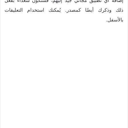
إضافة أي تطبيق مجاني جيد إليهم، فسنكون سعداء بفعل
ذلك وذكرك أيضًا كمصدر. يُمكنك استخدام التعليقات
بالأسفل.