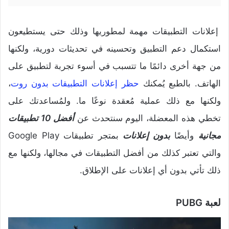
إعلانات التطبيقات مهمة لمطوريها وذلك حتى يستطيعون
استكمال دعم التطبيق وتحسينه في تحديثات دورية، ولكنها
من جهة أخرى دائمًا ما تتسبب في أسوء تجربة لتطبيق على
الهاتف. بالطبع يُمكنك
حظر إعلانات التطبيقات بدون روت
،
ولكنها مع ذلك عملية مُعقدة نوعًا ما. ولمُساعدتك على
تخطي هذه المعضلة، اليوم سنتحدث عن
أفضل 10 تطبيقات
مجانية
وأيضًا
بدون إعلانات
بمتجر تطبيقات Google Play
والتي تعتبر كذلك من أفضل التطبيقات في مجالها، ولكنها مع
ذلك تأتي بدون أي إعلانات على الإطلاق.
لعبة PUBG