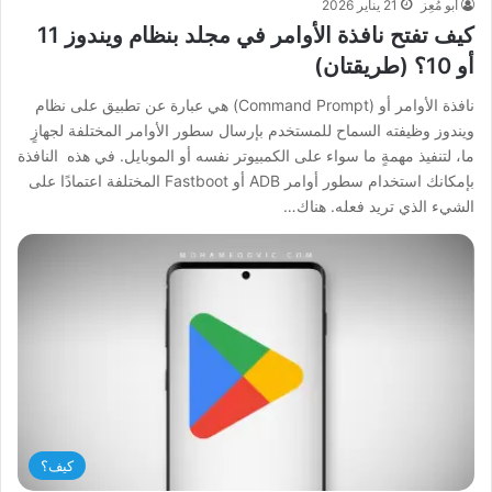
أبو مُعِز
21 يناير 2026
كيف تفتح نافذة الأوامر في مجلد بنظام ويندوز 11
أو 10؟ (طريقتان)
نافذة الأوامر أو (Command Prompt) هي عبارة عن تطبيق على نظام
ويندوز وظيفته السماح للمستخدم بإرسال سطور الأوامر المختلفة لجهازٍ
ما، لتنفيذ مهمةٍ ما سواء على الكمبيوتر نفسه أو الموبايل. في هذه النافذة
بإمكانك استخدام سطور أوامر ADB أو Fastboot المختلفة اعتمادًا على
الشيء الذي تريد فعله. هناك…
كيف؟