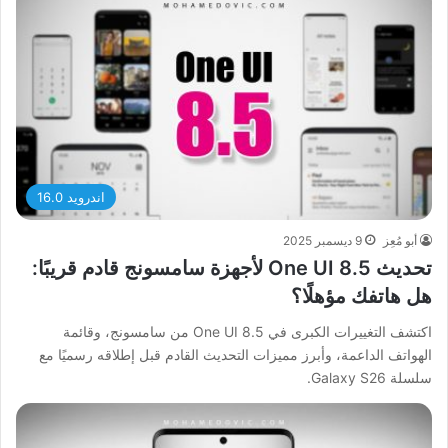
اندرويد 16.0
أبو مُعِز
9 ديسمبر 2025
تحديث One UI 8.5 لأجهزة سامسونج قادم قريبًا:
هل هاتفك مؤهلًا؟
اكتشف التغييرات الكبرى في One UI 8.5 من سامسونج، وقائمة
الهواتف الداعمة، وأبرز مميزات التحديث القادم قبل إطلاقه رسميًا مع
سلسلة Galaxy S26.