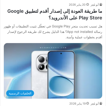
أبو مُعِز
20 يناير 2026
ما طريقة العودة إلى إصدار أقدم لتطبيق Google
Play Store على الأندرويد؟
هل تسبب تحديث متجر Google Play في تعطّل تثبيت التطبيقات أو ظهور
رسالة App not installed؟ هذا الدليل يشرح لك طريقة الرجوع لإصدار
أقدم بخطوات عملية وآمنة.
الخلفيات الرسمية
أبو مُعِز
19 يناير 2026