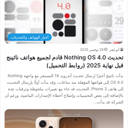
أخبار الهواتف والتحديثات
أبو مُعِز
29 نوفمبر 2025
تحديث Nothing OS 4.0 قادم لجميع هواتف ناثينج
قبل نهاية 2025 (روابط التحميل)
بدأت ناثينج أخيرًا إرسال تحديث أندرويد 16 المستقر مع واجهة Nothing
OS 4.0 إلى هواتفها المؤهلة منذ ساعات، وقد بدأت أولًا بإرسال التحديث
إلى هاتف Phone 3. التحديث قد جاء مع تغييرات ملحوظة وترقيات عِدة
بالإضافة إلى بعض التحسينات وإصلاح أخطاء الإصدارات الماضية. ورغم أن
الشركة قد بدأت…