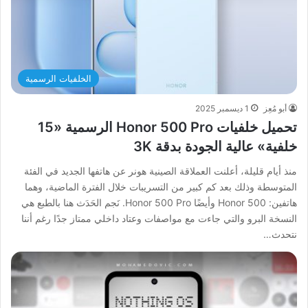
الخلفيات الرسمية
أبو مُعِز
1 ديسمبر 2025
تحميل خلفيات Honor 500 Pro الرسمية «15
خلفية» عالية الجودة بدقة 3K
منذ أيام قليلة، أعلنت العملاقة الصينية هونر عن هاتفها الجديد في الفئة
المتوسطة وذلك بعد كم كبير من التسريبات خلال الفترة الماضية، وهما
هاتفين: Honor 500 وأيضًا Honor 500 Pro. نَجم الحَدَث هنا بالطبع هي
النسخة البرو والتي جاءت مع مواصفات وعتاد داخلي ممتاز جدًا رغم أننا
نتحدث…