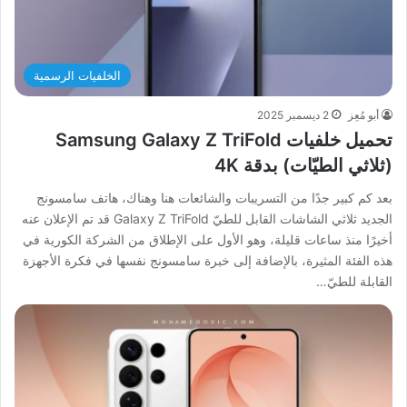
الخلفيات الرسمية
أبو مُعِز
2 ديسمبر 2025
تحميل خلفيات Samsung Galaxy Z TriFold
(ثلاثي الطيّات) بدقة 4K
بعد كم كبير جدًا من التسريبات والشائعات هنا وهناك، هاتف سامسونج
الجديد ثلاثي الشاشات القابل للطيّ Galaxy Z TriFold قد تم الإعلان عنه
أخيرًا منذ ساعات قليلة، وهو الأول على الإطلاق من الشركة الكورية في
هذه الفئة المثيرة، بالإضافة إلى خبرة سامسونج نفسها في فكرة الأجهزة
القابلة للطيّ…