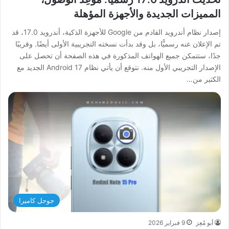
المميزات الجديدة والأجهزة المؤهلة
إصدار نظام أندرويد القادم من Google للأجهزة الذكية، أندرويد 17.0، قد
تم الإعلان عنه رسميًّا، بل وقد بدأت نسخته التجريبية الأولى أيضًا. وقريبًا
جدًا، ستتمكن جميع الهواتف المذكورة في هذه الصفحة أن تحصل على
الإصدار التجريبي الأول منه. نتوقع أن يأتي نظام Android 17 الجديد مع
الكثير من…
جوجل كاميرا
أبو مُعِز
9 فبراير 2026