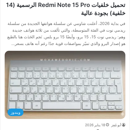
تحميل خلفيات Redmi Note 15 Pro الرسمية (14
خلفية) بجودة عالية
في بداية 2026، أعلنت شاومي عن سلسلة هواتفها الجديدة من سلسلة
ريدمي نوت في الفئة المتوسطة، والتي تألفت من ثلاثة هواتف جديدة
وهم: ريدمي نوت 15، 15 برو، وأيضًا 15 برو بلس. نَجم الحَدَث هنا بالطبع
هو إصدار البرو والذي تميّز بمواصفات قوية جدًا رغم أنه هاتف بسعر…
ويندوز
أبو مُعِز
18 يناير 2026