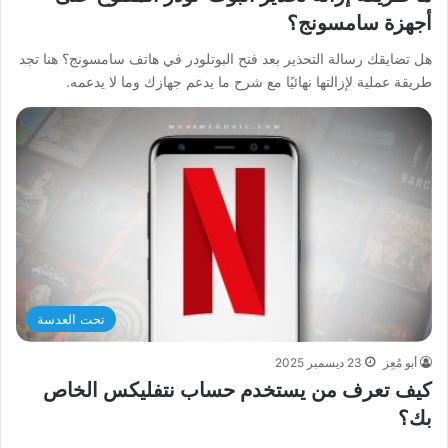
أجهزة سامسونج؟
هل تضايقك رسالة التحذير بعد فتح البوتلودر في هاتف سامسونج؟ هنا تجد
طريقة عملية لإزالتها نهائيًا مع شرح ما يدعم جهازك وما لا يدعمه.
تحت العدسة
أبو مُعِز
23 ديسمبر 2025
كيف تعرف من يستخدم حساب نتفليكس الخاص
بك؟