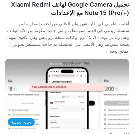
تحميل Google Camera لهاتف Xiaomi Redmi
Note 15 (Pro/+) مع الإعدادات
أعلنت شاومي في بداية شهر يناير الحالي عن أحدث إصداراتها من
سلسلة ريدمي في الفئة المتوسطة، والتي جاءت مكوّنةً من ثلاثة هواتف
وهم: ريدمي نوت 15، 15 برو، وكذلك نسخة برو بلس وهي الأقوى بينهم.
نسخة بلس هنا وهي الأفضل في السلسلة قد جاءت مستشعر تصوير
عملاق بدقة…
تحت العدسة