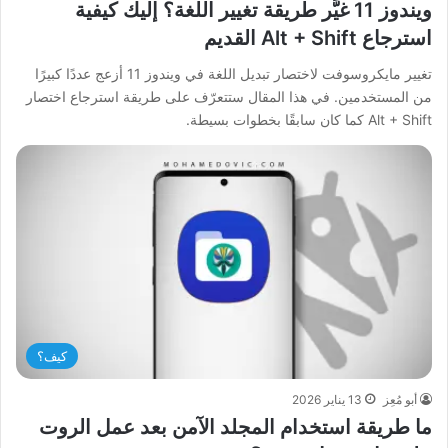
ويندوز 11 غيَّر طريقة تغيير اللغة؟ إليك كيفية
استرجاع Alt + Shift القديم
تغيير مايكروسوفت لاختصار تبديل اللغة في ويندوز 11 أزعج عددًا كبيرًا
من المستخدمين. في هذا المقال ستتعرّف على طريقة استرجاع اختصار
Alt + Shift كما كان سابقًا بخطوات بسيطة.
كيف؟
أبو مُعِز
13 يناير 2026
ما طريقة استخدام المجلد الآمن بعد عمل الروت