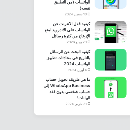
الواتساب (من التطبيق
نفسه)
16 سبتمبر 2024
كيفية قفل الانترنت عن
الواتساب على الاندرويد لمنع
الإزعاج من كثرة رسائل
20 يونيو 2026
كيفية البحث عن الرسائل
بالتاريخ في محادثات تطبيق
الواتساب 2024
4 أبريل 2024
ما هي طريقة تحويل حساب
WhatsApp Business إلى
حساب شخصي بدون فقد
البيانات!
31 مارس 2024