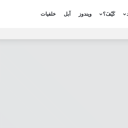
كَيْفَ؟
ويندوز
آبل
خلفيات