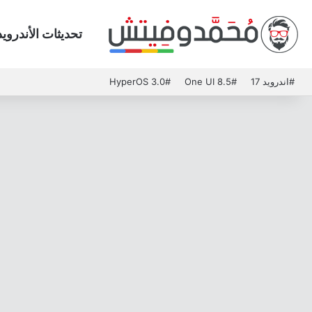
تحديثات الأندرويد
#اندرويد 17
#One UI 8.5
#HyperOS 3.0