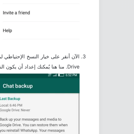
Drive. منا هنا يُمكنك إعداد أن يكون النسخ الإحتياطي يومي، إسبوعي، شهري، أو حتى سنوي.