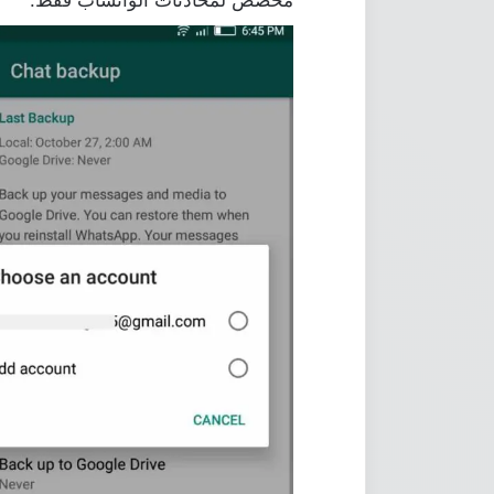
مخصص لمحادثات الواتساب فقط.