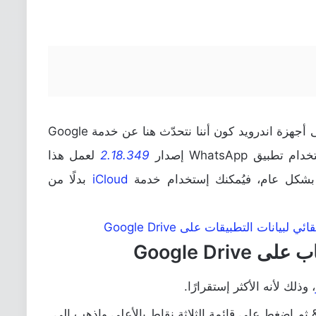
ملحوظة هامة: هذه الطريقة تعمل فقط على أجهزة اندرويد كون أننا نتحدّث هنا عن خدمة Google
تطبيق WhatsApp
إصدار
2.18.349
لعمل هذا
iCloud
بدلًا من
انات التطبيقات على Google Drive
، وذلك لأنه الأكثر إستقرارًا.
ثم اضغط على قائمة الثلاثة نقاط بالأعلى واذهب إلى