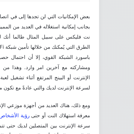
بعض الإمكانيات التي لن تجدها إلى في اتصال
بجانب إمكانية استغلاله في العديد من الممي
نت فليكس على سبيل المثال طالما أنك لد
الطرق التي يُمكنك من خلالها تأمين شبكة Wi-Fi الخاصة بك مثل تقنيات تشفير
باسورد الشبكة القوي، إلا أن احتمال ح
ومشاركته مع آخرين امر وارد. وهذا من 
الإنترنت أو البينج المرتفع أثناء تشغيل ل
لسرعة الإنترنت لديك والتي عادةً مع تكون م
ومع ذلك، هناك العديد من أجهزة موزعي الإ
معرفة استهلاك النت أو حتى
رؤية الأشخاص 
سرعة الإنترنت بين المتصلين لديك حتى تتم