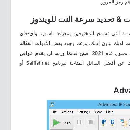
م رمز المرور.
ت & تحديد سرعة النت للويندوز
دمة التي تسمح للمخترقين بمعرفة باسورد واي-فاي
ت لديك بدون إذنك. ورغم وجود بعض الأدوات الفعّالة
، إلا أنه بحلول عام 2021 أصبح قديمًا وربما لن يقدم خواص
مفيدة لأجهزة اليوم. لذلك، اليوم سنتحدّث عن أفضل البدائل المتاحة لبرنامج Selfishnet أو