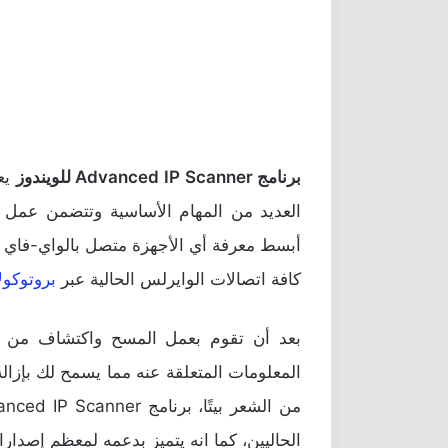
برنامج Advanced IP Scanner للويندوز
يعت
أبسط معرفة أي الأجهزة متصل بالواي-فاي الآ
كافة اتصالات الوايرلس الحالية عبر
بروتوكولات TP
بعد أن تقوم بعمل المسح واكتشاف من مت
المعلومات المتعلقة عنه مما يسمح لك بإزالة 
الحاليين، كما انه يتميز بدعمه لمعظم إصدارات ويندوز بدءً