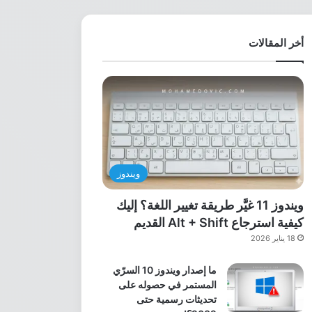
أخر المقالات
ويندوز
ويندوز 11 غيَّر طريقة تغيير اللغة؟ إليك
كيفية استرجاع Alt + Shift القديم
18 يناير 2026
ما إصدار ويندوز 10 السرّي
المستمر في حصوله على
تحديثات رسمية حتى