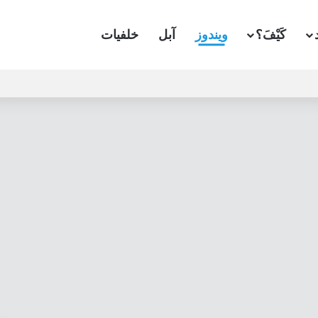
كَيْفَ؟
ويندوز
آبل
خلفيات