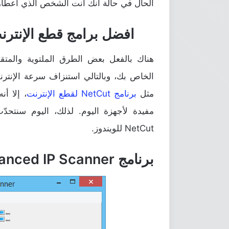
الحال في حالة أنك أنت الشخص الذي أعطاه
افضل برامج قطع الإنترن
هناك بالفعل بعض الطرق الملتوية والمتق
الخاص بك، وبالتالي استنزاف سرعة الإنترن
مثل
برنامج NetCut لقطع الإنترنت
NetCut للويندوز.
برنامج Advanced IP Scanner