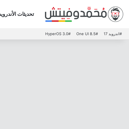
تحديثات الأندرويد
#اندرويد 17
#One UI 8.5
#HyperOS 3.0