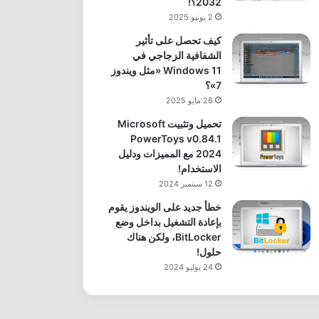
2032؟!
2 يونيو 2025
كيف تحصل على تأثير
الشفافية الزجاجي في
Windows 11 «مثل ويندوز
7»؟
28 مايو 2025
تحميل وتثبيت Microsoft
PowerToys v0.84.1
2024 مع المميزات ودليل
الاستخدام!
12 سبتمبر 2024
خطأ جديد على الويندوز يقوم
بإعادة التشغيل بداخل وضع
BitLocker، ولكن هناك
حلول!
24 يوليو 2024