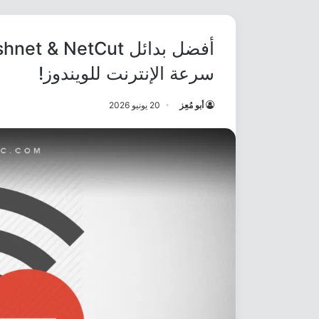
سرعة الإنترنت للويندوز!
أبو مُعِز
20 يونيو 2026