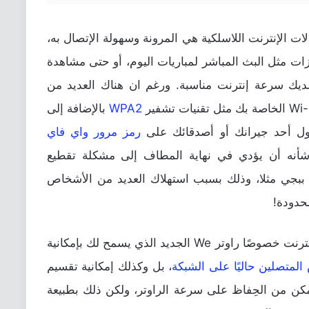
ات الإنترنت اللاسلكية هي المرونة وسهولة الإتصال به،
زات مثل البث المباشر لمباريات اليوم، أو حتى مشاهدة
يك سرعة إنترنت مناسبة. ورغم ان هناك العديد من
WPA2
بالإضافة إلى
صول أحد جيرانك أو أصدقائك على
رمز مرور واي فاي
شأنه أن يؤدي في نهاية المطاف إلى مشكلة تقطيع
عبة ببجي مثلا، وذلك بسبب استهلاك العديد من الأشخاص
حدودة!
نترنت خصوصًا
راوتر We
الجديد الذي يسمح لك بإمكانية
المتصلين حاليًا على الشبكة
، بل وكذلك إمكانية تقسيم
كن من الحِفاظ على سرعة الراوتر، ولكن ذلك بطبيعة