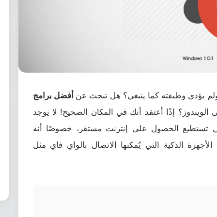
م يؤدي وظيفته كما ينبغي؟ هل تبحث عن
أفضل برامج
الويندوز؟ إذًا أعتقد أنك في المكان الصحيح! لا يوجد
للاسلكي مهم لكي تستطيع الحصول على إنترنت مستقر، خصوصًا أنه
لعديد من الأجهزة الذكية التي يُمكنها الاتصال بالواي فاي مثل