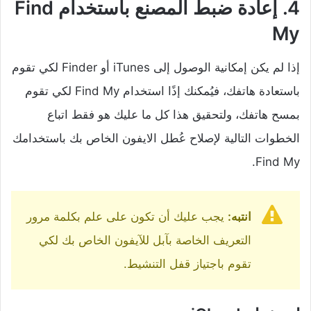
4. إعادة ضبط المصنع باستخدام Find
My
إذا لم يكن إمكانية الوصول إلى iTunes أو Finder لكي تقوم
باستعادة هاتفك، فيُمكنك إذًا استخدام Find My لكي تقوم
بمسح هاتفك، ولتحقيق هذا كل ما عليك هو فقط اتباع
الخطوات التالية لإصلاح عُطل الايفون الخاص بك باستخدامك
Find My.
انتبه:
يجب عليك أن تكون على علم بكلمة مرور
التعريف الخاصة بآبل للآيفون الخاص بك لكي
تقوم باجتياز قفل التنشيط.