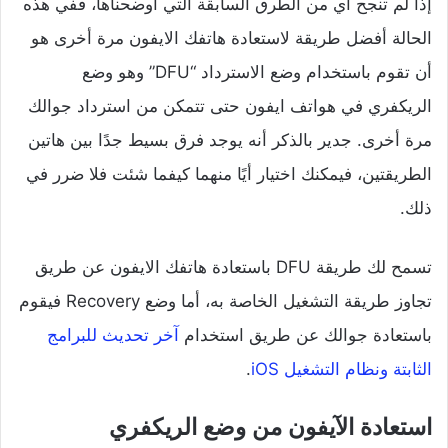
إذا لم تنجح أي من الطرق السابقة التي أوضحناها، ففي هذه
الحالة أفضل طريقة لاستعادة هاتفك الايفون مرة أخرى هو
أن تقوم باستخدام وضع الاسترداد “DFU” وهو وضع
الريكفري في هواتف ايفون حتى تتمكن من استرداد جوالك
مرة أخرى. جدير بالذكر أنه يوجد فرق بسيط جدًا بين هاتين
الطريقتين، فيمكنك اختيار أيًا منهما كيفما شئت فلا ضرر في
ذلك.
تسمح لك طريقة DFU باستعادة هاتفك الايفون عن طريق
تجاوز طريقة التشغيل الخاصة به، أما وضع Recovery فيقوم
باستعادة جوالك عن طريق استخدام
آخر تحديث للبرامج
الثابتة ونظام التشغيل iOS
.
استعادة الآيفون من وضع الريكفري