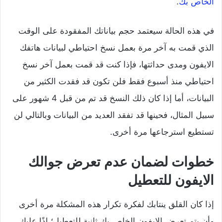
الخاص بك
.
في هذه الحالة سيعتمد حجم بياناتك المفقودة على الوقت
الذي قمت به آخر مرة بعمل نسخ احتياطي لبيانات هاتفك
الايفون ومدى حداثتها، فإذا كنت قد قمت بعمل آخر نسخ
احتياطي منذ أسبوع فقط فلن تكون قد فقدت الكثير من
البيانات، أما إذا كان ذلك النسخ قد تم من قبل 4 شهور على
سبيل المثال، فحينها قد تفقد العديد من البيانات وبالتالي لن
تستطيع استرجاعها مرة أخرى.
خطوات لضمان عدم تعرض جوالك
الايفون للتعطيل
إذا كان القلق ينتابك لفكرة تكرار هذه المشكلة مرة أخرى
وأن يتم تعرض الايفون الخاص بك ثانية للتعطيل؛ إذًا عليك