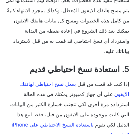
ستحتاج تنفيذ هذه الخطوات بعض الوقت ليتم استكمالها لكي
يتم مسح هاتفك الايفون المُعطل، وكذلك بمجرد الانتهاء كليةً
من كامل هذه الخطوات ومسح كل بيانات هاتفك الايفون
يمكنك بعد ذلك الشروع في إعادة ضبطه من البداية
واسترداد أي نسخ احتياطي قد قمت به من قبل لاسترداد
بياناتك عليه.
5. استعادة نسخ احتياطي قديم
إذا كنت قد قمت من قبل
بعمل نسخ احتياطي لهاتفك
الآيفون
على أي جهاز كمبيوتر يمكنك في هذه الحالة
استرداده مرة أخرى لكي تتجنب خسارة الكثير من البيانات
التي كانت موجودة على الايفون من قبل، فقط اتبع هذا
الدليل لكي تقوم
باستعادة النسخ الاحتياطي على iPhone