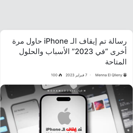
رسالة تم إيقاف الـ iPhone حاول مرة
أخرى “في 2023” الأسباب والحلول
المتاحة
Menna El Qlleny
7 فبراير 2023
100