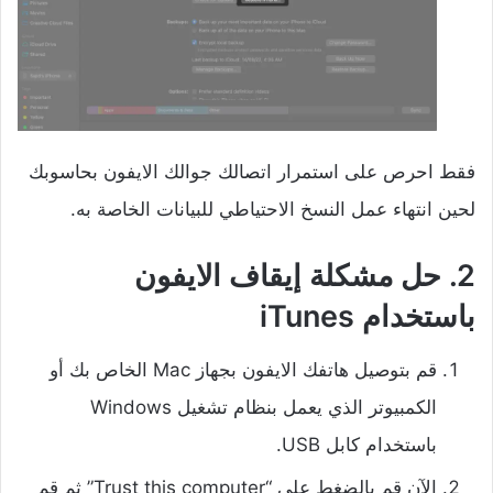
فقط احرص على استمرار اتصالك جوالك الايفون بحاسوبك
لحين انتهاء عمل النسخ الاحتياطي للبيانات الخاصة به.
2. حل مشكلة إيقاف الايفون
باستخدام iTunes
قم بتوصيل هاتفك الايفون بجهاز Mac الخاص بك أو
الكمبيوتر الذي يعمل بنظام تشغيل Windows
باستخدام كابل USB.
الآن قم بالضغط على “Trust this computer” ثم قم