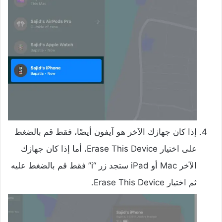
إذا كان جهازك الآخر هو آيفون أيضًا، فقط قم بالضغط
على اختيار Erase This Device، أما إذا كان جهازك
الآخر Mac أو iPad ستجد زر “i” فقط قم بالضغط عليه
ثم اختيار Erase This Device.