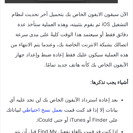
الآن سيقون الايفون الخاص بك بتحميل آخر تحديث لنظام
التشغيل iOS ثم يقوم بتثبيته، وهذه العملية ستأخذ عدة
دقائق فقط أو سيعتمد هذا الوقت كليةً على مدى سرعة
اتصالك بشبكة الانترنت الخاصة بك، وعندما يتم الانتهاء من
هذه العملية سيكون عليك فقط إعادة ضبط وإعداد جهاز
الآيفون الخاص بك كأنه هاتف جديد تمامًا.
أشياء يجب تذكرها:
بعد إعادة استرداد الآيفون الخاص بك لن تجد عليه أي
بيانات إلا إذا قد كنت قمت
بعمل نسخ احتياطي
لبياناتك
على Finder أو iTunes أو حتى iCould.
إذا كنت قد قمت بإلغاء تفعيل Find My قبل أن يتم