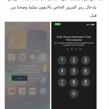
بإدخال رمز المرور الخاص بالايفون مثلما وضحنا من
قبل.