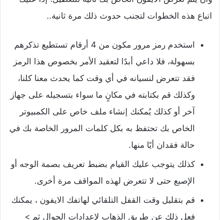
اتباع هذه الخطوات لتجنب حدوث ذلك مرة ثانية..
استخدم رمز مرور مكون من 4 أرقام تستطيع تذكرهم
بسهولة، فلا داعي أبدًا لتعقيد الأمر بخصوص هذا الرمز
فقد تتعرض لنسيانه في أي وقت كما يحدث معنا كلنا،
وكذلك قم بكتابته في مكانٍ ما سواء بتسجيله على جهاز
آخر أو كذلك يُمكنك إنشاء ملف خاص على الكمبيوتر
الخاص بك تحتفظ به بكل كلمات المرور الخاصة بك في
حالة فقدان أيًا منها.
كذلك يتوجب عليك القيام بضبط تعريف بصمة الوجه أو
الإصبع حتى لا تتعرض لهذه المواقف مرة أخرى.
قم بتقليل وقت القفل التلقائي لهاتفك الايفون ، يمكنك
فعل ذلك عن طريق الذهاب لإعدادات الجوال ثم >