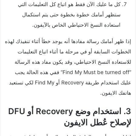
كل ما عليك الآن فقط هو اتباع كل التعليمات التي
ستظهر أمامك خطوة بخطوة حتى يتم استكمال
استعادة النسخ الاحتياطي الخاص بالآيفون.
إذا ظهر أمامك رسالة مفادها أنه يوجد خطأ أثناء تنفيذك لهذه
الخطوات السابقة أو في مرحلة ما أثناء اتباع التعليمات
للاستعادة النسخ الاحتياطي، وقد يكون مفاد هذه الرسالة
“Find My Must be turned off” ففي هذه الحالة يجب
عليك استخدام طريقة Recovery أو Find My لكي تستعيد
هاتفك الايفون.
3. استخدام وضع Recovery أو DFU
لإصلاح عُطل الايفون