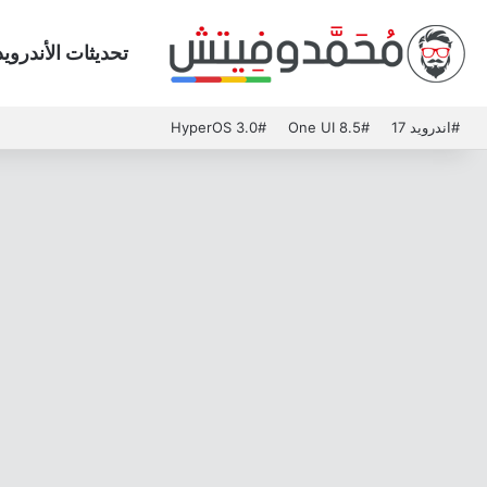
تحديثات الأندرويد
#اندرويد 17
#One UI 8.5
#HyperOS 3.0