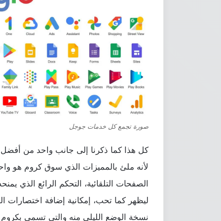
صورة تجمع كل خدمات جوجل
لأنه ملئ بالمميزات الذي سوق كروم هو واحد
الصفحات التلقائية، التحكم الرائع الذي يمنحه
ليظهر كما تحب، إمكانية إضافة اختصارات ال
نسخة الوضع الليلي منه والتي تسمى بكروم 