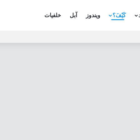
كَيْفَ؟
ويندوز
آبل
خلفيات