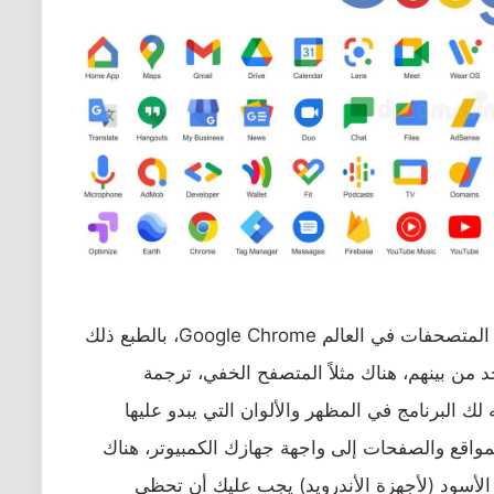
كل هذا كما ذكرنا إلى جانب واحد من أفضل المتصحفات في العالم Google Chrome، بالطبع ذلك
 من بينهم، هناك مثلاً المتصفح الخفي، ترجمة
 لك البرنامج في المظهر والألوان التي يبدو عليها
مواقع والصفحات إلى واجهة جهازك الكمبيوتر، هناك
الأسود (لأجهزة الأندرويد) يجب عليك أن تحظى