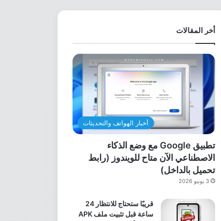
أخر المقالات
أخبار الهواتف والتحديثات
تطبيق Google مع وضع الذكاء
الاصطناعي الآن متاح للويندوز (رابط
تحميل بالداخل)
3 يونيو 2026
قريبًا ستحتاج للانتظار 24
ساعة قبل تثبيت ملف APK