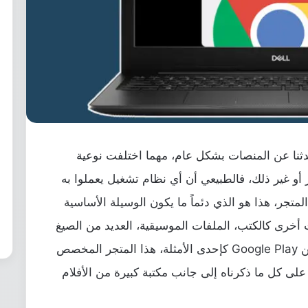
ثنا عن المنصات بشكل عام، مهما اختلفت نوعية
أو غير ذلك، فالطبيعي أن أي نظام تشغيل يعملوا به
لمتجر، هذا هو الذي دئماً ما يكون الوسيلة الأساسية
خرى كالكتب، الملفات الموسيقية، العديد من الصيغ
الأخرى، مثلاً عزيزي القارئ يمكننا التحدث عن Google Play كإحدى الأمثلة، هذا المتجر المخصص
على كل ما ذكرناه إلى جانب مكتبة كبيرة من الأفلام