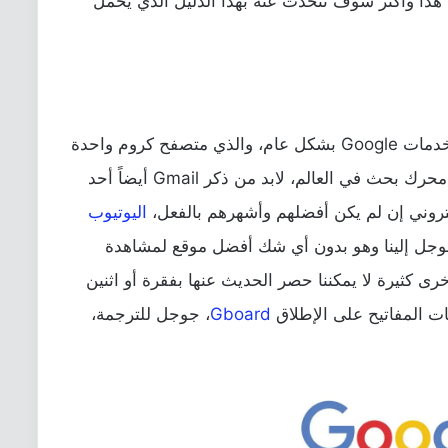
هذا وأكثر سوف نتحدث عنه بهذا الدليل الذي يحمل
بالطبع، لسنا بحاجة للتحدث بشكل جيد عن خدمات Google بشكل عام، والذي متصفح كروم واحدة
منهم، نحن نتحدث عن الشركة صاحبة أشهر محرك بحث في العالم، لابد من ذكر Gmail أيضاً أحد
تروني إن لم يكن أفضلهم وأشهرهم بالفعل،
اليوتيوب
جوجل إلينا وهو بدون أي شك أفضل موقع لمشاهدة
ى كثيرة لا يمكننا حصر الحديث عنها بفقرة أو اثنين
 المفاتيح
على الإطلاق
Gboard
، جوجل للترجمة،