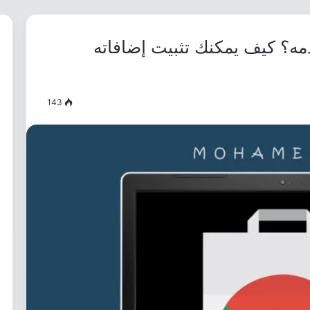
ا الذي يقدمه؟ كيف يمكنك تثبيت إضافاته
143