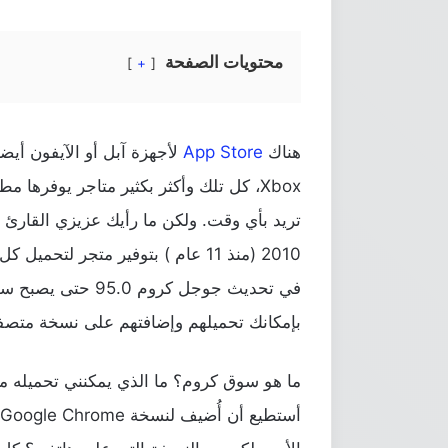
محتويات الصفحة
+
هناك
App Store
لأجهزة آبل أو الآيفون أيضا
Xbox، كل تلك وأكثر بكثير متاجر يوفرها
في تحديث
جوجل كروم
بإمكانك تحميلهم وإضافتهم على نسخة متص
ما هو سوق كروم؟ ما الذي يمكنني تحميله من
أ