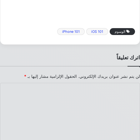
الوسوم
iOS 101
iPhone 101
اترك تعليقاً
لن يتم نشر عنوان بريدك الإلكتروني.
الحقول الإلزامية مشار إليها بـ
*
ا
ل
ت
ع
ل
ي