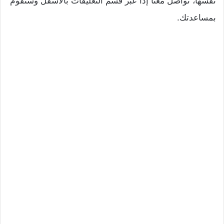
نفسها، تواصل معنا إذًا عبر قسم التعليقات بالأسفل وسنقوم
بمساعدتك.