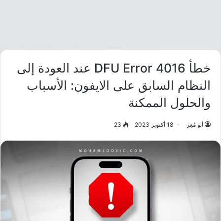
خطأ DFU Error 4016 عند العودة إلى
النظام السابق على الايفون: الأسباب
والحلول الممكنة
أبو مُعِز
18 أكتوبر 2023
23