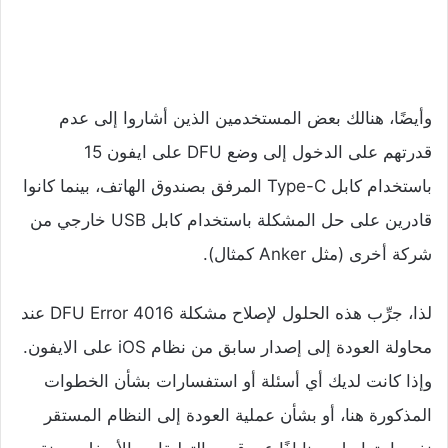
وأيضًا، هنالك بعض المستخدمين الذين أشاروا إلى عدم
قدرتهم على الدخول إلى وضع DFU على ايفون 15
باستخدام كابل Type-C المرفق بصندوق الهاتف، بينما كانوا
قادرين على حل المشكلة باستخدام كابل USB خارجي من
شركة أخرى (مثل Anker كمثال).
لذا، جرِّب هذه الحلول لإصلاح مشكلة DFU Error 4016 عند
محاولة العودة إلى إصدار سابق من نظام iOS على الايفون.
وإذا كانت لديك أي أسئلة أو استفسارات بشأن الخطوات
المذكورة هنا، أو بشأن عملية العودة إلى النظام المستقر