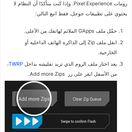
رومات Pixel Experience. وإذا كنت متأكدًا أن النظام لا
يحتوي على تطبيقات جوجل، فقط اتبع التالي:
حمِّل ملف GApps الملائم لهاتفك من الأعلى.
انقل ملف Zip إلى الذاكرة الهاتف الداخلية أو
الخارجية.
بعد اختار ملف الروم الذي تريد تفليشه بداخل
TWRP
،
من الأسفل انقر على زر Add more Zips.