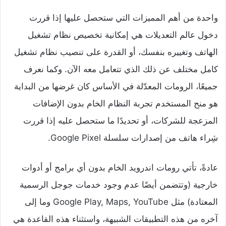
واحدة من أهم المميزات التي ستحصل عليها إذا قررت
دخول عالم التعديلات هي إمكانية تخصيص نظام تشغيل
الهاتف وتغييره بنفسك، أو القدرة على تنصيب نظام تشغيل
كامل مختلف عن ذلك الذي تتعامل معه الآن. وكما نعرف
جميعًا، الرومات المعدّلة في الأساس كان غرضها من البداية
هو منح المستخدم تجربة النظام الخام بدون الإضافات
المزعجة للشركات، أو تحديدًا ما ستحصل عليه إذا قررت
شِراء هاتف من إصدارات سلسلة Google Pixel.
عادةً، تأتي رومات اندرويد الخام بدون أي برامج أو أدوات
خارجية (وتتضمن أيضًا عدم وجود خدمات جوجل الرسمية
المعتادة) مثل Google Play, Maps, YouTube وما إلى
آخره من هذه التطبيقات الشبيهة، واستثناء هذه القاعدة هي