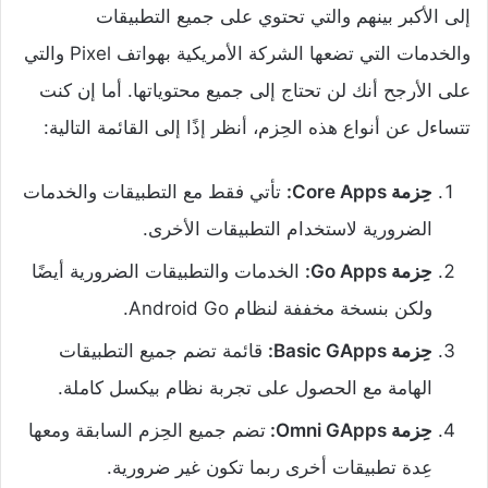
إلى الأكبر بينهم والتي تحتوي على جميع التطبيقات
والخدمات التي تضعها الشركة الأمريكية بهواتف Pixel والتي
على الأرجح أنك لن تحتاج إلى جميع محتوياتها. أما إن كنت
تتساءل عن أنواع هذه الحِزم، أنظر إذًا إلى القائمة التالية:
حِزمة Core Apps:
تأتي فقط مع التطبيقات والخدمات
الضرورية لاستخدام التطبيقات الأخرى.
حِزمة Go Apps:
الخدمات والتطبيقات الضرورية أيضًا
ولكن بنسخة مخففة لنظام Android Go.
حِزمة Basic GApps:
قائمة تضم جميع التطبيقات
الهامة مع الحصول على تجربة نظام بيكسل كاملة.
حِزمة Omni GApps:
تضم جميع الحِزم السابقة ومعها
عِدة تطبيقات أخرى ربما تكون غير ضرورية.