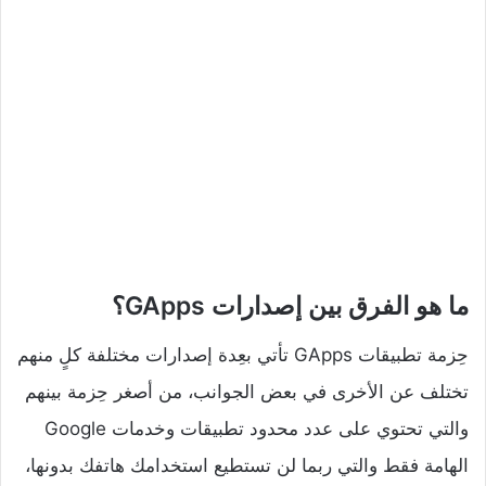
ما هو الفرق بين إصدارات GApps؟
حِزمة تطبيقات GApps تأتي بعِدة إصدارات مختلفة كلٍ منهم
تختلف عن الأخرى في بعض الجوانب، من أصغر حِزمة بينهم
والتي تحتوي على عدد محدود تطبيقات وخدمات Google
الهامة فقط والتي ربما لن تستطيع استخدامك هاتفك بدونها،