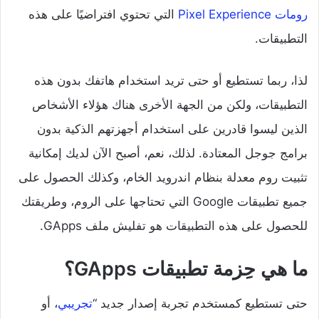
رومات Pixel Experience
التي تحتوي افتراضيًا على هذه
التطبيقات.
لذا، ربما تستطيع أو حتى تريد استخدام هاتفك بدون هذه
التطبيقات، ولكن من الجهة الأخرى هناك هؤلاء الأشخاص
الذين ليسوا قادرين على استخدام أجهزتهم الذكية بدون
برامج جوجل المعتادة. لذلك، نعم، أصبح الآن لديك إمكانية
تثبيت روم معدلة بنظام اندرويد الخام، وكذلك الحصول على
جميع تطبيقات Google التي تحتاجها على الروم، وطريقتك
للحصول على هذه التطبيقات هو تفليش ملف GApps.
ما هي حِزمة تطبيقات GApps؟
حتى تستطيع كمستخدم تجربة إصدار جديد “
تجريبي
، أو