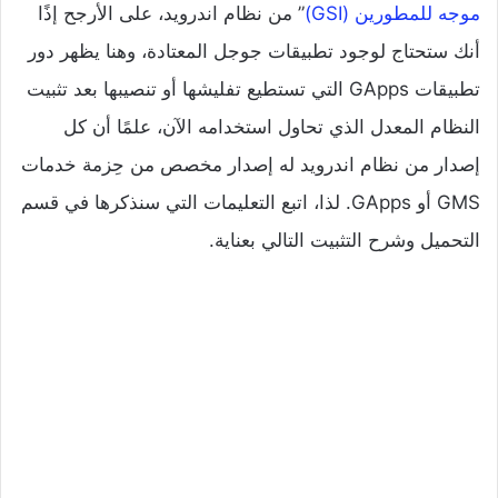
موجه للمطورين (GSI)
” من نظام اندرويد، على الأرجح إذًا
أنك ستحتاج لوجود تطبيقات جوجل المعتادة، وهنا يظهر دور
تطبيقات GApps التي تستطيع تفليشها أو تنصيبها بعد تثبيت
النظام المعدل الذي تحاول استخدامه الآن، علمًا أن كل
إصدار من نظام اندرويد له إصدار مخصص من حِزمة خدمات
GMS أو GApps. لذا، اتبع التعليمات التي سنذكرها في قسم
التحميل وشرح التثبيت التالي بعناية.