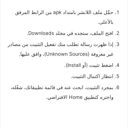
حمِّل ملف اللانشر بامتداد apk من الرابط المرفق
بالأعلى.
افتح الملف، ستجده في مجلد Downloads.
إذا ظهرت رسالة تطلب منك تفعيل التثبيت من مصادر
غير معروفة (Unknown Sources)، وافق عليها.
اضغط تثبيت (أو Install).
انتظار اكتمال التثبيت.
بمجرد التثبيت، ابحث عنه في قائمة تطبيقاتك، شغّله،
واختره كتطبيق Home الافتراضي.