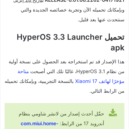
وبإمكانك تحميله الآن وتجربة خصائصه الجديدة والتي
سنتحدث عنها بعد قليل.
تحميل HyperOS 3.3 Launcher
apk
هذا الإصدار قد تم استخراجه بعد الحصول على نسخة أولية
من نظام HyperOS 3.1، غالبًا تلك التي أصبحت
متاحة
مؤخرًا لهاتف Xiaomi 17
بالنسخة التجريبية، وبإمكانك تحميله
من الرابط التالي.
حمِّل أحدث إصدار من لانشر شاومي بنظام
أندرويد 17 من الرابط:
com.miui.home-