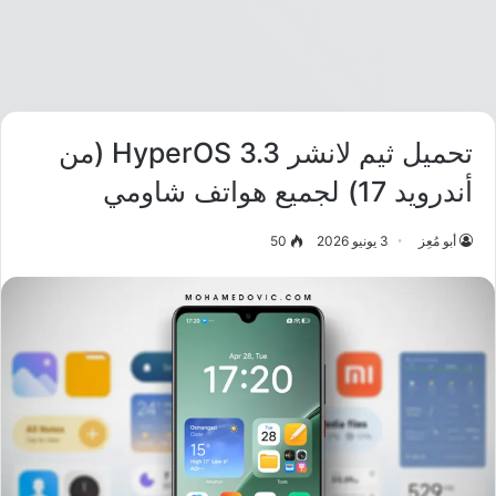
تحميل ثيم لانشر HyperOS 3.3 (من
أندرويد 17) لجميع هواتف شاومي
أبو مُعِز
3 يونيو 2026
50