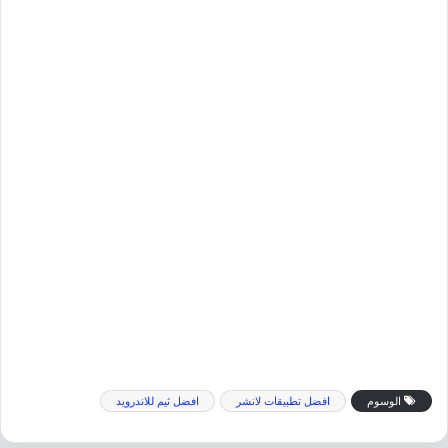
الوسوم
افضل تطبيقات لانشر
افضل ثيم للاندرويد