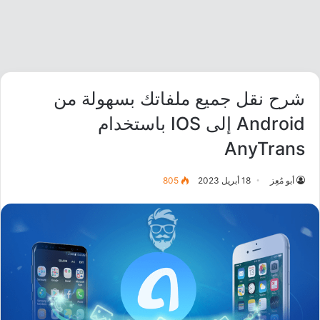
شرح نقل جميع ملفاتك بسهولة من
Android إلى IOS باستخدام
AnyTrans
أبو مُعِز
18 أبريل 2023
805