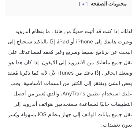
محتويات الصفحة
+
لذلك، إذا كنت قد أتيت حديثًا من هاتف ما بنظام أندرويد
وغيرت هاتفك إلى iPhone أو iPad، إذًا بالتاكيد ستحتاج إلى
البحث عن برنامج بسيط وسريع وغير مُعقد لمساعدتك على
نقل جميع ملفاتك من الاندرويد إلى الايفون. إذا كان هذا هو
وضعك الحالي، إذًا دعك من iTunes لآن لأنه كما ذكرنا مُعقد
بعض الشئ ويفتقر إلى الكثير من السمات الأساسية، يجب
عليك استخدام تطبيق AnyTrans، والذي يُعتبر من أفضل
التطبيقات حاليًا لمساعدة مستخدمين هواتف أندرويد إلى
نقل جميع بيانات الهاتف إلى جهاز بنظام iOS بسهولة ويُسر
بدون تعقيدات.