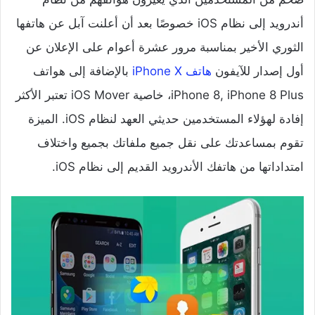
أندرويد إلى نظام iOS خصوصًا بعد أن أعلنت آبل عن هاتفها
الثوري الأخير بمناسبة مرور عشرة أعوام على الإعلان عن
أول إصدار للآيفون
هاتف iPhone X
بالإضافة إلى هواتف
iPhone 8, iPhone 8 Plus، خاصية iOS Mover تعتبر الأكثر
إفادة لهؤلاء المستخدمين حديثي العهد لنظام iOS. الميزة
تقوم بمساعدتك على نقل جميع ملفاتك بجميع واختلاف
امتداداتها من هاتفك الأندرويد القديم إلى نظام iOS.