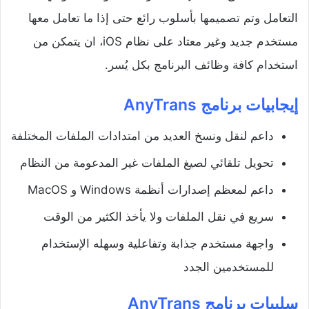
التعامل وتم تصميمها بأسلوب رائع حتى إذا ما تعامل معها
مستخدم جديد وغير معتاد على نظام iOS، ان يتمكن من
استخدام كافة وظائف البرنامج بكل يُسر.
إيجابيات برنامج AnyTrans
داعم لنقل ونسخ العديد من امتدادات الملفات المختلفة
تحويل تلقائي لصيغ الملفات غير المدعومة من النظام
داعم لمعظم إصدارات أنظمة Windows و MacOS
سريع في نقل الملفات ولا يأخذ الكثير من الوقت
واجهة مستخدم جذابة وتفاعلية وسهله الإستخدام
للمستخدمين الجدد
سلبيات برنامج AnyTrans