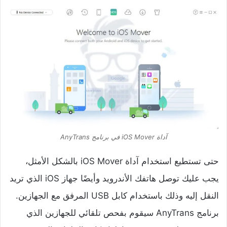
آداة iOS Mover في برنامج AnyTrans
حتى تستطيع استخدام آداة iOS Mover بالشكل الأمثل،
يجب عليك توصل هاتفك الأندرويد وأيضًا جهاز iOS الذي تريد
النقل إليه وذلك باستخدام كابل USB المرفق مع الجهازين.
برنامج AnyTrans سيقوم بفحص تلقائي للجهازين الذي