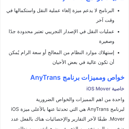
البرنامج لا يدعم ميزة إلغاء عملية النقل واستكمالها في
وقت آخر
عمليات النقل في الإصدار التجريبي تعتبر محدودة جدًا
وصغيرة
إستهلاك موارد النظام من المعالج أو سعة الرام يُمكن
أن تكون عالية في بعض الأحيان
خواص ومميزات برنامج AnyTrans
خاصية iOS Mover
واحدة من اهم المميزات والخواص الضرورية
لبرنامج AnyTrans هي التي تحدثنا عنها بالأعلى ميزة iOS
Mover. طبقًا لآخر التقارير والإحصائيات هناك بالفعل عدد
ضخم من المستخدمين الذي يغيرون هواتفهم من نظام