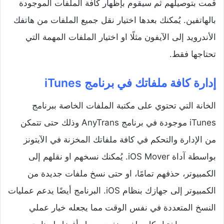
قمت بتوصيلهم ثم سيقوم بإظهار كافة الملفات الموجودة
بالهاتفين. يُمكنك بعدها اختيار نقل جميع الملفات من هاتفك
الأندرويد إلى الآيفون مثلًا او اختيار الملفات المهمة التي
تحتاجها فقط.
إدارة كافة ملفاتك في برنامج iTunes
الخانة التي تحتوي على مكتبة الملفات الخاصة ببرنامج
iTunes موجودة في برنامج AnyTrans وذلك حتى تتمكن
من الإدارة والتحكم في كافة ملفاتك المخزنة في الآيتونز
بواسطة آداة iOS Mover. يُمكنك نسخهم او نقلهم إلى
الكمبيوتر، حذفهم تمامًا، او حتى نسخ ملفات جديدة من
الكمبيوتر إلى جهازك بنظام iOS. البرنامج أيضًا يدعم عمليات
النسخ المتعددة في نفس الوقت مما يجعله خيار عملي