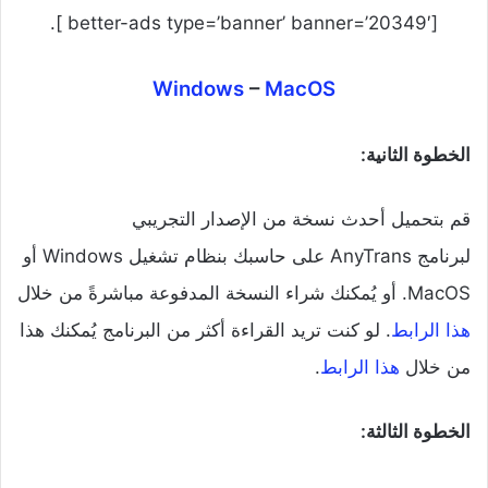
[better-ads type=’banner’ banner=’20349′ ].
Windows
–
MacOS
الخطوة الثانية:
قم بتحميل أحدث نسخة من الإصدار التجريبي
لبرنامج AnyTrans على حاسبك بنظام تشغيل Windows أو
MacOS. أو يُمكنك شراء النسخة المدفوعة مباشرةً من خلال
هذا الرابط
. لو كنت تريد القراءة أكثر من البرنامج يُمكنك هذا
من خلال
هذا الرابط
.
الخطوة الثالثة: