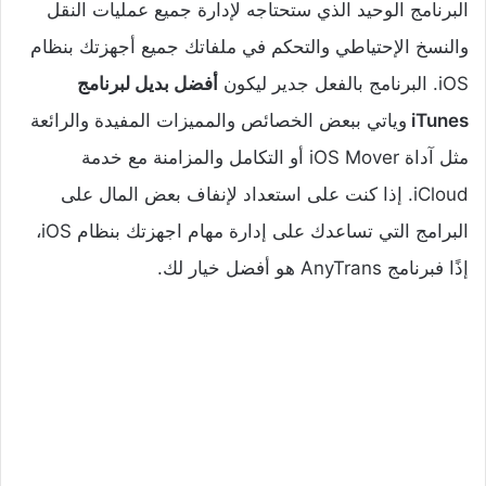
البرنامج الوحيد الذي ستحتاجه لإدارة جميع عمليات النقل
والنسخ الإحتياطي والتحكم في ملفاتك جميع أجهزتك بنظام
iOS. البرنامج بالفعل جدير ليكون
أفضل بديل لبرنامج
iTunes
وياتي ببعض الخصائص والمميزات المفيدة والرائعة
مثل آداة iOS Mover أو التكامل والمزامنة مع خدمة
iCloud. إذا كنت على استعداد لإنفاف بعض المال على
البرامج التي تساعدك على إدارة مهام اجهزتك بنظام iOS،
إذًا فبرنامج AnyTrans هو أفضل خيار لك.