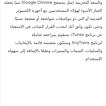
والسعة التخزينية (مثل متصفح Google Chrome) مما يجعله
الخيار الأسوء لهؤلاء المستخدمين مع أجهزة الكمبيوتر
القديمة أو التي ذو مواصفات متواضعة أو ضعيفة نسبيًا.
وحتى تكون واثق أنك اتخذت القرار الصائب في الاستغناء
عن برنامج iTunes، سنقوم بمراجعة شاملة
لبرنامج AnyTrans وستكون متضمنة قائمة بالإيجابيات
والسلبيات، السمات والمميزات وطبعًا بالإضافة إلى سهولة
الإستخدام.