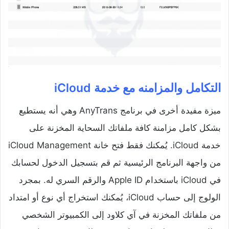
التكامل والمزامنه مع خدمة iCloud
ميزة مفيدة أخرى في برنامج AnyTrans وهي أنه يستطيع
بشكل كامل مزامنة كافة ملفاتك السحاية المخزنة على
خدمة iCloud. يُمكنك فقط فتح خانة iCloud Management
من واجهة البرنامج الرئيسية ثم قم بتسجيل الدخول لحسابك
في iCloud باستخدام Apple ID والرقم السري له. بمجرد
الولوج إلى حساب iCloud، يُمكنك استخراج أي نوع أو امتداد
من ملفاتك المخزنة في آي كلاود إلى الكمبيوتر الشخصي