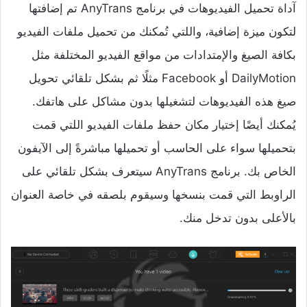
آداة تحميل الفيديوهات في برنامج AnyTrans تم إضافتها
لتكون ميزة إضافية، واللتي تُمكنك من تحميل ملفات الفيديو
بكافة الصيغ والإمتدادات من مواقع الفيديو المختلفة مثل
DailyMotion أو Facebook مثلًا ثم بشكل تلقائي تحويل
صيغ هذه الفيديوهات لتشغيلها بدون مشاكل على هاتفك.
يُمكنك أيضًا إختيار مكان حفظ ملفات الفيديو اللتي قمت
بتحميلها سواء على الحاسب أو تحميلها مباشرةً إلى الآيفون
الخاص بك. برنامج AnyTrans سيتعرف بشكل تلقائي على
الراوبط التي قمت بنسخها وسيقوم بلصقه في خاصة العنوان
بالأعلى بدون تدخل منك.