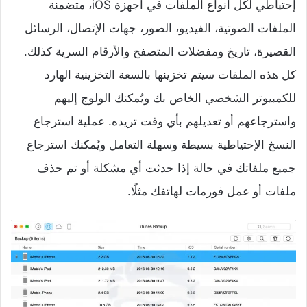
إحتياطي لكل أنواع الملفات في أجهزة iOS، متضمنة
الملفات الصوتية، الفيديو، الصور، جهات الإتصال، الرسائل
القصيرة، تاريخ ومفضلات المتصفح والأرقام السرية كذلك.
كل هذه الملفات سيتم تخزينها بالسعة التخزينية الهارد
للكمبيوتر الشخصي الخاص بك ويُمكنك الولوج إليهم
واسترجاعهم أو تعديلهم بأي وقت تريده. عملية استرجاع
النسخ الإحتياطية بسيطة وسهلة التعامل ويُمكنك استرجاع
جميع ملفاتك في حالة إذا حدثت أي مشكلة أو تم حذف
ملفات أو عمل فورمات لهاتفك مثلًا.