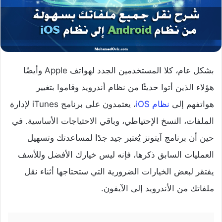
بشكل عام، كلا المستخدمين الجدد لهواتف Apple وأيضًا
هؤلاء الذين أتوا حديثًا من نظام أندرويد وقاموا بتغيير
هواتفهم إلى
نظام iOS
، يعتمدون على برنامج iTunes لإدارة
الملفات، النسخ الإحتياطي، وباقي الاحتياجات الأساسية. في
حين أن برنامج آيتونز يُعتبر جيد جدًا لمساعدتك وتسهيل
العمليات السابق ذكرها، فإنه ليس خيارك الأفضل وللأسف
يفتقر لبعض الخيارات الضرورية التي ستحتاجها أثناء نقل
ملفاتك من الأندرويد إلى الآيفون.