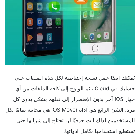
يُمكنك ايضًا عمل نسخة إحتياطية لكل هذه الملفات على
حسابك في iCloud، ثم الولوج إلى كافة الملفات من أي
جهاز iOS آخر بدون الإضطرار إلى نقلهم بشكل يدوي كل
مرة. الشئ الرائع هو، آداة iOS Mover هي مجانية تمامًا لكل
المستخدمين لذلك انت حرفيًا لن تحتاج إلى شرائها حتى
تستطيع استخدامها بكامل ادواتها.