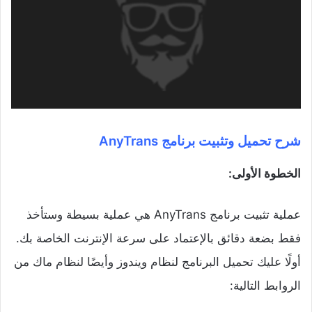
شرح تحميل وتثبيت برنامج AnyTrans
الخطوة الأولى:
عملية تثبيت برنامج AnyTrans هي عملية بسيطة وستأخذ
فقط بضعة دقائق بالإعتماد على سرعة الإنترنت الخاصة بك.
أولًا عليك تحميل البرنامج لنظام ويندوز وأيضًا لنظام ماك من
الروابط التالية: