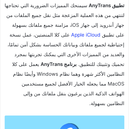
تطبيق AnyTrans
سيمنحك المميزات الضرورية التي تحتاجها
لتنتهي من هذه العملية المزعجة مثل نقل جميع الملفات من
جهاز أندرويد إلى جهاز iOS، مزامنة جميع ملفاتك بسهولة
على تطبيق
Apple iCloud
على كلا المنصتين، عمل نسخة
إحتياطية لجميع ملفاتك وبياناتك الحساسة بشكل آمن تمامًا،
والعديد من المميزات الأخرى التي يمكنك تجربتها بمجرد
تحميك وتثبيتك للتطبيق.
برنامج AnyTrans
يعمل على كلا
النظامين الأكثر شهرة وهما نظام Windows وأيضًا نظام
MacOS مما يجعله الخيار الأفضل لجميع مستخدمين
الهواتف الذكية الذين يرغبون بنقل ملفاتك من وإلى
النظامين بسهولة.