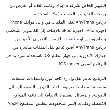
الشهير الخاص بشركة Apple، وكانت الغاية أو الغرض من
برمجته العديد من الجوانب. يُمكن استخدام
برنامج AnyTrans لنقل الملفات من وإلى هواتف iPhone،
اجهزة iPad، اجهزة iPod، بالإضافة إلى الكمبيوتر الشخصي
بنظام ويندوز او
ماكنتوش
. الإصدار التجريبي الأخير من
برنامج AnyTrans أصبح يُدعم نقل الملفات مباشرة من
جهازك الأندرويد إلى جهاز بنظام iOS باستخدام ميزة بداخل
البرنامج تُسمى iOS mover.
البرنامج يُدعم نقل وإدارة كافة انواع وامتدادات الملفات
متضمنة الملفات الصوتية، ملفات الفيديو، الصور، الرسائل
الصوتية، والرسائل القصيرة بالإضافة إلى قائمة المواقع
المُفضلة وكلمات السر المحفوظة بتطبيق المتصفح Apple