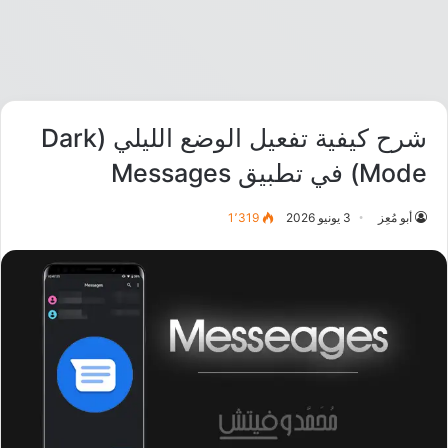
شرح كيفية تفعيل الوضع الليلي (Dark
Mode) في تطبيق Messages
أبو مُعِز
3 يونيو 2026
1٬319