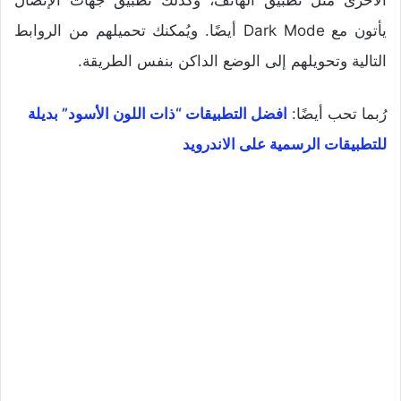
الأخرى مثل تطبيق الهاتف، وكذلك تطبيق جهات الإتصال
يأتون مع Dark Mode أيضًا. ويُمكنك تحميلهم من الروابط
التالية وتحويلهم إلى الوضع الداكن بنفس الطريقة.
رُبما تحب أيضًا:
افضل التطبيقات “ذات اللون الأسود” بديلة
للتطبيقات الرسمية على الاندرويد