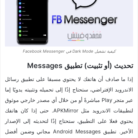
كيفية تشغيل Dark Mode في Facebook Messenger
تحديث (أو تثبيت) تطبيق Messages
إذا ما صادف أن هاتفك لا يحتوي مسبقا على تطبيق رسائل
الاندرويد الإفتراضي، ستحتاج إذًا إلى تحميله وتثبيته يدويًا إما
عبر متجر Play مباشرةً أو من خلال أي مصدر خارجي موثوق
لتطبيقات الاندرويد مثل APKMirror. حتى إذا كان هاتفك
يحتوي فعلا على التطبيق، ستحتاج إذًا لتحديثه إلى الإصدار
الأخير. تطبيق Android Messages مجاني وضمن أفضل