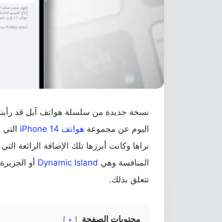
نسخة جديدة من سلسلة هواتف آبل قد رأيناها
اليوم عن مجموعة
هواتف iPhone 14
التي ص
نراها وكانت أبرزها تلك الإضافة الرائعة الت
المنافسة وهي
Dynamic Island
أو الجزيرة 
تتعلق بذلك.
محتويات الصفحة
+