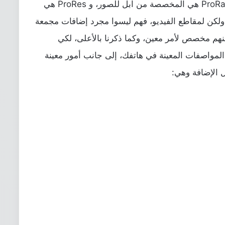
بالتفاصيل لابد أن تكون على علم أيضاً أن ProRaw هي المخصصة من آبل للصور، و ProRes هي
ولكن لمقاطع الفيديو، فهم ليسوا مجرد إضافات مجمعة
هم مخصص لأمر معين، وكما ذكرنا بالأعلى، لكي
المواصفات المعينة في هاتفك، إلى جانب أمور معينة
 الإضافة وهي: