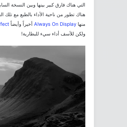
التي هناك فارق كبير بينها وبين النسخة الس
منها
Always On Display
أخيراً وأيضاً
fect
ولكن للأسف أداء سيء للبطارية!