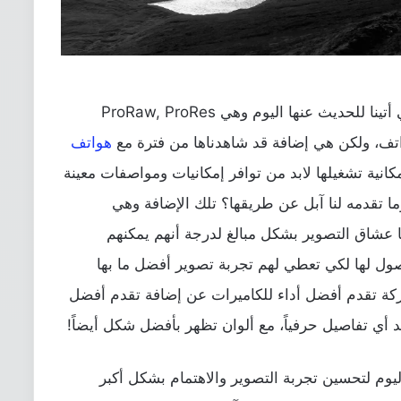
وفي الحقيقة عزيزي القارئ، تلك الميزة التي أتينا للحديث عنها اليوم وهي ProRaw, ProRes
اتف، ولكن هي إضافة قد شاهدناها من فترة مع
هواتف
نية تشغيلها لابد من توافر إمكانيات ومواصفات معينة
ما تقدمه لنا آبل عن طريقها؟ تلك الإضافة وهي
يها عشاق التصوير بشكل مبالغ لدرجة أنهم يمكنهم
ل لها لكي تعطي لهم تجربة تصوير أفضل ما بها
ة تقدم أفضل أداء للكاميرات عن إضافة تقدم أفضل
أي تفاصيل حرفياً، مع ألوان تظهر بأفضل شكل أيضاً!
اليوم لتحسين تجربة التصوير والاهتمام بشكل أكبر