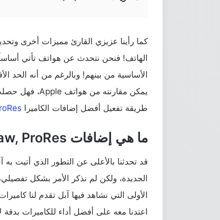
كما رأينا عزيزي القارئ مميزات أخرى وتحديث
الأساسية من بينهم! وبالرغم من أنه الحد الأ
طريقة تفعيل أفضل إضافات الكاميرا
roRes
ما هي إضافات ProRaw, ProRes في آيفون 14 برو؟
قد تحدثنا بالأعلى عن التطور الذي أتيت به 