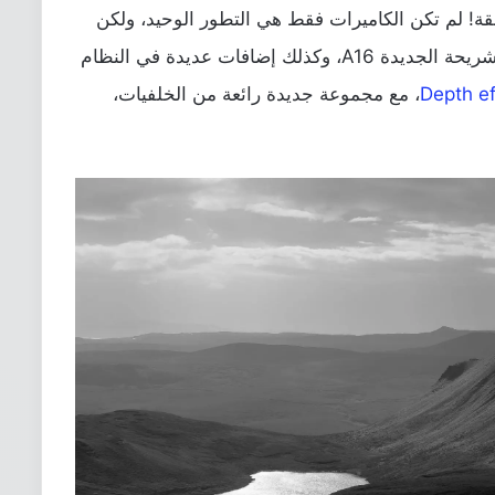
ابقة! لم تكن الكاميرات فقط هي التطور الوحيد، ولكن
هناك تطور من ناحية الأداء بالطبع مع تلك الشريحة الجديدة A16، وكذلك إضافات عديدة في النظام
Depth ef
، مع مجموعة جديدة رائعة من الخلفيات،