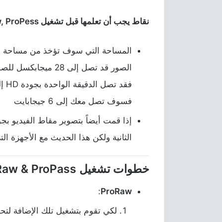
نقاط يجب أن تعلمها قبل تشغيل ProRaw, ProPess:
المساحة التي سوف تؤخذ من مساحة هاتفك 
الصور قد تصل إلى 28
فسوف تصل معك إلى 6 جيجابايت
الثانية ولكن هذا الحديث مع الأجهزة التي تأتي 
خطوات تشغيل ProRaw & ProPass في كاميرا الايفون
:
ProRaw
لكي تقوم بتشغيل تلك الإضافة لتحس