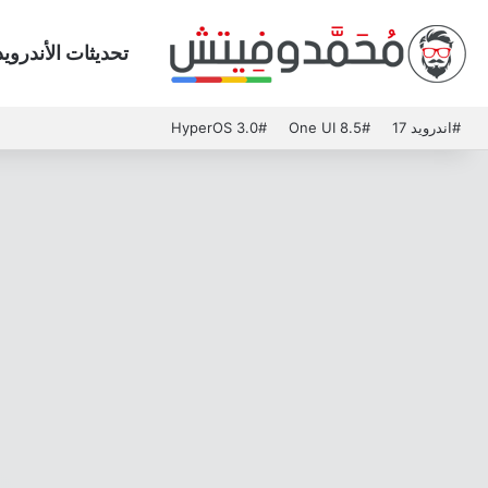
تحديثات الأندرويد
#اندرويد 17
#One UI 8.5
#HyperOS 3.0