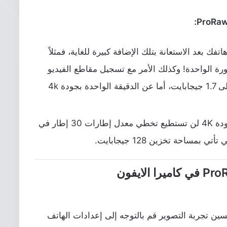
بعد الاستعانة بتلك الإضافة كبيرة للغاية، فمثلاً
 ميجابكسل للصورة الواحدة! وكذلك الأمر مع تسجيل مقاطع الفيديو
فقد تصل الدقيقة الواحدة بجودة HD إلى 1.7 جيجابايت، أما عن الدقيقة الواحدة بجودة 4k
إذا قمت أيضاً بتصوير مقاط الفيديو بجودة 4K لن تستطيع تخطي معدل إطارات 30 إطار في
بمساحة تخزين 128 جيجابايت.
ين تجربة التصوير قم بالتوجه إلى إعدادات الهاتف