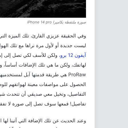
صورة ملتقطة بكاميرا iPhone 14 pro
ليست جديدة أو لأول مرة نراها مع تلك الهو
آيفون 12 برو،
ولكن للأسف لكي تصل إلى إمكا
لهاتفك، ولكن ما هي تلك الإضافات أساساً، و
ProRaw هي طريقة قدمتها آبل لمستخدم
الحصول على مواصفات معينة لهواتفهم للوصو
التفاصيل، وتخيل معي صديقي أن تتحدث شرك
تفاصيل! فمعها سوف تصل إلى صورة لا تفقد 
وعند الحديث عن تلك الإضافة التي أتينا لها 