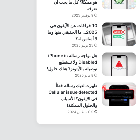
هو ممكنًا؟ كل ما يجب أن
تعرفه
9 نوفمبر 2025
10 خرافات عن الآيفون في
2025… ما الحقيقي منها وما
لا أساس له؟
25 يوليو 2025
هل تواجه رسالة iPhone is
Disabled ولا تستطيع
توصيله بالآيتونز؟ هناك حلول!
8 مايو 2025
ظهرت لديك رسالة خطأ
Cellular issue detected
في الايفون؟ الأسباب
والحلول الممكنة!
9 أغسطس 2024