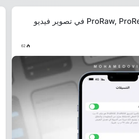
ما هي طريقة تفعيل خواص ProRaw, ProRes في تصوير فيديو
62