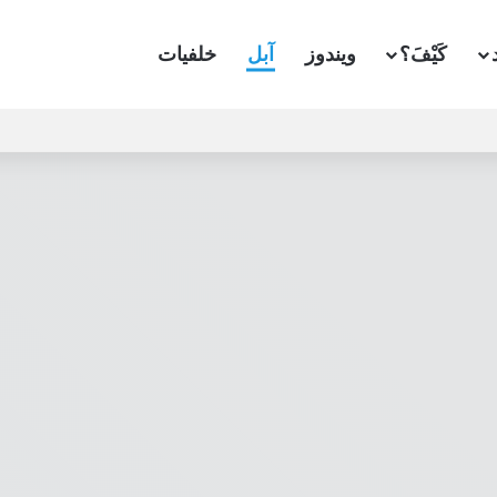
كَيْفَ؟
ويندوز
آبل
خلفيات