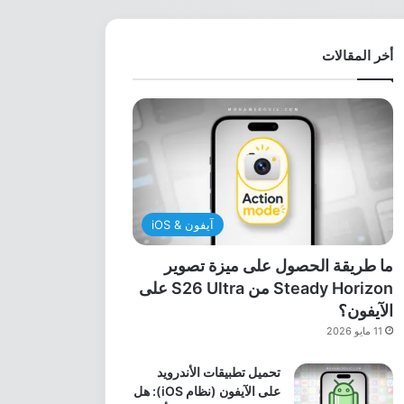
أخر المقالات
آيفون & iOS
ما طريقة الحصول على ميزة تصوير
Steady Horizon من S26 Ultra على
الآيفون؟
11 مايو 2026
تحميل تطبيقات الأندرويد
على الآيفون (نظام iOS): هل