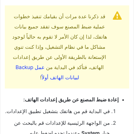
قد ذكرنا عدة مرات أن بقيامك تنفيذ خطوات
عملية ضبط المصنع سوف تفقد جميع بيانات
هاتفك، لذا إن كان الأمر لا تقوم به حالياً لوجود
مشاكل ما في نظام التشغيل، وإذا كنت تنوي
الإستعانة بالطريقة الأولى عن طريق إعدادات
الهاتف، فتأكد في البداية من
عمل Backup
لبيانات الهاتف أولاً
!
إعادة ضبط المصنع عن طريق إعدادات الهاتف:
في البداية قم من هاتفك بتشغيل تطبيق الإعدادات.
من الواجهة الرئيسية للإعدادات قم بالبحث عن
خيار
System
وعندما تجده إضغط عليه.