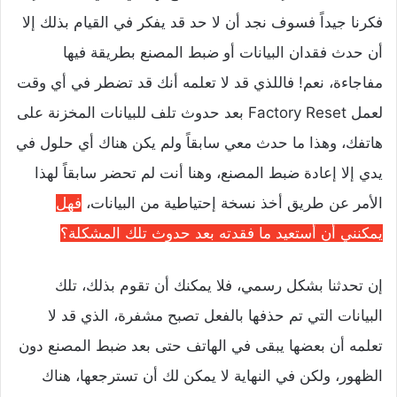
فكرنا جيداً فسوف نجد أن لا حد قد يفكر في القيام بذلك إلا
أن حدث فقدان البيانات أو ضبط المصنع بطريقة فيها
مفاجاءة، نعم! فاللذي قد لا تعلمه أنك قد تضطر في أي وقت
لعمل Factory Reset بعد حدوث تلف للبيانات المخزنة على
هاتفك، وهذا ما حدث معي سابقاً ولم يكن هناك أي حلول في
يدي إلا إعادة ضبط المصنع، وهنا أنت لم تحضر سابقاً لهذا
الأمر عن طريق أخذ نسخة إحتياطية من البيانات،
فهل
يمكنني أن أستعيد ما فقدته بعد حدوث تلك المشكلة؟
إن تحدثنا بشكل رسمي، فلا يمكنك أن تقوم بذلك، تلك
البيانات التي تم حذفها بالفعل تصبح مشفرة، الذي قد لا
تعلمه أن بعضها يبقى في الهاتف حتى بعد ضبط المصنع دون
الظهور، ولكن في النهاية لا يمكن لك أن تسترجعها، هناك