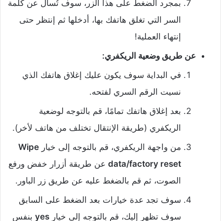
بمجرد الضغط على هذا الزر، سوف تُسأل عن كلمة
السر التي تغلق هاتفك بها، أدخلها ثم إنتظر حتى
إنتهاء العملية!
عن طريق وضعية الريكفري:
في البداية سوف يكون عليك إغلاق هاتفك الذي
نسيت الرقم السري لفتحه.
بعد إغلاق هاتفك تمامًا، قم بالتوجه لوضعية
الريكفري (طريقة الإنتقال تختلف من هاتف لأخر).
من واجهة الريكفري، قم بالتوجه إلى خيار
Wipe
data/factory reset
عن طريقة أزرار خفض ورفع
الصوت، ثم قم بالضغط عليه عن طريق زر الباور.
سوف تجد عدة خيارات بعد الضغط على السابق
سوف تظهر إليك، قم بالتوجه إلى خيار
yes
بنفس