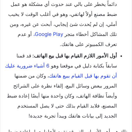
دائماً يخطر على بالي عند حدوث أي مشكلة هو عمل
ضبط مصنع أولاً لهاتفي، وهو في أغلب الوقت لا يخيب
أملي، إن لم يُحدث شئ إيجابي، أبحث عن غيره، ومن
تلك المشاكل أخطاء متجر
Google Play،
أو عدم
تعرف الكمبيوتر على هاتفك.
أول الأمور اللازم القيام بها قبل بيع الهاتف:
قد قمنا
سابقاً بكتابة دليل في موقعنا وهو
6 أشياء ضرورية عليك
أن تقوم بها قبل القيام ببيع هاتفك
، وكان من ضمنها
المرور ببعض وسائل البيع، إلقاء نظرة على الشرائح
وأيضاً نظافة الهاتف، وكان واحدة منها أيضًا إعادة ضبط
المصنع، فلابد القيام بذلك حتى لا يصل المستخدم
الجديد إلى بيانات هاتفك ويبدأ تجربة جديدة!
تلك هي أهم الأسباب التي قد تقوم لأجلها بعمل إعادة ضبط