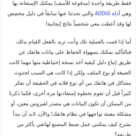
فقط طريقة واحدة (مدفوعة للأسف) يمكنك الإستعانة بها
وهي
أداة 4DDiG
والتي تحدثنا عنها سابقاً في دليل مخصص
لها وقد أعطت معي شخصياً نتائج إيجابية!
أما إذا قمت بالعملية تلك وأنت تريد بالفعل القيام بذلك،
فبالتأكيد يمكنك بسهولة الحفاظ على بيانات هاتفك عن
طريق إتباع دليل كيفية أخذ نسخة إحتياطية منها مهما كانت
الصيغة أو نوع الملف، ولكن إذا كانت هي السبب لحدوث
مشاكل في هاتفك من أي نوع فلابد في الحقيقة أن تفكر
كثيراً قبل أن تقوم بخطوة إستعادتها مرة أخرى، فكما ذكرنا
من الممكن أن تكون البيانات هي مصدر لفيروس معين، أو
مشكلة معينة تواجهها في نظام هاتفك! والآن، لابد أن نبدأ
بشرح كيف يمكنني عمل ضبط المصنع لهاتفي بأكثر من
طريقة؟