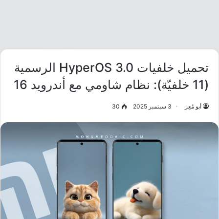
تحميل خلفيات HyperOS 3.0 الرسمية
(11 خلفيّة): نظام شاومي مع أندرويد 16
أبو مُعِز
3 سبتمبر 2025
30