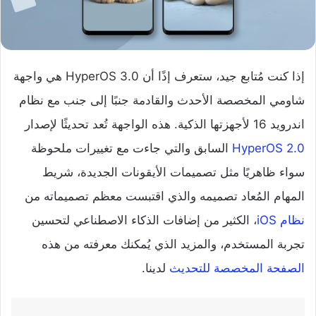
إذا كنت مُتابع جيد، ستعرف إذًا أن HyperOS 3.0 هي واجهة
شاومي المخصصة الأحدث والقادمة جنبًا إلى جنب مع نظام
اندرويد 16 لأجهزتها الذكية. هذه الواجهة تُعد تحديثًا لإصدار
HyperOS 2.0
السابق والتي جاءت مع تغييرات ملحوظة
سواء ظاهريًا مثل تصميمات الأيقونات الجديدة، شريط
المهام المُعاد تصميمه والذي اقتبست معظم تصميماته من
نظام iOS
، الكثير من إضافات الذكاء الاصطناعي لتحسين
تجربة المستخدم، والمزيد الذي يُمكنك معرفته من هذه
الصفحة المخصصة للتحديث
لدينا.