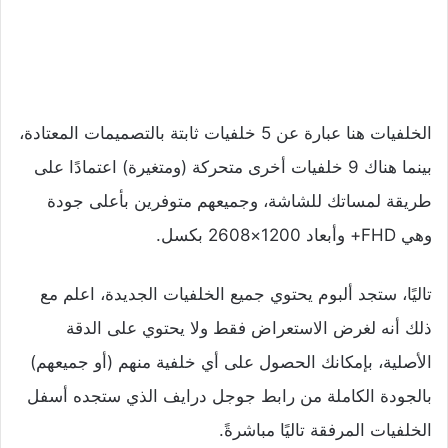
الخلفيات هنا عبارة عن 5 خلفيات ثابتة بالتصميمات المعتادة،
بينما هناك 9 خلفيات أخرى متحركة (ومتغيرة) اعتمادًا على
طريقة لمساتك للشاشة، وجميعهم متوفرين بأعلى جودة
وهي FHD+ وأبعاد 1200×2608 بكسل.
تاليًا، ستجد ألبوم يحتوي جميع الخلفيات الجديدة، اعلم مع
ذلك أنه لغرض الاستعراض فقط ولا يحتوي على الدقة
الأصلية، بإمكانك الحصول على أي خلفية منهم (أو جميعهم)
بالجودة الكاملة من رابط جوجل درايف الذي ستجده أسفل
الخلفيات المرفقة تاليًا مباشرةً.