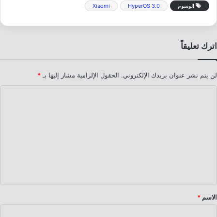
الوسوم
HyperOS 3.0
Xiaomi
اترك تعليقاً
لن يتم نشر عنوان بريدك الإلكتروني.
الحقول الإلزامية مشار إليها بـ
*
ا
ل
ت
ع
ل
ي
ق
*
الاسم
*