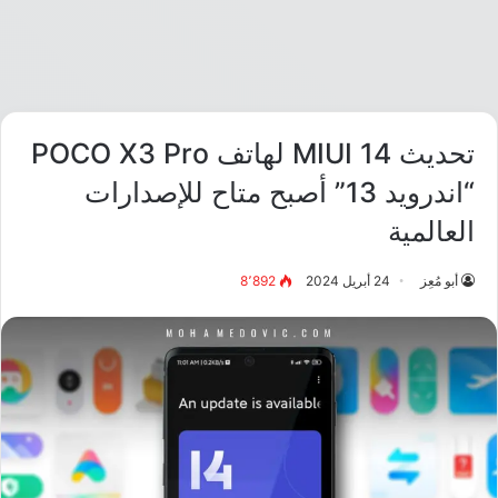
تحديث MIUI 14 لهاتف POCO X3 Pro
“اندرويد 13” أصبح متاح للإصدارات
العالمية
أبو مُعِز
24 أبريل 2024
8٬892