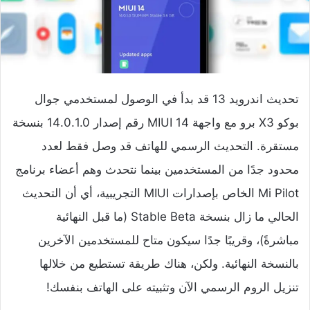
تحديث اندرويد 13 قد بدأ في الوصول لمستخدمي جوال
بوكو X3 برو مع واجهة MIUI 14 رقم إصدار 14.0.1.0 بنسخة
مستقرة. التحديث الرسمي للهاتف قد وصل فقط لعدد
محدود جدًا من المستخدمين بينما نتحدث وهم أعضاء برنامج
Mi Pilot الخاص بإصدارات MIUI التجريبية، أي أن التحديث
الحالي ما زال بنسخة Stable Beta (ما قبل النهائية
مباشرةً)، وقريبًا جدًا سيكون متاح للمستخدمين الآخرين
بالنسخة النهائية. ولكن، هناك طريقة تستطيع من خلالها
تنزيل الروم الرسمي الآن وتثبيته على الهاتف بنفسك!