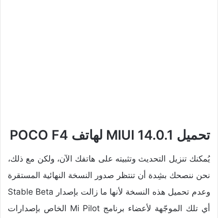
تحميل MIUI
14.0.1
لهاتف POCO F4
يُمكنك تنزيل التحديث وتثبيته على هاتفك الآن، ولكن مع ذلك،
نحن ننصحك بشِدة أن تنتظر صدور النسخة النهائية المستقرة
وعدم تحميل هذه النسخة لأنها ما زالت بإصدار Stable Beta
أي تلك الموجّهة لأعضاء برنامج Mi Pilot الخاص بإصدارات