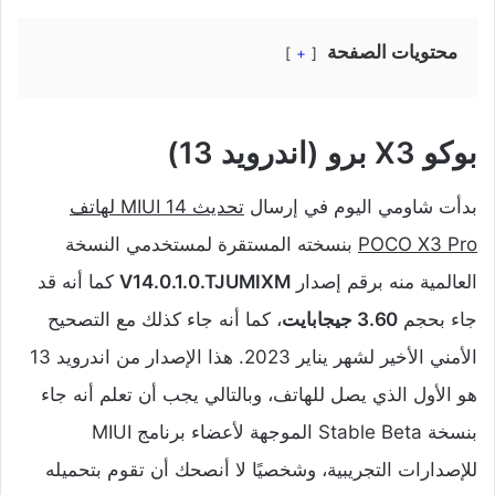
محتويات الصفحة
+
بوكو X3 برو (اندرويد 13)
بدأت شاومي اليوم في إرسال
تحديث MIUI 14 لهاتف
POCO X3 Pro
بنسخته المستقرة لمستخدمي النسخة
العالمية منه برقم إصدار
V14.0.1.0.TJUMIXM
كما أنه قد
جاء بحجم
3.60 جيجابايت
، كما أنه جاء كذلك مع التصحيح
الأمني الأخير لشهر يناير 2023. هذا الإصدار من اندرويد 13
هو الأول الذي يصل للهاتف، وبالتالي يجب أن تعلم أنه جاء
بنسخة Stable Beta الموجهة لأعضاء برنامج MIUI
للإصدارات التجريبية، وشخصيًا لا أنصحك أن تقوم بتحميله