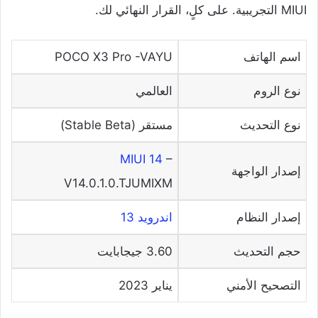
MIUI التجريبية. على كلٍ، القرار النهائي لك.
اسم الهاتف
POCO X3 Pro -VAYU
نوع الروم
العالمي
نوع التحديث
مستقر (Stable Beta)
MIUI 14
–
إصدار الواجهة
V14.0.1.0.TJUMIXM
إصدار النظام
اندرويد 13
حجم التحديث
3.60 جيجابايت
التصحيح الأمني
يناير 2023