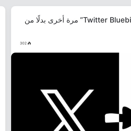
استعيد شعار تويتر القديم “Twitter Bluebird” مرة أخرى بدلًا من
302