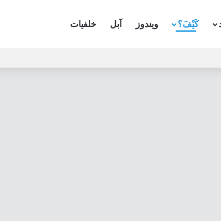
كَيْفَ؟
ويندوز
آبل
خلفيات