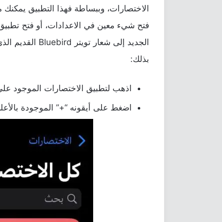
الاختصارات، وببساطة فهذا التطبيق يمكنك م
الجديد إلى شعار ت
بذلك:
اذهب لتطبيق الاختصارات الموجود على هاتف iPhone 
اضغط على أيقونه “+” الموجودة بالأعل