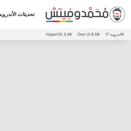
تحديثات الأندرويد
#اندرويد 17
#One UI 8.5
#HyperOS 3.0