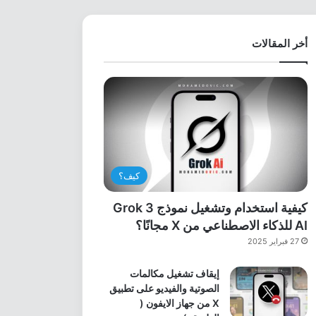
أخر المقالات
كيف؟
كيفية استخدام وتشغيل نموذج Grok 3
AI للذكاء الاصطناعي من X مجانًا؟
27 فبراير 2025
إيقاف تشغيل مكالمات
الصوتية والفيديو على تطبيق
X من جهاز الايفون (