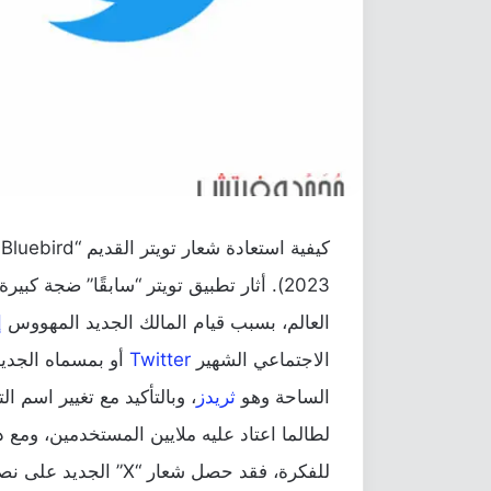
2023). أثار تطبيق تويتر “سابقًا” ضجة 
العالم، بسبب قيام المالك الجديد المهووس
إ
الاجتماعي الشهير
Twitter
الساحة وهو
ثريدز
، وبالتأكيد مع تغيير اسم ال
لطالما اعتاد عليه ملايين المستخدمين، ومع
للفكرة، فقد حصل شعار 