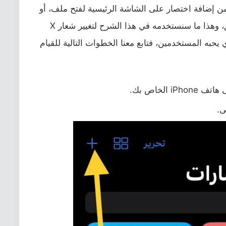
ن إضافة اختصار على الشاشة الرئيسية لفتح ملف، أو
فتح شيء معين في الاعدادات، أو فتح تطبيق، وهذا ما سنستخدمه في هذا الشرح لتغيير شعار X
ويتر Bluebird القديم الذي يحبه المستخدمين، فتابع معنا الخطوات التالية للقيام
الخاص بك.
ى.