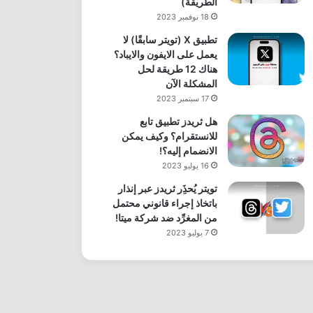
الطريقة)
18 نوفمبر 2023
تطبيق X (تويتر سابقًا) لا
يعمل على الايفون والايباد؟
هناك 12 طريقة لحل
المشكلة الآن
17 سبتمبر 2023
هل ثريدز تطبيق تابع
للانستقرام؟ وكيف يمكن
الانضمام إليه؟!
16 يوليو 2023
تويتر يُحذَِر ثريدز عبر إنذار
باتخاذ إجراء قانوني محتمل
من المغرِّد ضد شركة ميتا!
7 يوليو 2023