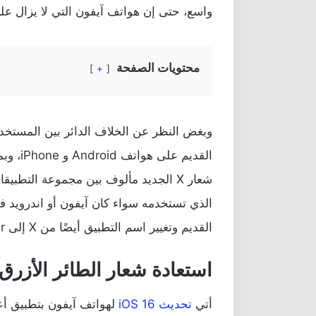
واسع، حتى إن هواتف آيفون التي لا يزال عليها
محتويات الصفحة
+
القديم 
شعار X الجديد مألوف بين مجموعة التط
الذي تستخدمه سواء كان آيفون أو اندرويد فهن
القديم وتغيير اسم التطبيق أيضًا من X إلى Twitter، فتابع معنا.
استعادة شعار الطائر الأزرق لتو
أتي
تحديث iOS 16