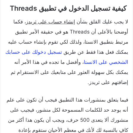
كيفية تسجيل الدخول في تطبيق Threads
لا يجب عليك القلق بشأن
إنشاء حساب على ثريدز
، فكما
أوضحنا بالأعلى أن Threads هو في حقيقة الأمر تطبيق
مرتبط بتطبيق الانستا، ولذلك لكي تقوم بإنشاء حساب عليه
يمكنك فعل هذا فقط عن طريق
تسجيل دخولك على حسابك
الشخصي على الانستا
، وأفضل ما تجده في هذا الأمر أنه
يمكنك بكل سهولة العثور على متابعيك على الانستقرام ثم
إضافتهم على ثريدز.
فيما يتعلق بمنشورات هذا التطبيق فيجب أن تكون على علم
أنه يوجد حد للكلمات المسموحة لكل منشور، فيجيب على
منشورك ألا يتعدى 500 حرف، ويجب أن يكون هذا أكثر من
كافٍ بالنسبة لك لأنك في معظم الأحيان ستقوم بإعادة