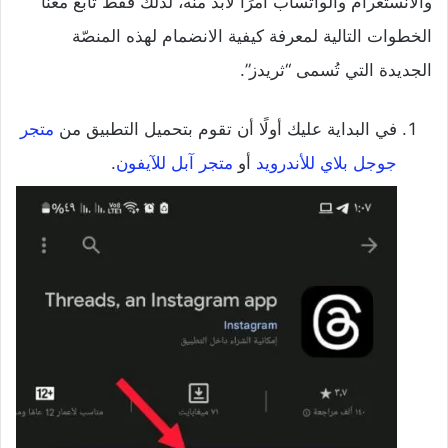
والانستغرام والواتساب أمرًا لابد منه، لذلك فقط تابع معنا
الخطوات التالية لمعرفة كيفية الانضمام لهذه المنصّة
الجديدة التي تُسمى “ثريدز”.
في البداية عليك أولًا أن تقوم بتحميل التطبيق من
متجر
جوجل بلاي للأندرويد
أو
متجر آبل للآيفون
.