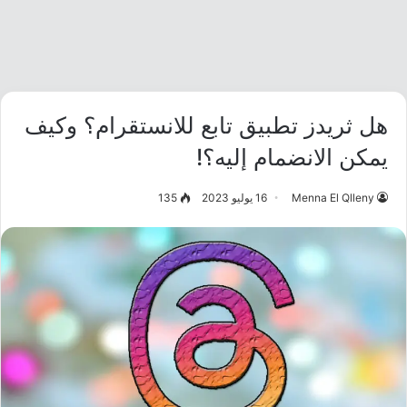
هل ثريدز تطبيق تابع للانستقرام؟ وكيف
يمكن الانضمام إليه؟!
Menna El Qlleny
16 يوليو 2023
135