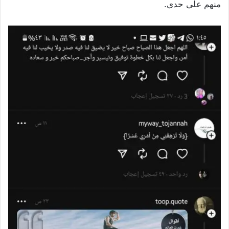
منهم على حدى.