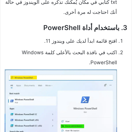
txt كتابي في مكان يُمكنك تذكره على الويندوز في حالة
أنك احتاجت له مرة أخرى.
3. باستخدام أداة PowerShell
افتح قائمة ابدأ لديك على ويندوز 11.
اكتب في نافذة البحث بالأعلى كلمة Windows
PowerShell.