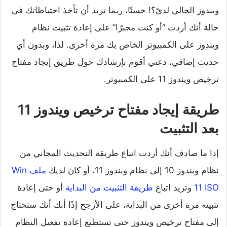
ويندوز الحالي لديّ؟! حسنًا، ربما تريد أن تأخذ احتياطاتك في
حالة أنك أردت “أو كنت مجبرًا” على إعادة تثبيت نظام
ويندوز على الكمبيوتر الخاص بك مرة أخرى. لذا، وبدون أي
حديث إضافي، دعني أقوم بإرشادك حول طريق إيجاد مفتاح
ترخيص ويندوز 11 على الكمبيوتر.
طريقة إيجاد مفتاح ترخيص ويندوز 11
بعد التثبيت
إذا ما صادف أنك أردت اتباع طريقة التحديث المجاني من
نظام ويندوز 10 إلى نظام ويندوز 11، أو كان لديك
ملف Win
11 ISO
وتريد اتباع
طريقة التثبيت من البداية
أو حتى إعادة
تثبيته مرة أخرى من البداية، على الأرجح إذًا أنك أنك ستحتاج
إلى مفتاح ترخيص ويندوز حتى تستطيع إعادة تفعيل النظام