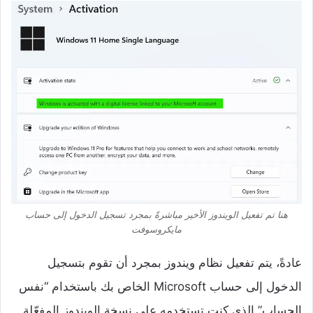
هنا تم تفعيل الويندوز الأخير مباشرةً بمجرد تسجيل الدخول إلى حساب
مايكروسوفت
عادةً، يتم تفعيل نظام ويندوز بمجرد أن تقوم بتسجيل
الدخول إلى حساب Microsoft الخاص بك باستخدام “نفس
الحساب” الذي كنت تستخدمه على نسخة الويندوز المفعّلة