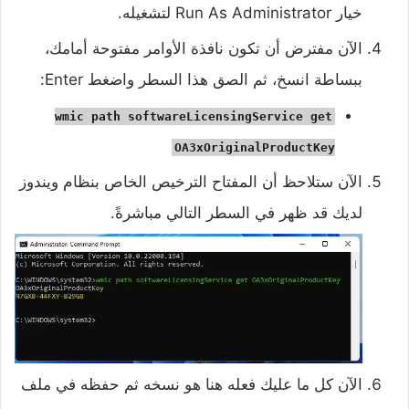
خيار Run As Administrator لتشغيله.
الآن مفترض أن تكون نافذة الأوامر مفتوحة أمامك،
ببساطة انسخ، ثم الصق هذا السطر واضغط Enter:
wmic path softwareLicensingService get
OA3xOriginalProductKey
الآن ستلاحظ أن المفتاح الترخيص الخاص بنظام ويندوز
لديك قد ظهر في السطر التالي مباشرةً.
الآن كل ما عليك فعله هنا هو نسخه ثم حفظه في ملف