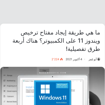
ما هي طريقة إيجاد مفتاح ترخيص
ويندوز 11 على الكمبيوتر؟ هناك أربعة
طرق تفصيلية!
أبو مُعِز
4 أكتوبر 2021
2٬224