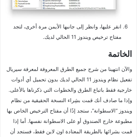
انقر عليها، وانظر إلى جانبها الأيمن مرة أخرى، لتجد
مفتاح ترخيص ويندوز 11 الحالي لديك.
الخاتمة
والآن انتهينا من شرح جميع الطرق المعروفة لمعرفة سيريال
تفعيل نظام ويندوز 11 الحالي لديك بدون تحميل أي أدوات
خارجية فقط باتباع الطرق والخطوات التي ذكرناها بالأعلى.
وإذا ما صادف أنك قمت بشِراء النسخة الحقيقية من نظام
ويندوز “الاسطوانة”، ستجد إذًا أن مفتاح الترخيص الخاص بها
مطبوعة خارج الصندوق أو على الاسطوانة نفسها. أما إذا
قمت بشرائها بالطريقة المعتادة اون لاين فقط، فستجد أن