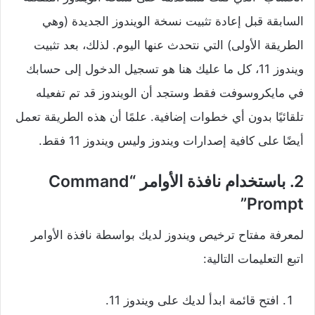
السابقة قبل إعادة تثبيت نسخة الويندوز الجديدة (وهي
الطريقة الأولى) التي نتحدث عنها اليوم. لذلك، بعد تثبيت
ويندوز 11، كل ما عليك هنا هو تسجيل الدخول إلى حسابك
في مايكروسوفت فقط وستجد أن الويندوز قد تم تفعيله
تلقائيًا بدون أي خطوات إضافية. علمًا أن هذه الطريقة تعمل
أيضًا على كافية إصدارات ويندوز وليس ويندوز 11 فقط.
2. باستخدام نافذة الأوامر “Command
Prompt”
لمعرفة مفتاح ترخيص ويندوز لديك بواسطة نافذة الأوامر
اتبع التعليمات التالية:
افتح قائمة ابدأ لديك على ويندوز 11.