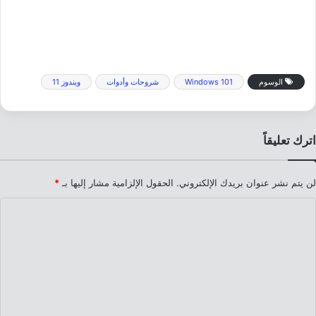
الوسوم
Windows 101
شروحات وأدوات
ويندوز 11
اترك تعليقاً
لن يتم نشر عنوان بريدك الإلكتروني.
الحقول الإلزامية مشار إليها بـ
*
ا
ل
ت
ع
ل
ي