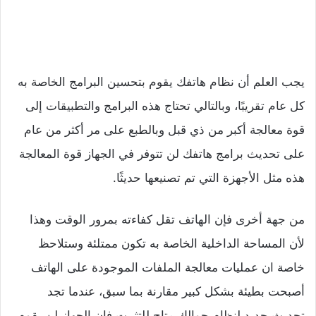
يجب العلم أن نظام هاتفك يقوم بتحسين البرامج الخاصة به
كل عام تقريبًا، وبالتالي تحتاج هذه البرامج والتطبيقات إلى
قوة معالجة أكبر من ذي قبل وبالطبع على مر أكثر من عام
على تحديث برامج هاتفك لن تتوفر في الجهاز قوة المعالجة
هذه مثل الأجهزة التي تم تصنيعها حديثًا.
من جهة أخرى فإن الهاتف تقل كفاءته بمرور الوقت وهذا
لأن المساحة الداخلية الخاصة به تكون ممتلئة وستلاحظ
خاصة ان عمليات معالجة الملفات الموجودة على الهاتف
أصبحت بطيئة بشكل كبير مقارنة بما سبق، عندما تجد
تحديث جديد لنظام جوالك متاح للتثبيت فإن الجهاز لن يقوم