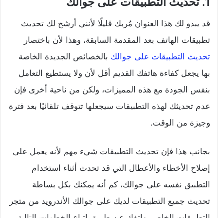
1. تحديث التطبيقات على جوالك
قد يبدو لك هذا العنوان مُربك قليلًا لأنني أرشح لك تحديث
تطبيقات الهاتف بعد المقدمة السابقة، وهذا لأن باختصار
تحديث التطبيقات على جوالك
بالخصائص الجديدة الخاصة
بها يجعل كفاءة هاتفك القديم أقل لأن ولا يستطيع التعامل
بنفس الجودة مع هذه المميزات، ولكن من ناحية أخرى فإن
عدم تحديثك لهذه التطبيقات سيجعلها تتوقف تلقائيًا بعد فترة
وجيزة من الوقت.
بجانب هذا فإن تحديث التطبيقات شيء مهم لأنه يعمل على
إصلاح الأخطاء والأعطال التي قد تحدث أثناء استخدام
التطبيق نفسه على جوالك، كم أنه يمكنك بكل بساطة
تحديث جميع التطبيقات لديك على جوالك الأندرويد من متجر
التطبيقات الخاص بهاتفك عن طريق اتباع الخطوات التالية.