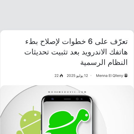
تعرّف على 6 خطوات لإصلاح بطء
هاتفك الاندرويد بعد تثبيت تحديثات
النظام الرسمية
Menna El Qlleny
12 يوليو 2025
22