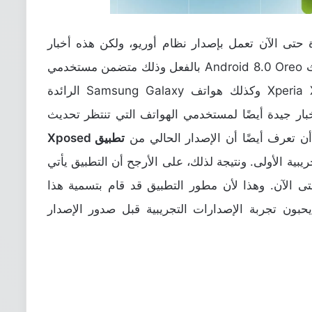
 حتى الآن تعمل بإصدار نظام أوريو، ولكن هذه أخبار
Andro
بالفعل وذلك متضمن مستخدمي
هواتف Google Pixel وأيضًا هواتف Xperia XZ1 وكذلك هواتف Samsung Galaxy الرائدة
خبار جيدة أيضًا لمستخدمي الهواتف التي تنتظر تحديث
ن تعرف أيضًا أن الإصدار الحالي من
تطبيق Xposed
يبية الأولى. ونتيجة لذلك، على الأرجح أن التطبيق يأتي
ى الآن. وهذا لأن مطور التطبيق قد قام بتسمية هذا
ن يحبون تجربة الإصدارات التجريبية قبل صدور الإصدار