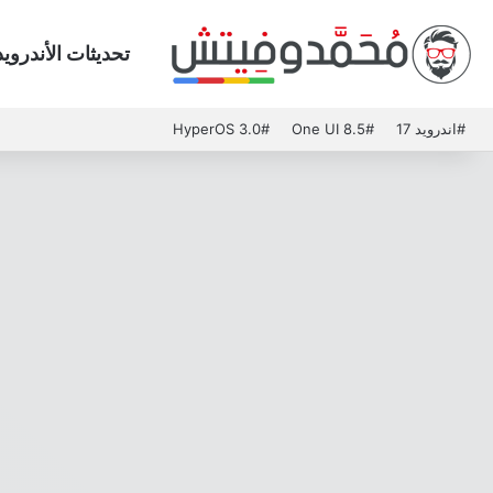
تحديثات الأندرويد
#اندرويد 17
#One UI 8.5
#HyperOS 3.0