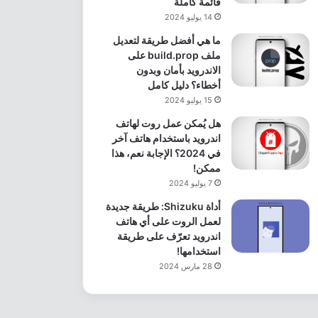
قائمة كاملة
14 يوليو 2024
ما هي أفضل طريقة لتعديل
ملف build.prop على
الاندرويد بأمان وبدون
أخطاء؟ دليل كامل
15 يوليو 2024
هل يُمكن عمل روت لهاتف
اندرويد باستخدام هاتف آخر
في 2024؟ الإجابة نعم، هذا
ممكن!
7 يوليو 2024
أداة Shizuku: طريقة جديدة
لعمل الروت على أي هاتف
اندرويد تعرّف على طريقة
استخدامها!
28 مارس 2024