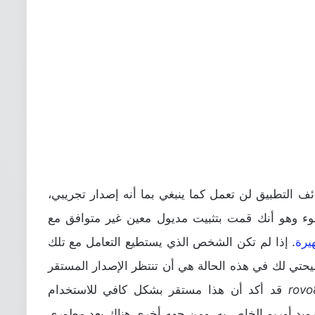
ف التطبيق لن تعمل كما ينبغي بما أنه إصدار تجريبي،
سوء وهو أنك قمت بتثبيت مديول معين غير متوافق مع
. إذا لم تكن الشخص الذي يستطيع التعامل مع تلك
صيحتي لك في هذه الحالة هي أن تنتظر الإصدار المستقر
rovo
قد أكد أن هذا مستقر بشكل كافي للاستخدام
رويد أوريو الخاص به. ومن جهه أخرى هناك بعد مطوري