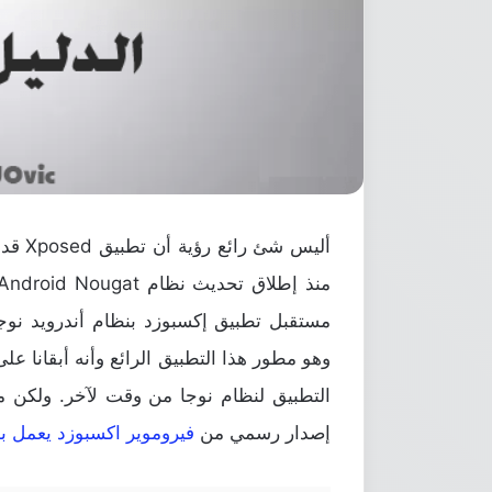
أليس ش
منذ إطلاق
تحديث نظام Android Nougat
مستقبل تطبيق إكسبوزد بنظام أندرويد نوجا
وهو مطور هذا التطبيق الرائع وأنه أبقانا 
التطبيق لنظام نوجا من وقت لآخر. ولكن م
إصدار رسمي من
فيروموير اكسبوزد يعمل بدون