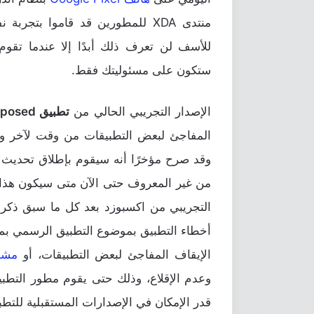
منتدى XDA للمطورين قد قاموا بتج
للأسف لن تعرف ذلك أبدًا إلا عندما تقوم 
ستكون على مسئوليتك فقط.
الإصدار التجريبي الحالي من
تطبيق Xposed لنظام Oreo 8.0
المفاجئ لبعض التطبيقات من وقت لآخر وال
وقد صرح مؤخرًا أنه سيقوم بإطلاق تحديث ل
من غير المعروف حتى الآن متى سيكون هذا ا
الإيقاف المفاجئ لبعض التطبيقات، أو
مشكلات Bootloop أو
وعدم الإقلاع، وذلك حتى يقوم مطور التطبي
قدر الإمكان في الإصدارات المستقبلية للتطب