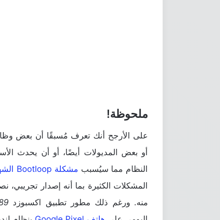
ملحوظة!
على الأرجح أنك تعرف مُسبقًا أن بعض وظائ
أو بعض المديولات أيضًا، أو أن يحدث الأ
النظام مما سيُسبب
مشكلة Bootloop الشهيرة
المشكلات الكثيرة بما أنه إصدار تجريبي، ن
منه. ورغم ذلك مطور تطبيق اكسبوزد
89
اليومي على
هاتف Google Pixel
بنظام اند