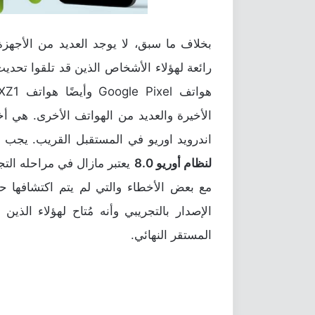
بخلاف ما سبق، لا يوجد العديد من الأجهزة
رائعة لهؤلاء الأشخاص الذين قد تلقوا
تحديث id 8.0 Oreo
الأخيرة والعديد من الهواتف الأخرى. هي أ
اندرويد اوريو في المستقبل القريب. يجب أ
لنظام أوريو 8.0
يعتبر مازال في مراحله التجر
مع بعض الأخطاء والتي لم يتم اكتشافها حت
الإصدار بالتجريبي وأنه مُتاح لهؤلاء الذي
المستقر النهائي.