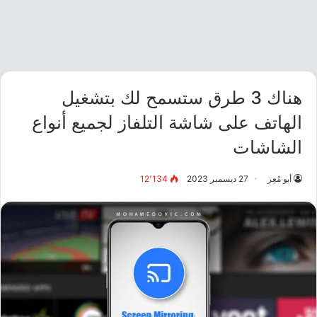
هناك 3 طرق ستسمح لك بتشغيل
الهاتف على شاشة التلفاز لجميع أنواع
الشاشات
أبو مُعِز
27 ديسمبر 2023
12٬134