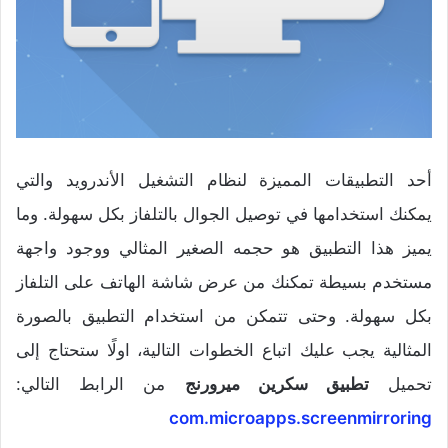
أحد التطبيقات المميزة لنظام التشغيل الأندرويد والتي
يمكنك استخدامها في توصيل الجوال بالتلفاز بكل سهولة. وما
يميز هذا التطبيق هو حجمه الصغير المثالي ووجود واجهة
مستخدم بسيطة تمكنك من عرض شاشة الهاتف على التلفاز
بكل سهولة. وحتى تتمكن من استخدام التطبيق بالصورة
المثالية يجب عليك اتباع الخطوات التالية، اولًا ستحتاج إلى
تحميل
تطبيق سكرين ميرورنج
من الرابط التالي:
com.microapps.screenmirroring