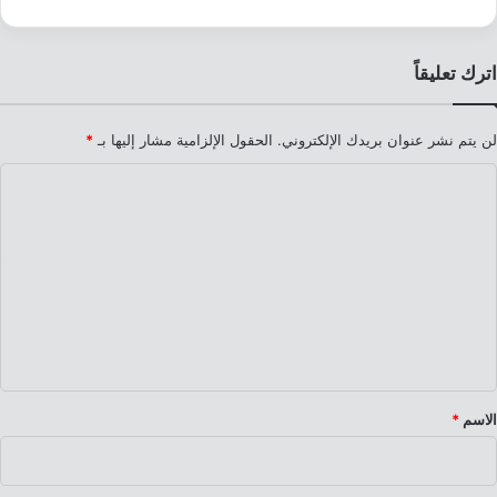
اترك تعليقاً
لن يتم نشر عنوان بريدك الإلكتروني.
الحقول الإلزامية مشار إليها بـ
*
ا
ل
ت
ع
ل
ي
ق
*
الاسم
*