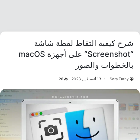
شرح كيفية التقاط لقطة شاشة
“Screenshot” على أجهزة macOS
بالخطوات والصور
Sara Fathy
13 أغسطس 2023
26