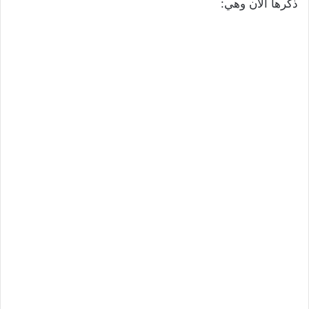
ذكرها الان وهي: