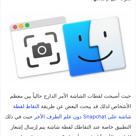
حيث أصبحت لقطات الشاشة الأمر الدارج حالياً بين معظم
الأشخاص لذلك قد يبحث البعض عن طريقة
التقاط لقطة
شاشة على Snapchat دون علم الطرف الأخر
حيث في ذلك
التطبيق خاصة عند التقاطك لقطة شاشة يتم إرسال إشعار