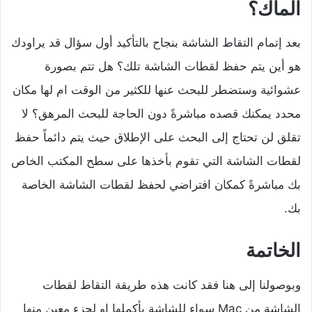
الماك؟
بعد إتمام التقاط الشاشة بنجاح بالتأكيد أول سؤال قد يراودك
هو أين يتم حفظ لقطات الشاشة تلك؟ هل تتم بصورة
عشوائية وستضطر للبحث عنها للكثير من الوقت ام لها مكان
محدد يمكنك قصده مباشرةً دون الحاجة للبحث المرهق؟ لا
تقلق لن تحتاج إلى البحث على الإطلاق حيث يتم دائماً حفظ
لقطات الشاشة التي تقوم بأخذها على سطح المكتب الخاص
بك مباشرةً كمكان افتراضي لحفظ لقطات الشاشة الخاصة
بك.
الخاتمة
وبوصولنا إلى هنا فقد كانت هذه طريقة التقاط لقطات
الشاشة من Mac سواء للشاشة بأكملها او لجزء معين منها