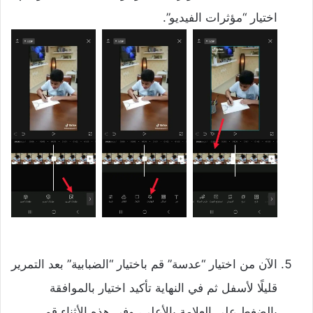
اختيار “مؤثرات الفيديو”.
الآن من اختيار “عدسة” قم باختيار “الضبابية” بعد التمرير
قليلًا لأسفل ثم في النهاية تأكيد اختيار بالموافقة
بالضغط على العلامة بالأعلى، وفي هذه الأثناء قم