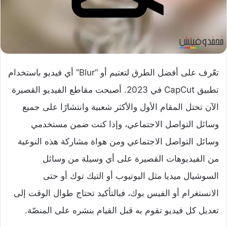
تعّرف على أفضل الطرق لتعتيم أو “Blur” أي فيديو باستخدام
تطبيق CapCut في 2023. أصبحت مقاطع الفيديو القصيرة
الآن تحتل المقام الأول والأكثر شعبية وانتشارًا على جميع
وسائل التواصل الاجتماعي، وإذا كنت ضمن مستخدمي
وسائل التواصل الاجتماعي ومن هواة مشاركة هذه النوعية
من الفيديوهات القصيرة على أي وسيلة من وسائل
السوشيال ميديا مثل اليوتيوب أو التيك توك أو حتى
الانستغرام أو الفيس بوك، فبالتأكيد تحتاج طوال الوقت إلى
تعديل كل فيديو تقوم به قبل القيام بنشره على المنصّة.