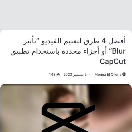
أفضل 4 طرق لتعتيم الفيديو “تأثير
Blur” أو أجزاء محددة باستخدام تطبيق
CapCut
Menna El Qlleny
5 سبتمبر 2023
148