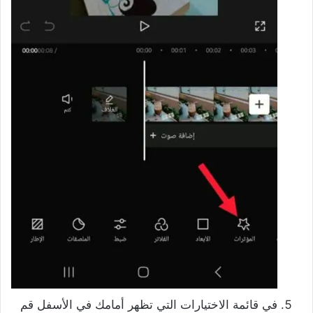
في قائمة الاختيارات التي تظهر أمامك في الأسفل قم