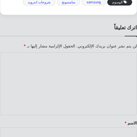
الوسوم
samsung
سامسونج
شروحات اندرويد
اترك تعليقاً
لن يتم نشر عنوان بريدك الإلكتروني.
الحقول الإلزامية مشار إليها بـ
*
ا
ل
ت
ع
ل
ي
ق
*
الاسم
*