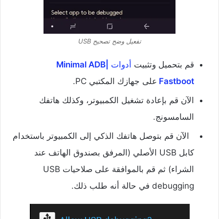
تفعيل وضح تصحيح USB
قم بتحميل وتثبيت
أدوات
Minimal ADB|
Fastboot
على جهازك المكتبي PC.
الآن قم بإعادة تشغيل الكمبيوتر، وكذلك هاتفك
السامسونج.
الآن قم بتوصل هاتفك الذكي إلى الكمبيوتر باستخدام
كابل USB الأصلي (المرفق بصندوق الهاتف عند
الشراء) ثم قم بالموافقة على صلاحيات USB
debugging في حالة أنه طلب ذلك.