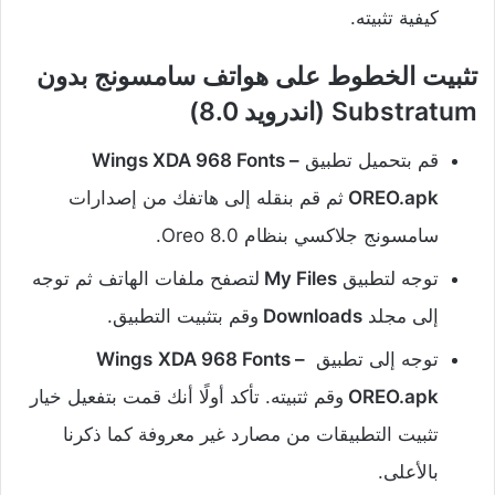
كيفية تثبيته.
تثبيت الخطوط على هواتف سامسونج بدون
Substratum (اندرويد 8.0)
قم بتحميل تطبيق
Wings XDA 968 Fonts –
OREO.apk
ثم قم بنقله إلى هاتفك من إصدارات
سامسونج جلاكسي بنظام Oreo 8.0.
توجه لتطبيق
My Files
لتصفح ملفات الهاتف ثم توجه
إلى مجلد
Downloads
وقم بتثبيت التطبيق.
توجه إلى تطبيق
XDA 968 Fonts –
Wings
OREO.apk
وقم ثتبيته. تأكد أولًا أنك قمت بتفعيل خيار
تثبيت التطبيقات من مصارد غير معروفة كما ذكرنا
بالأعلى.