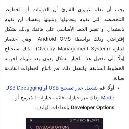
يجب أن تعلم عزيزي القارئ أن الفونتات أو الخطوط
المُخصصة التي تقوم بتحميلها وتثبيتها بنفسك لن تقوم
باستبدال أو تغيير الخط الأساسي على هاتفك وذلك بشكل
إفتراضي وذلك بواسطة Android OMS وهي اختصار
لعبارة (Overlay Management System). لذلك ستحتاج
إولًا إلى تفعيل هذا الخيار بشكل يدوي بعد تثبيتك لحزمة
الخطوط السابقة. ولتفعل ذلك، قم باتباع الخطوات القادمة
بعناية.
أولًا، قم
بتفعيل خيار تصحيح USB أو USB Debugging
Mode
وذلك عبر خيارات قائمة خيارات المُبرمج أو
Developer Options
بإعدادات الهاتف.