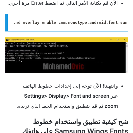
الآن قم بكتابة الأمر التالي ثم اضغط Enter مرة أخرى.
cmd overlay enable com.monotype.android.font.samsu
وانتهينا! الآن توجه إلى إعدادات خطوط الهاتف
عبر
Settings> Display> Font and screen
zoom
ثم قم بتطبيق واستخدام الخط الذي تريده.
شح كيفية تطبيق واستخدام خطوط
Samsung Wings Fonts على هاتفك