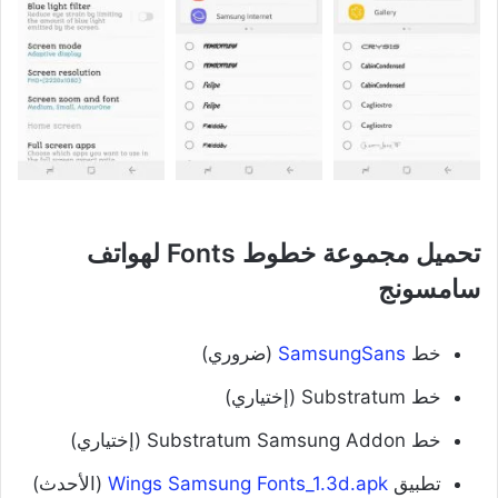
تحميل مجموعة خطوط Fonts لهواتف
سامسونج
خط
SamsungSans
(ضروري)
خط Substratum (إختياري)
خط Substratum Samsung Addon (إختياري)
تطبيق
Wings Samsung Fonts_1.3d.apk
(الأحدث)