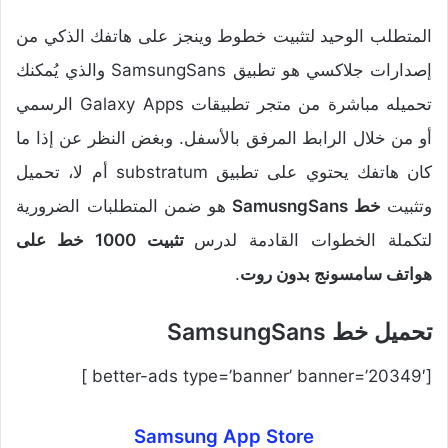
المتطلب الوحيد لتثبيت خطوط وينجز على هاتفك الذكي من
إصدارات جلاكسي هو تطبيق SamsungSans والذي يُمكنك
تحميله مباشرة من متجر تطبيقات Galaxy Apps الرسمي
أو من خلال الرابط المرفق بالأسفل. وبغض النظر عن إذا ما
كان هاتفك يحتوي على تطبيق substratum أم لا، تحميل
وتثبيت
خط SamusngSans
هو ضمن المتطلبات الضرورية
لتكملة الخطوات القادمة لدرس
تثبيت 1000 خط على
هواتف سامسونج بدون روت
.
تحميل خط SamsungSans
[better-ads type=’banner’ banner=’20349′ ]
Samsung App Store