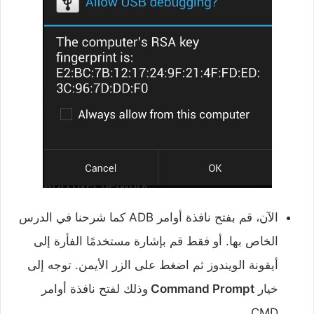
الآن، قم بفتح نافذة أوامر ADB كما شرحنا في الدرس
الخاص بها. أو فقط قم بإشارة مستخدمًا الفأرة إلى
أيقونة الويندوز ثم اضغط على الزر الأيمن. توجه إلى
خيار
Command Prompt
وذلك لفتح نافذة أوامر
CMD.