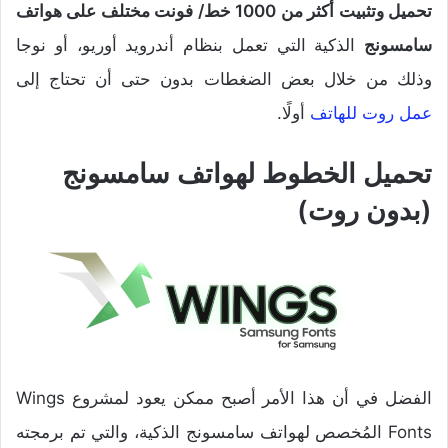
تحميل وتثبيت أكثر من 1000 خط/ فونت مختلف على هواتف
سامسونج
الذكية التي تعمل بنظام أندرويد أوريو، أو نوجا
وذلك من خلال بعض الضغطات بدون حتى أن تحتاج إلى
عمل روت للهاتف
أولًا.
تحميل الخطوط لهواتف سامسونج
(بدون روت)
الفضل في أن هذا الأمر أصبح ممكن يعود لمشروع Wings
Fonts المُخصص لهواتف سامسونج الذكية، والتي تم برمجته