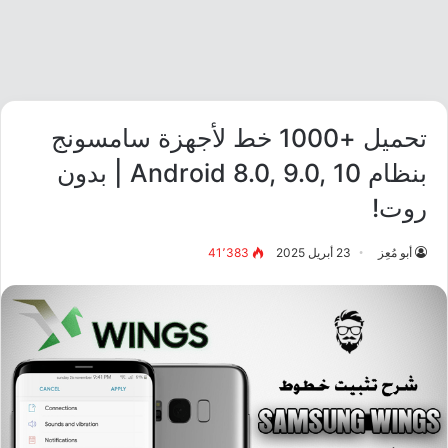
تحميل +1000 خط لأجهزة سامسونج
بنظام Android 8.0, 9.0, 10 | بدون
روت!
أبو مُعِز
23 أبريل 2025
41٬383