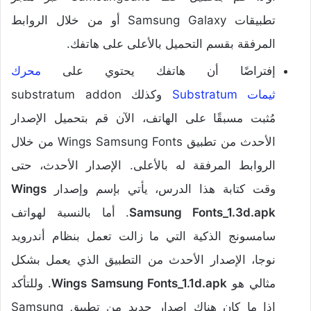
تطبيقات Samsung Galaxy أو من خلال الروابط
المرفقة بقسم التحميل بالأعلى على هاتفك.
إفتراضًا أن هاتفك يحتوي على
محرك
ثيمات Substratum
وكذلك substratum addon
مُثبت مسبقًا على الهاتف، الآن قم بتحميل الإصدار
الأحدث من تطبيق Wings Samsung Fonts من خلال
الروابط المرفقة له بالأعلى. الإصدار الأحدث، حتى
وقت كتابة هذا الدرس، يأتي بإسم وإصدار
Wings
Samsung Fonts_1.3d.apk
. أما بالنسبة لهواتف
سامسونج الذكية التي ما زالت تعمل بنظام أندرويد
نوجا، الإصدار الأحدث من التطبيق الذي يعمل بشكل
مثالي هو
Wings Samsung Fonts_1.1d.apk
. وللتأكد
إذا ما كان هناك إصدار جديد من تطبيق Samsung