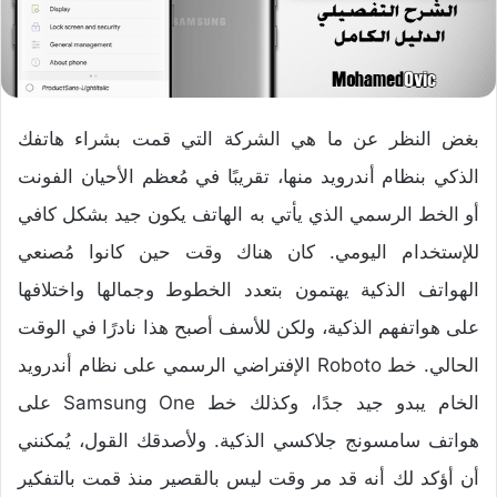
بغض النظر عن ما هي الشركة التي قمت بشراء هاتفك
الذكي بنظام أندرويد منها، تقريبًا في مُعظم الأحيان الفونت
أو الخط الرسمي الذي يأتي به الهاتف يكون جيد بشكل كافي
للإستخدام اليومي. كان هناك وقت حين كانوا مُصنعي
الهواتف الذكية يهتمون بتعدد الخطوط وجمالها واختلافها
على هواتفهم الذكية، ولكن للأسف أصبح هذا نادرًا في الوقت
الحالي. خط Roboto الإفتراضي الرسمي على نظام أندرويد
الخام يبدو جيد جدًا، وكذلك خط Samsung One على
هواتف سامسونج جلاكسي الذكية. ولأصدقك القول، يُمكنني
أن أؤكد لك أنه قد مر وقت ليس بالقصير منذ قمت بالتفكير