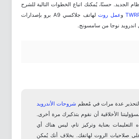
 الجديد. حسنًا، يُمكنك اتباع الخطوات التالية للشرح
و
عمل روت
لهاتف جلاكسي A9 برو بإصدارات
التحذير عدة مرات في مُعظم
شروحات الأندرويد
M، ولكن من مسؤوليتنا الأخلاقية أن نقوم بتذكيرك مرة أخرى.
التعليمات بعناية وتركيز تام، ليس هناك أي
 صلاحيات الروت لهاتفك. بخلاف أنك يُمكن