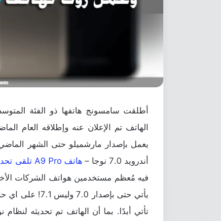
يعمل بإصدار مارشميلو حتى الشهر الماضي 
أندرويد 7.0 نوجا –
هاتف A9 Pro تلقى تحديث نوجا الرسمي من سامسونج
فيه مُعظم مستخدمين هواتف الشركات الأ
يأتي حتى بإصدار 0