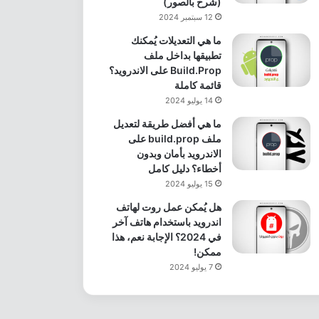
(شرح بالصور)
12 سبتمبر 2024
ما هي التعديلات يُمكنك
تطبيقها بداخل ملف
Build.Prop على الاندرويد؟
قائمة كاملة
14 يوليو 2024
ما هي أفضل طريقة لتعديل
ملف build.prop على
الاندرويد بأمان وبدون
أخطاء؟ دليل كامل
15 يوليو 2024
هل يُمكن عمل روت لهاتف
اندرويد باستخدام هاتف آخر
في 2024؟ الإجابة نعم، هذا
ممكن!
7 يوليو 2024