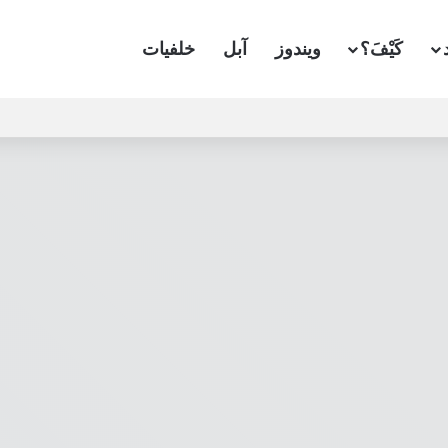
كَيْفَ؟
ويندوز
آبل
خلفيات