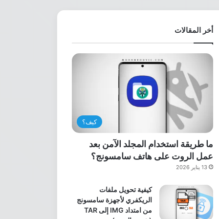
أخر المقالات
كيف؟
ما طريقة استخدام المجلد الآمن بعد
عمل الروت على هاتف سامسونج؟
13 يناير 2026
كيفية تحويل ملفات
الريكفري لأجهزة سامسونج
من امتداد IMG إلى TAR