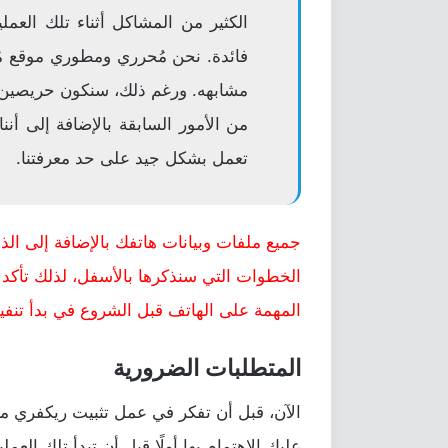
الكثير من المشاكل أثناء تلك العمل
فائدة. نحن مُحرري ومطوري موقع مُ
مشابهه. ورغم ذلك، سنكون حريصين 
من الأمور السابقة بالإضافة إلى أننا
تعمل بشكل جيد على حد معرفتنا.
جميع ملفات وبيانات هاتفك بالإضافة إلى الذاك
الخطوات التي سنذكرها بالأسفل، لذلك تأكد
المهمة على الهاتف قبل الشروع في بدأ تنفي
المتطلبات الضرورية
الآن، قبل أن تفكر في عمل تثبيت ريكفري م
عليك الإهتمام بها أولًا قبل أن تبدأ تلك العملي