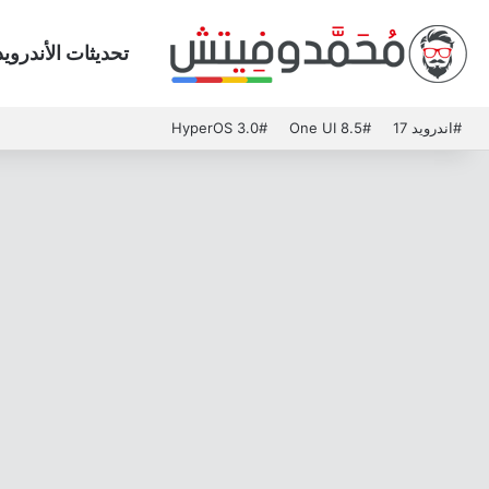
تحديثات الأندرويد
#اندرويد 17
#One UI 8.5
#HyperOS 3.0