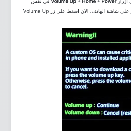
 أزرار
Volume Up + Home + Power
في نفس
الوقت لثوان معدودة إلى أن ترى تحذير على شاشة الهاتف. الآن اضغط على زر Volume Up