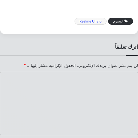
الوسوم
Realme UI 3.0
اترك تعليقاً
لن يتم نشر عنوان بريدك الإلكتروني.
الحقول الإلزامية مشار إليها بـ
*
ا
ل
ت
ع
ل
ي
ق