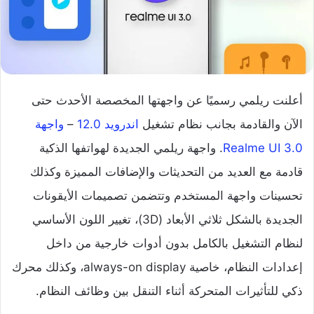
أعلنت ريلمي رسميًا عن واجهتها المخصصة الأحدث حتى
الآن والقادمة بجانب نظام تشغيل
اندرويد 12.0
–
واجهة
Realme UI 3.0
. واجهة ريلمي الجديدة لهواتفها الذكية
قادمة مع العديد من التحديثات والإضافات المميزة وكذلك
تحسينات واجهة المستخدم وتتضمن تصميمات الأيقونات
الجديدة بالشكل ثلاثي الأبعاد (3D)، تغيير اللون الأساسي
لنظام التشغيل بالكامل بدون أدوات خارجية من داخل
إعدادات النظام، خاصية always-on display، وكذلك محرك
ذكي للتأثيرات المتحركة أثناء التنقل بين وظائف النظام.