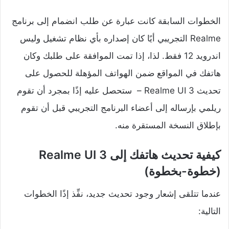
الخطوات السابقة كانت عبارة عن طلب انضمام إلى برنامج
Realme التجريبي أيًا كان إصداره بأي نظام تشغيل وليس
اندرويد 12 فقط. لذا، إذا تمت الموافقة على طلبك وكان
هاتفك في المواقع ضمن الهواتف المؤهلة للحصول على
تحديث Realme UI 3 – ستحصل عليه إذًا بمجرد أن تقوم
ريلمي بإرساله إلى أعضاء البرنامج التجريبي قبل أن تقوم
بإطلاق النسخة المستقرة منه.
كيفية تحديث هاتفك إلى Realme UI 3
(خطوة-بخطوة)
عندما تتلقى إشعار وجود تحديث جديد، نفِّذ إذًا الخطوات
التالية: