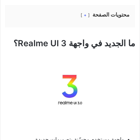
محتويات الصفحة
+
ما الجديد في واجهة Realme UI 3؟
واجهة مستخدم محسّنة بتصميمات جديدة