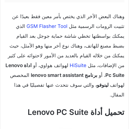
وهناك البعض الأخر الذي يختص بأمر معين فقط بعيدًا عن
تثبيت الرومات الرسمية مثل
GSM Flasher Tool
الذي
يمكنك بواسطتها تخطي شاشة حماية جوجل بعد القيام
بضبط مصنع للهاتف، وهناك نوع أخر منها وهو الأمثل، حيث
يمكنك من خلاله القيام بالعديد من الأمور لاحتوائه على كثير
من الإضافات، مثل
HiSuite
لهواتف هواوي، أو
اداة Lenovo
Pc Suite
، أو
برنامج lenovo smart assistant
المخصص
لهواتف
لينوفو،
والتي سوف نتحدث عنها تفصيليًا في هذا
المقال.
تحميل أداة Lenovo PC Suite