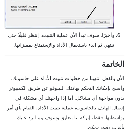
وأخيرًا، سوف تبدأ الأن عملية التثبيت، إنتظر قليلًا حتى
تنتهي ثم ابدء باستعمال الأداة والإستمتاع بمميزاتها.
الخاتمة
الأن بالفعل انتهينا من خطوات تثبيت الأداة على حاسوبك،
وأصبح بإمكانك التحكم بهاتفك اللينوفو عن طريق الكمبيوتر
بدون مواجهة أي مشاكل. أما إذا واجهتك أي مشكلة في
إتصال الهاتف بالحاسوب، عملية تثبيت الأداة، القيام بأي أمر
بواسطتها، فقط، إتركه لنا بتعليق وسوف يتم الرد عليك
بأقرب وقت ممكن.