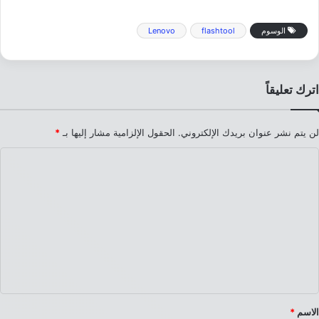
الوسوم
flashtool
Lenovo
اترك تعليقاً
لن يتم نشر عنوان بريدك الإلكتروني.
الحقول الإلزامية مشار إليها بـ
*
ا
ل
ت
ع
ل
ي
ق
*
الاسم
*