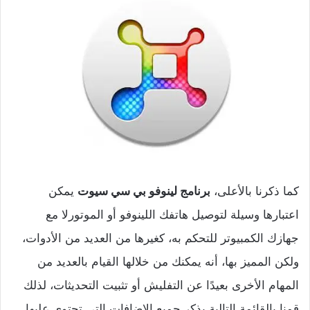
كما ذكرنا بالأعلى،
برنامج لينوفو بي سي سيوت
يمكن
اعتبارها وسيلة لتوصيل هاتفك اللينوفو أو الموتورلا مع
جهازك الكمبيوتر للتحكم به، كغيرها من العديد من الأدوات،
ولكن المميز بها، أنه يمكنك من خلالها القيام بالعديد من
المهام الأخرى بعيدًا عن التفليش أو تثبيت التحديثات، لذلك
قمنا بالقائمة التالية بذكر جميع الإضافات التي تحتوي عليها