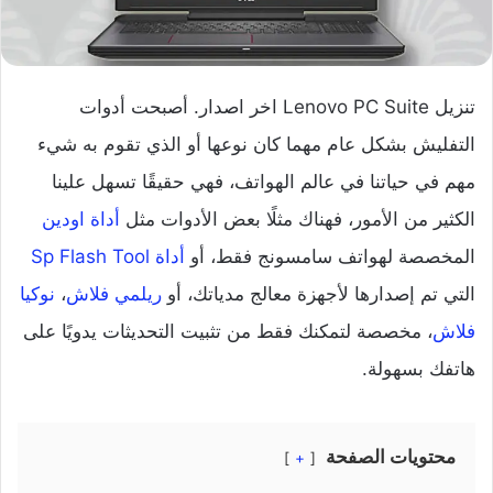
تنزيل Lenovo PC Suite اخر اصدار. أصبحت أدوات
التفليش بشكل عام مهما كان نوعها أو الذي تقوم به شيء
مهم في حياتنا في عالم الهواتف، فهي حقيقًا تسهل علينا
الكثير من الأمور، فهناك مثلًا بعض الأدوات مثل
أداة اودين
المخصصة لهواتف سامسونج فقط، أو
أداة Sp Flash Tool
التي تم إصدارها لأجهزة معالج مدياتك، أو
ريلمي فلاش
،
نوكيا
فلاش
، مخصصة لتمكنك فقط من تثبيت التحديثات يدويًا على
هاتفك بسهولة.
محتويات الصفحة
+