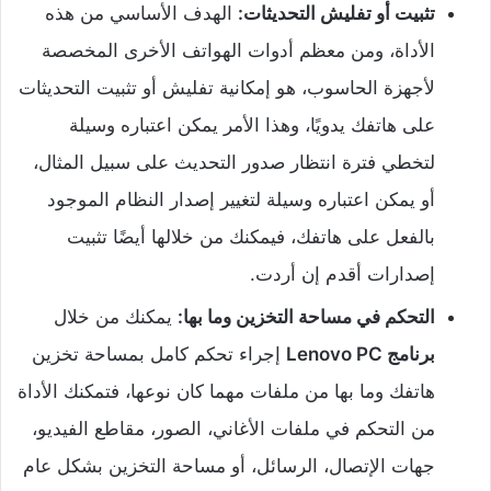
تثبيت أو تفليش التحديثات:
الهدف الأساسي من هذه
الأداة، ومن معظم أدوات الهواتف الأخرى المخصصة
لأجهزة الحاسوب، هو إمكانية تفليش أو تثبيت التحديثات
على هاتفك يدويًا، وهذا الأمر يمكن اعتباره وسيلة
لتخطي فترة انتظار صدور التحديث على سبيل المثال،
أو يمكن اعتباره وسيلة لتغيير إصدار النظام الموجود
بالفعل على هاتفك، فيمكنك من خلالها أيضًا تثبيت
إصدارات أقدم إن أردت.
التحكم في مساحة التخزين وما بها:
يمكنك من خلال
برنامج Lenovo PC
إجراء تحكم كامل بمساحة تخزين
هاتفك وما بها من ملفات مهما كان نوعها، فتمكنك الأداة
من التحكم في ملفات الأغاني، الصور، مقاطع الفيديو،
جهات الإتصال، الرسائل، أو مساحة التخزين بشكل عام