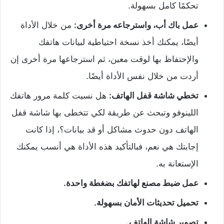
تحكمًا كامل بسهولة.
عمل باك أب، واسترجاعه مرة أخرى:
من خلال الأداة
أيضًا، يمكنك أخذ نسخة احتياطية لبيانات هاتفك
والإحتفاظ بها لوقت معين، ثم استرجاعها مرة أخرى إن
أردت من خلال نفس الأداة أيضًا.
تخطي شاشة قفل الهاتف:
هل نسيت كلمة مرور هاتفك
اللينوفو وتبحث عن طريقة لكي تتخطى بها شاشة قفل
الهاتف دون حدوث مشاكل أو قد بيانات؟، إذا كانت
إجابتك هي نعم، فبالتأكيد هذه الأداة هي أنسب يمكنك
الإستعانة به.
عمل ضبط مصنع لهاتفك بضغطة واحدة.
تحميل تحديثات الأمان بسهولة.
تصوير شاشة الهاتف.