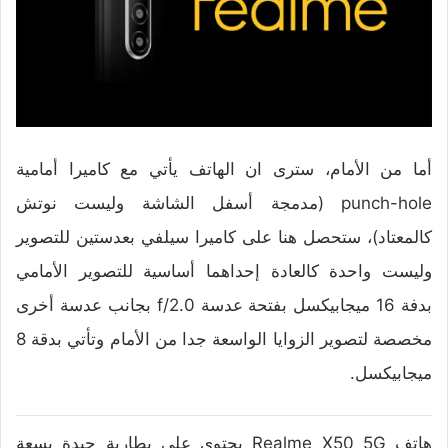
أما من الأمام، سترى ان الهاتف يأتي مع كاميرا أمامية
punch-hole (مدمجة أسفل الشاشة وليست نوتش
كالمعتاد)، ستحصل هنا على كاميرا سيلفي بعدستين للتصوير
وليست واحدة كالعادة إحداهما أساسية للتصوير الأمامي
بدفة 16 ميجابيكسل بفتحة عدسة f/2.0 بجانب عدسة أخرى
مخصصة لتصوير الزوايا الواسعة جدا من الأمام وتأتي بدقة 8
ميجابيكسل.
هاتف Realme X50 5G يحتوي على بطارية جيدة بسعة