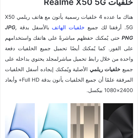
خلفيات Realme X50 5G
هناك ما عدده 4 خلفيات رسمية يأتون مع هاتف ريلمي X50
5G. أرفقنا لك جميع
خلفيات الهاتف
بالأسفل بدقة
JPG,
PNG
حتى يُمكنك حفظهم مباشرةً على هاتفك واستخدامهم
على الفور. كما يُمكنك أيضًا تحميل جميع الخلفيات دفعة
واحدة من خلال رابط تحميل مباشرلمجلد يحتوي بداخله على
جميع
خلفيات ريلمي
الأصلية ويُمكنك إيجاده أسفل الخلفيات
المرفقة علمًا أن جميع الخلفيات يأتون بدقة Full HD+ وأبعاد
2400×1080 بيكسل.