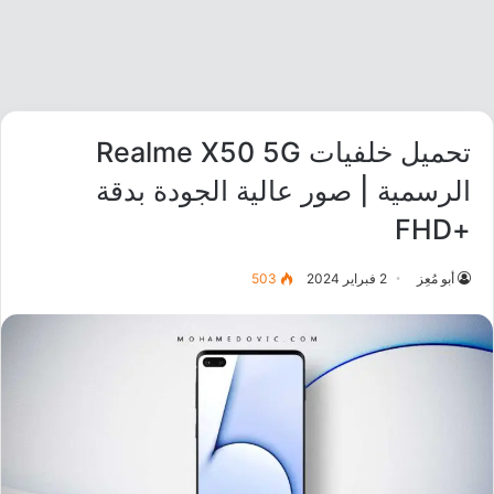
تحميل خلفيات Realme X50 5G
الرسمية | صور عالية الجودة بدقة
+FHD
أبو مُعِز
2 فبراير 2024
503