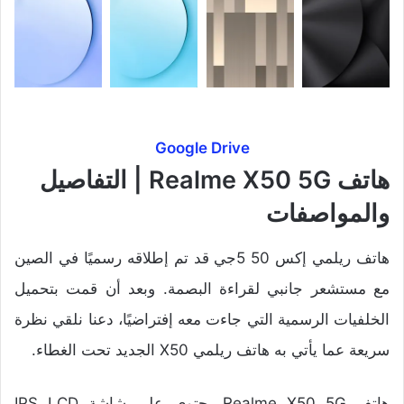
Google Drive
هاتف Realme X50 5G | التفاصيل
والمواصفات
هاتف ريلمي إكس 50 5جي قد تم إطلاقه رسميًا في الصين
مع مستشعر جانبي لقراءة البصمة. وبعد أن قمت بتحميل
الخلفيات الرسمية التي جاءت معه إفتراضيًا، دعنا نلقي نظرة
سريعة عما يأتي به هاتف ريلمي X50 الجديد تحت الغطاء.
هاتف Realme X50 5G يحتوي على شاشة IPS LCD