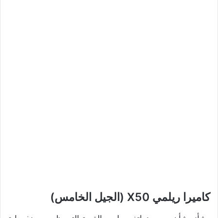
كاميرا ريلمي X50 (الجيل الخامس)