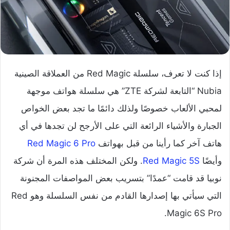
إذا كنت لا تعرف، سلسلة Red Magic من العملاقة الصينية
Nubia “التابعة لشركة ZTE” هي سلسلة هواتف موجهة
لمحبي الألعاب خصوصًا ولذلك دائمًا ما تجد بعض الخواص
الجبارة والأشياء الرائعة التي على الأرجح لن تجدها في أي
هاتف آخر كما رأينا من قبل بهواتف
Red Magic 6 Pro
وأيضًا
Red Magic 5S
. ولكن المختلف هذه المرة أن شركة
نوبيا قد قامت “عمدًا” بتسريب بعض المواصفات المجنونة
التي سيأتي بها إصدارها القادم من نفس السلسلة وهو Red
Magic 6S Pro.