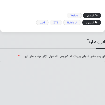
المصدر
Weibo
الوسوم
Nubia UI
ZTE
اخب
اترك تعليقاً
لن يتم نشر عنوان بريدك الإلكتروني.
الحقول الإلزامية مشار إليها بـ
*
ا
ل
ت
ع
ل
ي