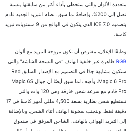
متعددة الألوان والتي ستحظى بأداء أكثر من سابقتها بنسبة
تصل إلى 200%. وإضافةً لما سبق، نظام التبريد الجديد قادم
بتصميم ICE 7.0 الذي يتكون في الواقع من 9 مستويات تبريد
كاملة.
وطبقًا للإعلان، مفترض أن تكون مروحة التبريد مع ألوان
RGB
ظاهرة عبر خلفية الهاتف “في النسخة الشاشة” والتي
ستكون مشابهة جدًا في التصميم مع الإصدار السابق Red
Magic 6 Pro. وأضِف لما سبق أيضًا أن جوال Magic 6S
Pro قادم مع سرعة شحن خارقة وهي 120 وات والتي
تستطيع شحن بطارية بسعة 4,500 مللي أمبير كاملةً في 17
دقيقة فقط. ولتجنب سخونة الهاتف أثناء الشحن، وبالإضافة
إلى التبريد الهوائي بالهاتف، الشاحن المرفق في صندوق