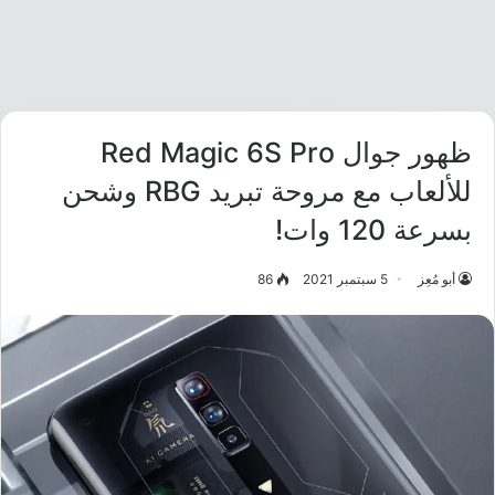
ظهور جوال Red Magic 6S Pro
للألعاب مع مروحة تبريد RBG وشحن
بسرعة 120 وات!
أبو مُعِز
5 سبتمبر 2021
86