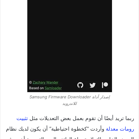
إصدار أداة Samsung Firmware Downloader
للاندرويد
ربما تريد أيضًا أن تقوم بعمل بعض التعديلات مثل
تثبيت
رومات معدلة
وأردت “كخطوة احتياطية” أن يكون لديك نظام