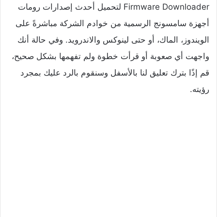
Firmware Downloader لتحميل أحدث إصدارات رومات
أجهزة سامسونج الرسمية من خوادم الشركة مباشرةً على
الويندوز، الماك، أو حتى لينوكس والاندرويد. وفي حالة أنك
واجهت أي صعوبة أو قرأت خطوة ولم تفهمها بشكل صحيح،
قم إذًا بترك تعليق لنا بالأسفل وسنقوم بالرد عليك بمجرد
رؤيته.