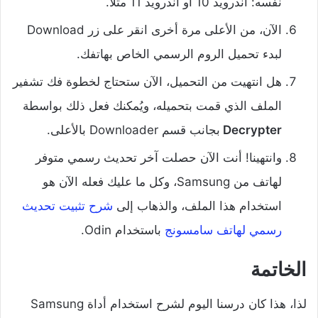
نفسه: اندرويد 10 أو اندرويد 11 مثلا.
الآن، من الأعلى مرة أخرى انقر على زر Download
لبدء تحميل الروم الرسمي الخاص بهاتفك.
هل انتهيت من التحميل، الآن ستحتاج لخطوة فك تشفير
الملف الذي قمت بتحميله، ويُمكنك فعل ذلك بواسطة
Decrypter
بجانب قسم Downloader بالأعلى.
وانتهينا! أنت الآن حصلت آخر تحديث رسمي متوفر
لهاتف من Samsung، وكل ما عليك فعله الآن هو
استخدام هذا الملف، والذهاب إلى
شرح تثبيت تحديث
رسمي لهاتف سامسونج
باستخدام Odin.
الخاتمة
لذا، هذا كان درسنا اليوم لشرح استخدام أداة Samsung