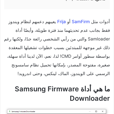
أدوات مثل
SamFirm
أو
Frija
يعيبهم دعمهم لنظام ويندوز
فقط بجانب عدم تحديثهما منذ فترة طويلة، وأيضًا أداة
Samloader والتي من رأيي الشخصي رائعة جدًا، ولكنها رغم
ذلك غير موجهة للمبتدئين بسبب خطوات تشغيلها المعقدة
بواسطة سطور أوامر CMD! لذا، نعم، الآن لدينا أداة سهلة،
صغيرة، مفتوحة المصدر، بإمكانها تحميل نظام سامسونج
الرسمي على الويندوز، الماك، لينكس، وحتى اندرويد!
ما هي أداة Samsung Firmware
Downloader