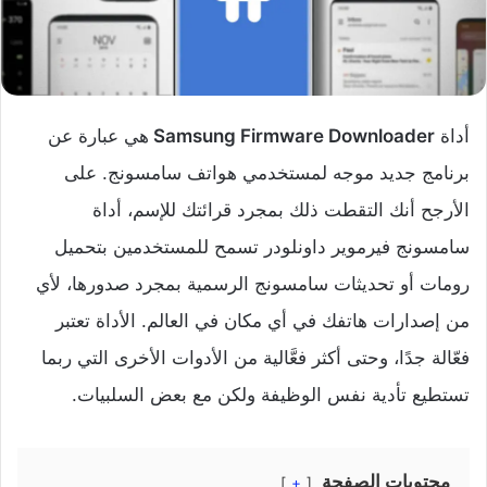
أداة
Samsung Firmware Downloader
هي عبارة عن
برنامج جديد موجه لمستخدمي هواتف سامسونج. على
الأرجح أنك التقطت ذلك بمجرد قرائتك للإسم، أداة
سامسونج فيرموير داونلودر تسمح للمستخدمين بتحميل
رومات أو تحديثات سامسونج الرسمية بمجرد صدورها، لأي
من إصدارات هاتفك في أي مكان في العالم. الأداة تعتبر
فعّالة جدًا، وحتى أكثر فعَّالية من الأدوات الأخرى التي ربما
تستطيع تأدية نفس الوظيفة ولكن مع بعض السلبيات.
محتويات الصفحة
+