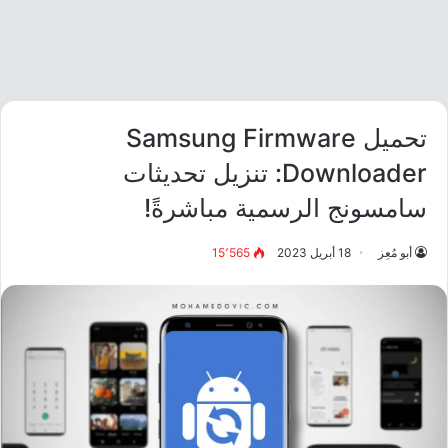
تحميل Samsung Firmware
Downloader: تنزيل تحديثات
سامسونج الرسمية مباشرةً!
أبو مُعِز
18 أبريل 2023
15٬565