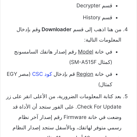
قسم Decrypter
قسم History
من هنا اذهب إلى قسم
Downloader
وقم بإدخال
المعلومات التالية:
في خانة
Model
رقم إصدار هاتفك السامسونج
(كمثال SM-A515F)
في خانة
Region
قم بإدخال
كود CSC
(مصر EGY
كمثال)
بعد كتابة المعلومات الضرورية، من الأعلى انقر على زر
Check For Update. على الفور ستجد أن الأداة قد
وضعت في خانة Firmware رقم إصدار آخر نظام
رسمي متوفر لهاتفك، وبالأسفل ستجد إصدار النظام