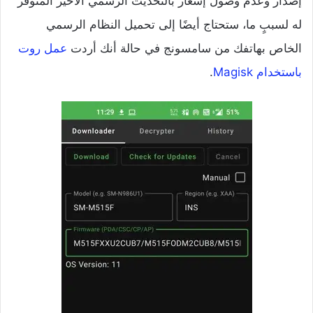
إصدار وعدم وصول إشعار بالتحديث الرسمي الأخير المتوفر
له لسببٍ ما، ستحتاج أيضًا إلى تحميل النظام الرسمي
الخاص بهاتفك من سامسونج في حالة أنك أردت
عمل روت
باستخدام Magisk
.