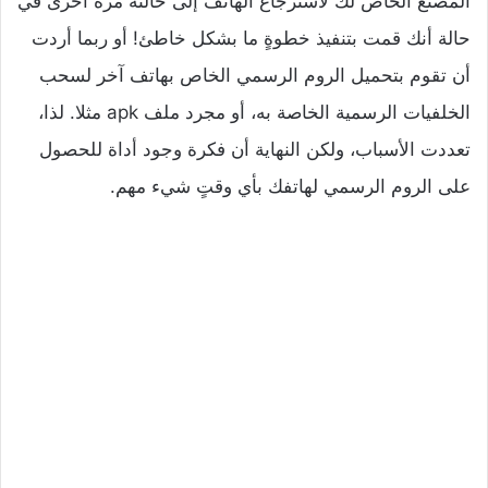
المصنع الخاص لك لاسترجاع الهاتف إلى حالته مرة أخرى في
حالة أنك قمت بتنفيذ خطوةٍ ما بشكل خاطئ! أو ربما أردت
أن تقوم بتحميل الروم الرسمي الخاص بهاتف آخر لسحب
الخلفيات الرسمية الخاصة به، أو مجرد ملف apk مثلا. لذا،
تعددت الأسباب، ولكن النهاية أن فكرة وجود أداة للحصول
على الروم الرسمي لهاتفك بأي وقتٍ شيء مهم.