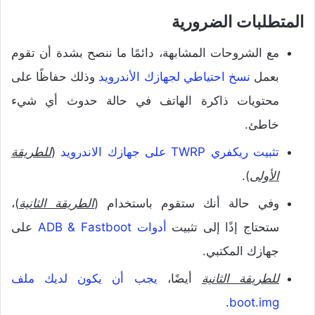
المتطلبات الضرورية
مع الشروحات المشابهة، دائمًا ما ننصح بشدة أن تقوم
بعمل
نسخ احتياطي لجهازك الأندرويد
وذلك حفاظًا على
محتويات ذاكرة الهاتف في حالة حدوث أي شيء
خاطئ.
تثبيت ريكفري TWRP على جهازك الاندرويد
(
للطريقة
الأولى
).
وفي حالة أنك ستقوم باستخدام (
الطريقة الثانية
)،
ستحتاج إذًا إلى تثبيت
أدوات ADB & Fastboot
على
جهازك المكتبي.
للطريقة الثانية
أيضًا،
يجب أن يكون لديك ملف
.
boot.img