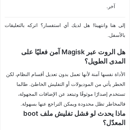
آخر.
إلى هنا وانتهينا! هل لديك أي استفسار؟ اتركه بالتعليقات
بالأسفل.
هل الروت عبر Magisk آمن فعليًا على
المدى الطويل؟
الأداة نفسها آمنة لأنها تعمل بدون تعديل أقسام النظام، لكن
الخطر يأتي من الموديولات أو التفليش الخاطئ. طالما
تستخدم إصدارًا موثوقًا وتبتعد عن الإضافات المجهولة،
فالمخاطر تظل محدودة ويمكن التراجع عنها بسهولة.
ماذا يحدث لو فشل تفليش ملف boot
المعدّل؟