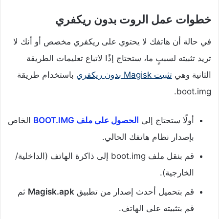
خطوات عمل الروت بدون ريكفري
في حالة أن هاتفك لا يحتوي على ريكفري مخصص أو أنك لا
تريد تثبيته لسببٍ ما، ستحتاج إذًا لاتباع تعليمات الطريقة
الثانية وهي
تثبيت Magisk بدون ريكفري
باستخدام طريقة
boot.img.
أولًا ستحتاج إلى
الحصول على ملف BOOT.IMG
الخاص
بإصدار نظام هاتفك الحالي.
قم بنقل ملف boot.img إلى ذاكرة الهاتف (الداخلية/
الخارجية).
قم بتحميل أحدث إصدار من تطبيق
Magisk.apk
ثم
قم بتثبيته على الهاتف.