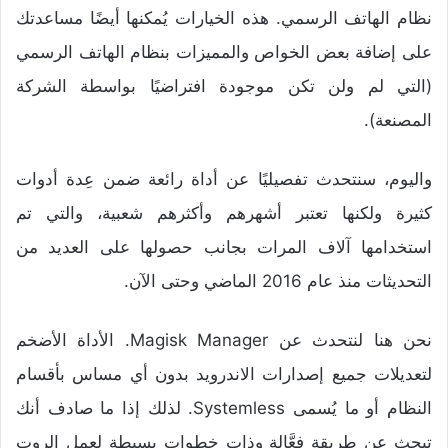
نظام الهاتف الرسمي. هذه الخيارات يُمكنها أيضًا مساعدتك
على إضافة بعض الخواص والمميزات بنظام الهاتف الرسمي
(التي لم ولن تكن موجودة افتراضيًا بواسطة الشركة
المصنعة).
واليوم، سنتحدث تفصيليًا عن أداة رائعة ضمن عِدة أدوات
كثيرة ولكنها تعتبر أشهرهم وأكثرهم شعبية، والتي تم
استخدامها آلاف المرات بجانب حصولها على العديد من
التحديثات منذ عام 2016 الماضي وحتى الآن.
نحن هنا لنتحدث عن Magisk Manager. الأداة الأضخم
لتعديلات جميع إصدارات الاندرويد بدون أي مساس بأقسام
النظام أو ما يُسمى Systemless. لذلك إذا ما صادف أنك
تبحث عن طريقة فعَّالة وذات خطوات بسيطة لعمل الروت