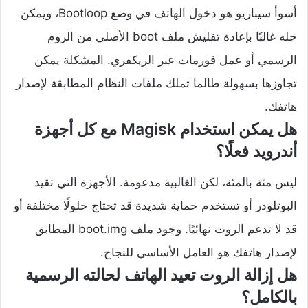
أسوأ سيناريو هو دخول الهاتف في وضع Bootloop، ويمكن
حله غالبًا بإعادة تفليش ملف boot الأصلي من الروم
الرسمي أو عمل فورمات عبر الريكفري. المشكلة يمكن
تجاوزها بسهولة طالما تملك ملفات النظام المطابقة لإصدار
هاتفك.
هل يمكن استخدام Magisk مع كل أجهزة
أندرويد فعلًا؟
ليس مئة بالمئة، لكن الغالبية مدعومة. الأجهزة التي تقيد
البوتلودر أو تستخدم حماية شديدة قد تحتاج حلولًا مختلفة أو
قد لا تدعم الروت نهائيًا. وجود ملف boot.img المطابق
لإصدار هاتفك هو العامل الأساسي للنجاح.
هل إزالة الروت تعيد الهاتف لحالته الرسمية
بالكامل؟