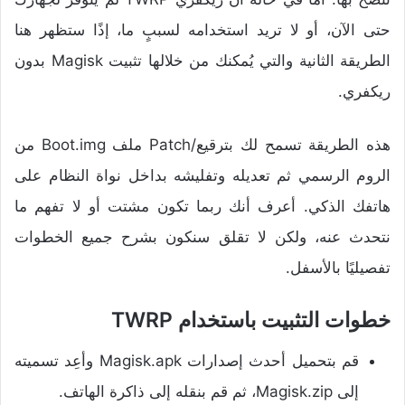
حتى الآن، أو لا تريد استخدامه لسببٍ ما، إذًا ستظهر هنا
الطريقة الثانية والتي يُمكنك من خلالها تثبيت Magisk بدون
ريكفري.
هذه الطريقة تسمح لك بترقيع/Patch ملف Boot.img من
الروم الرسمي ثم تعديله وتفليشه بداخل نواة النظام على
هاتفك الذكي. أعرف أنك ربما تكون مشتت أو لا تفهم ما
نتحدث عنه، ولكن لا تقلق سنكون بشرح جميع الخطوات
تفصيليًا بالأسفل.
خطوات التثبيت باستخدام TWRP
قم بتحميل أحدث إصدارات Magisk.apk وأعِد تسميته
إلى Magisk.zip، ثم قم بنقله إلى ذاكرة الهاتف.