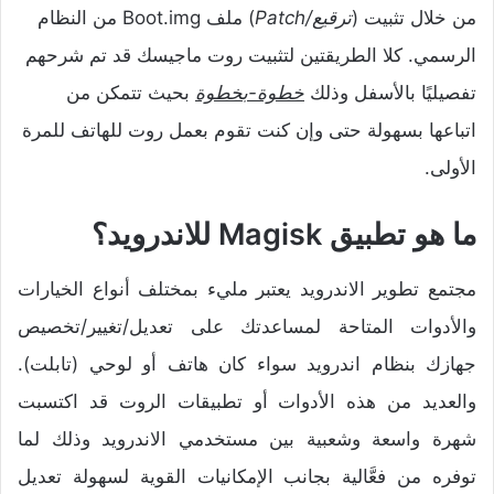
من خلال تثبيت (
ترقيع/Patch
) ملف Boot.img من النظام
الرسمي. كلا الطريقتين لتثبيت روت ماجيسك قد تم شرحهم
تفصيليًا بالأسفل وذلك
خطوة-بخطوة
بحيث تتمكن من
اتباعها بسهولة حتى وإن كنت تقوم بعمل روت للهاتف للمرة
الأولى.
ما هو تطبيق Magisk للاندرويد؟
مجتمع تطوير الاندرويد يعتبر مليء بمختلف أنواع الخيارات
والأدوات المتاحة لمساعدتك على تعديل/تغيير/تخصيص
جهازك بنظام اندرويد سواء كان هاتف أو لوحي (تابلت).
والعديد من هذه الأدوات أو تطبيقات الروت قد اكتسبت
شهرة واسعة وشعبية بين مستخدمي الاندرويد وذلك لما
توفره من فعَّالية بجانب الإمكانيات القوية لسهولة تعديل