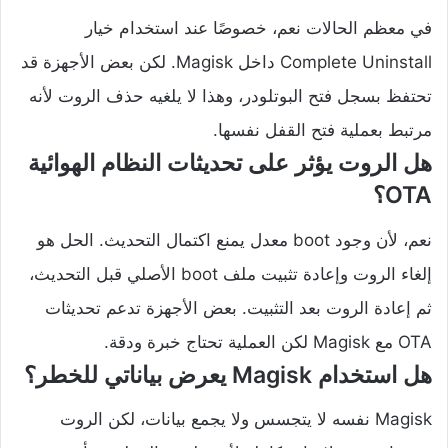
في معظم الحالات نعم، خصوصًا عند استخدام خيار
Complete Uninstall داخل Magisk. لكن بعض الأجهزة قد
تحتفظ بسجل فتح البوتلودر، وهذا لا يلغيه حذف الروت لأنه
مرتبط بعملية فتح القفل نفسها.
هل الروت يؤثر على تحديثات النظام الهوائية
OTA؟
نعم، لأن وجود boot معدل يمنع اكتمال التحديث. الحل هو
إلغاء الروت وإعادة تثبيت ملف boot الأصلي قبل التحديث،
ثم إعادة الروت بعد التثبيت. بعض الأجهزة تدعم تحديثات
OTA مع Magisk لكن العملية تحتاج خبرة ودقة.
هل استخدام Magisk يعرض بياناتي للخطر؟
Magisk نفسه لا يتجسس ولا يجمع بيانات، لكن الروت