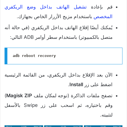
قم بإعادة
تشغيل الهاتف بداخل وضع الريكفري
المخصص
باستخدام مزيج الأزرار الخاص بجهازك.
يُمكنك أيضًا إقلاع الهاتف بداخل الريكفري (في حالة أنه
متصل بالكمبيوتر) باستخدام سطر أوامر ADB التالي:
adb reboot recovery
الآن بعد الإقلاع بداخل الريكفري، من القائمة الرئيسية
اضغط على زر
Install
.
تصفح ملفات الذاكرة (توجه لمكان ملف
Magisk ZIP
)
وقم باختياره، ثم اسحب على زر Swipe بالأسفل
لتثبيته.