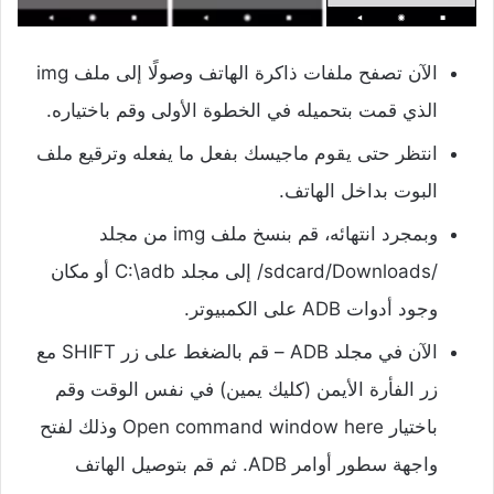
الآن تصفح ملفات ذاكرة الهاتف وصولًا إلى ملف img
الذي قمت بتحميله في الخطوة الأولى وقم باختياره.
انتظر حتى يقوم ماجيسك بفعل ما يفعله وترقيع ملف
البوت بداخل الهاتف.
وبمجرد انتهائه، قم بنسخ ملف img من مجلد
/sdcard/Downloads/ إلى مجلد C:\adb أو مكان
وجود أدوات ADB على الكمبيوتر.
الآن في مجلد ADB – قم بالضغط على زر SHIFT مع
زر الفأرة الأيمن (كليك يمين) في نفس الوقت وقم
باختيار Open command window here وذلك لفتح
واجهة سطور أوامر ADB. ثم قم بتوصيل الهاتف