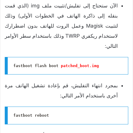
الآن ستحتاج إلى تفليش/تثبيت ملف img (الذي قمت
بنقله إلى ذاكرة الهاتف في الخطوات الأولى) وذلك
لتثبيت Magisk وعمل الروت للهاتف بدون اضطرارك
لاستخدام ريكفري TWRP وذلك باستخدام سطر الأوامر
التالي:
fastboot flash boot 
patched_boot.img
بمجرد انتهاء التفليش، قم بإعادة تشغيل الهاتف مرة
أخرى باستخدام الأمر التالي:
fastboot reboot