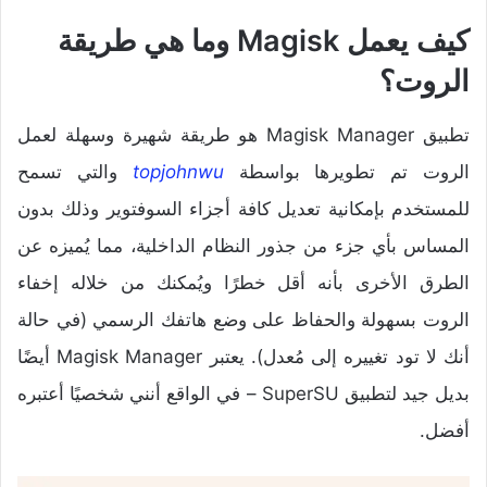
كيف يعمل Magisk وما هي طريقة
الروت؟
تطبيق Magisk Manager هو طريقة شهيرة وسهلة لعمل
الروت تم تطويرها بواسطة
topjohnwu
والتي تسمح
للمستخدم بإمكانية تعديل كافة أجزاء السوفتوير وذلك بدون
المساس بأي جزء من جذور النظام الداخلية، مما يُميزه عن
الطرق الأخرى بأنه أقل خطرًا ويُمكنك من خلاله إخفاء
الروت بسهولة والحفاظ على وضع هاتفك الرسمي (في حالة
أنك لا تود تغييره إلى مُعدل). يعتبر Magisk Manager أيضًا
بديل جيد لتطبيق SuperSU – في الواقع أنني شخصيًا أعتبره
أفضل.