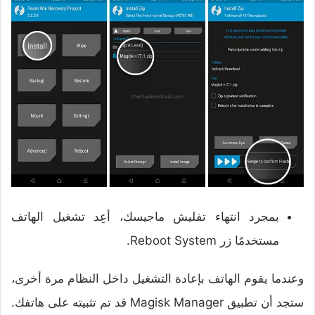
بمجرد انتهاء تفليش ماجيسك، أعِد تشغيل الهاتف
مستخدمًا زر Reboot System.
وعندما يقوم الهاتف بإعادة التشغيل داخل النظام مرة أخرى،
ستجد أن تطبيق Magisk Manager قد تم تثبيته على هاتفك.