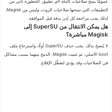
عمومًا يمنح صلاحيات كاملة لأي تطبيق. الخطورة تأتي من
التطبيقات التي تمنحها صلاحيات الروت، وليس من Magisk،
لذلك يجب مراجعة كل إذن بدقة قبل الموافقة.
هل يمكن الانتقال من SuperSU إلى
Magisk مباشرة؟
لا يُنصح بذلك. يجب حذف SuperSU أولًا، واسترجاع ملف
boot الأصلي، ثم تثبيت Magisk. الدمج بينهما يسبب مشاكل
في الصلاحيات وقد يؤدي لتعطّل الإقلاع.