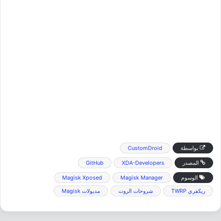
بواسطة
CustomDroid
المصدر
XDA-Developers
GitHub
الوسوم
Magisk Manager
Magisk Xposed
ريكفري TWRP
شروحات الروت
مديولات Magisk