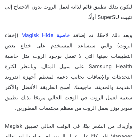
ليكون بذلك تطبيق قائم لذاته لعمل الروت بدون الاحتياج إلى
تثبيت SuperSU أولًا.
وبعد ذلك لاحقًا، تم إضافة
خاصية Magisk Hide
(إخفاء
الروت) والتي ستساعد المستخدم على خداع بعض
التطبيقات بعينها التي لا تعمل بوجود الروت مثل خاصية
Samsung Health على سبيل المثال. وبالنظر لكثرة
التحديثات والإضافات بجانب دعمه لمعظم أجهزة اندرويد
القديمة والحديثة، ماجيسك أصبح الطريقة الأفضل والأكثر
شعبية لعمل الروت في الوقت الحالي مزيحًا بذلك تطبيق
سوبر يوزر بعمل الروت من معظم مجتمعات المطورين.
وأزيدك من الشعر بيتًا، في الوقت الحالي تطبيق Magisk
Manager قادر كليًا على عمل الروت لجميع إصدارات نظام