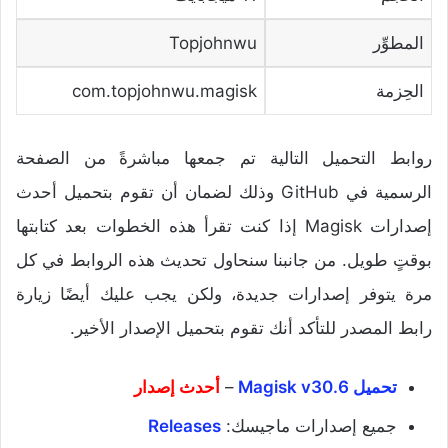
المطوِّر
Topjohnwu
الحِزمة
com.topjohnwu.magisk
روابط التحميل التالية تم جمعها مباشرةً من الصفحة
الرسمية في GitHub وذلك لضمان أن تقوم بتحميل أحدث
إصدارات Magisk إذا كنت تقرأ هذه الخطوات بعد كتابتها
بوقتٍ طويل. من جانبنا سنحاول تحديث هذه الروابط في كل
مرة يتوفر إصدارات جديدة، ولكن يجب عليك أيضًا زيارة
رابط المصدر للتأكد أنك تقوم بتحميل الإصدار الأخير.
تحميل Magisk v30.6
–
أحدث إصدار
جميع إصدارات ماجيسك:
Releases