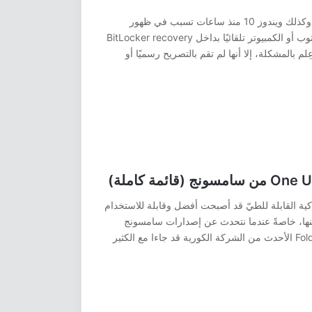
تحديث جديد جاء لمستخدمي نظام ويندوز 11 وكذلك ويندوز 10 منذ ساعات تسبب في ظهور
مشكلة مزعجة جدًا وهي إعادة تشغيل اللاب توب أو الكمبيوتر تلقائيًا بداخل BitLocker recovery
م بالمشكلة، إلا أنها لم تقم بالتصريح رسميًا أو
لذكية القابلة للطيّ قد أصبحت أفضل وقابلة للاستخدام
نها، خاصةً عندما نتحدث عن إصدارات سامسونج
الجديدة لعام 2024. هواتف Flip 6 وكذلك Fold 6 الأحدث من الشركة الكورية قد جاءا مع الكثير