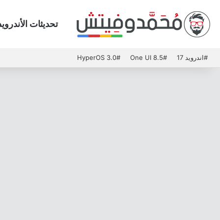
تحديثات الأندرويد
#اندرويد 17
#One UI 8.5
#HyperOS 3.0