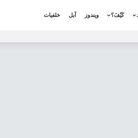
كَيْفَ؟
ويندوز
آبل
خلفيات