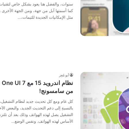
مثل الإمكانيات الجديدة للثيمات،…
أبو مُعِز
نظ
من سامسونج!
كل عام ومع كل تحديث جديد لنظام التشغيل،
بالنسبةِ إلى دعم التحديث الجديد، والبعض ال
التشغيل يصل لهذه الهواتف وذلك بعد أن تلتزم
الأساس لهذه الهواتف. ونفس الوضع…