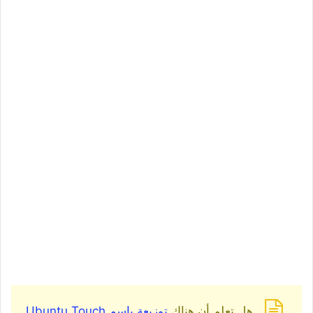
هل تعلم أن هناك
توزيعة باسم Ubuntu Touch