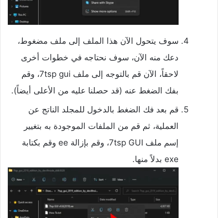
سوف يتحول الآن هذا الملف إلى ملف مضغوط،
دعك منه الآن، سوف نحتاجه في خطوات أخرى
لاحقاً، الآن قم بالتوجه إلى ملف 7tsp gui، وقم
بفك الضغط عنه (قد حصلنا عليه من الأعلى أيضاً).
قم بعد فك الضغط بالدخول للمجلد الناتج عن
العملية، ثم قم من الملفات الموجودة به بتغيير
إسم ملف 7tsp GUI، وقم بإزالة ee وقم بكتابة
exe بدلاً منها.