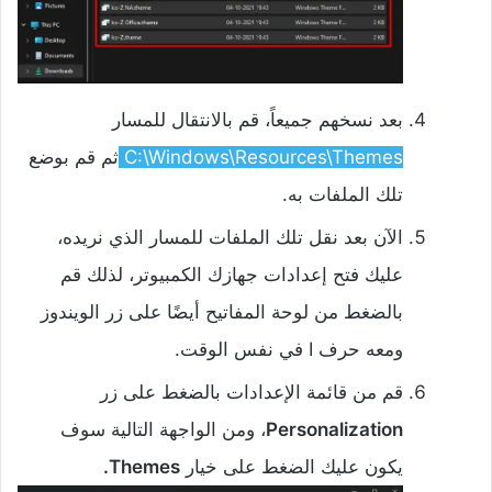
بعد نسخهم جميعاً، قم بالانتقال للمسار
C:\Windows\Resources\Themes
ثم قم بوضع
تلك الملفات به.
الآن بعد نقل تلك الملفات للمسار الذي نريده،
عليك فتح إعدادات جهازك الكمبيوتر، لذلك قم
بالضغط من لوحة المفاتيح أيضًا على زر الويندوز
ومعه حرف I في نفس الوقت.
قم من قائمة الإعدادات بالضغط على زر
Personalization
، ومن الواجهة التالية سوف
يكون عليك الضغط على خيار
Themes.