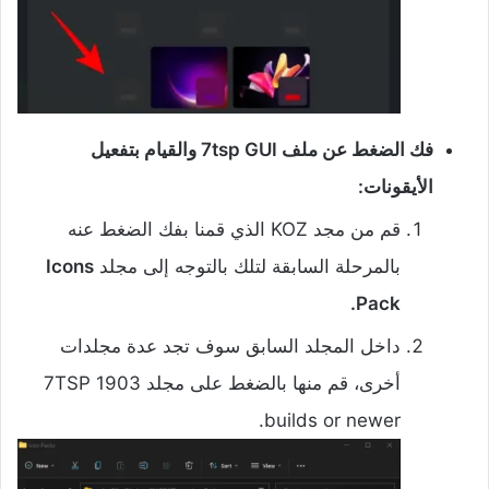
فك الضغط عن ملف 7tsp GUI والقيام بتفعيل
الأيقونات:
قم من مجد KOZ الذي قمنا بفك الضغط عنه
بالمرحلة السابقة لتلك بالتوجه إلى مجلد
Icons
Pack.
داخل المجلد السابق سوف تجد عدة مجلدات
أخرى، قم منها بالضغط على مجلد 7TSP 1903
builds or newer.