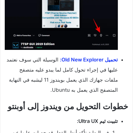
تحميل Old New Explorer:
الوسيلة التي سوف نعتمد
عليها في إجراء تحول كامل لما يبدو عليه متصفح
ملفات جهازك الذي يعمل بويندوز 11 ليشبه في النهاية
المتصفح الذي يعمل به Ubuntu.
خطوات التحويل من ويندوز إلى أوبنتو
تثبيت ثيم Ultra UX:
في البداية تأكد أنط بالفعل قد حصلت عليها عن