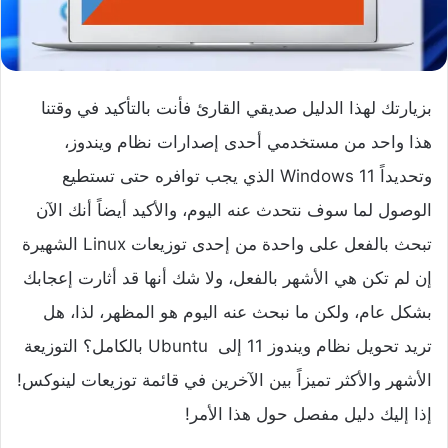
بزيارتك لهذا الدليل صديقي القارئ فأنت بالتأكيد في وقتنا
هذا واحد من مستخدمي أحدى إصدارات نظام ويندوز،
وتحديداً Windows 11 الذي يجب توافره حتى تستطيع
الوصول لما سوف نتحدث عنه اليوم، والأكيد أيضاً أنك الآن
تبحث بالفعل على واحدة من إحدى توزيعات Linux الشهيرة
إن لم تكن هي الأشهر بالفعل، ولا شك أنها قد أثارت إعجابك
بشكل عام، ولكن ما نبحث عنه اليوم هو المظهر، لذا، هل
تريد تحويل نظام ويندوز 11 إلى Ubuntu بالكامل؟ التوزيعة
الأشهر والأكثر تميزاً بين الآخرين في قائمة توزيعات لينوكس!
إذا إليك دليل مفصل حول هذا الأمر!