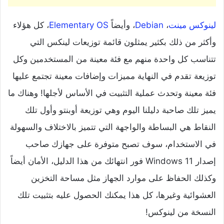
لينوكس مينت
،
Debian
، وأيضاً
Elementary OS
، كل هؤلاء
وأكثر من ذلك بكثير يمثلون قائمة توزيعات لينكس التي
تتناسب كل واحدة منهم مع فئة معينة من المستخدمين وكل
توزيعة تقدم في النهاية مميزات وإضافات معينة تجتمع عليها
فئة معينة وتحدث عملية التثبيت في الأساس لأجلها! وهناك ما
يميز تلك صاحبة دليلنا اليوم وهي توزيعة أوبنتو وأول تلك
النقاط هي البساطة والواجهة التي تتميز بالاختلاف والسهولة
في الاستخدام، سوف تصبح متوفرة على جهازك صاحب
إصدار Windows 11 فور انتهائك من هذا الدليل، الأمان أيضاً
وكذلك الحفاظ على موارد الجهاز مثل مساحة التخزين
العشوائية وغيرها، كل هذا يمكنك الحصول عليه بتثبيت تلك
النسخة من لينوكس!