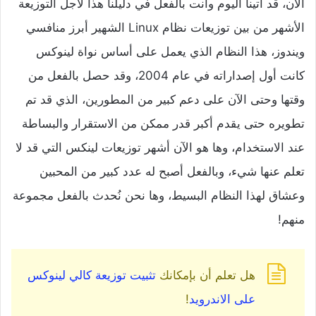
الآن، قد أتينا اليوم وأنت بالفعل في دليلنا هذا لأجل التوزيعة
الأشهر من بين توزيعات نظام Linux الشهير أبرز منافسي
ويندوز، هذا النظام الذي يعمل على أساس نواة لينوكس
كانت أول إصداراته في عام 2004، وقد حصل بالفعل من
وقتها وحتى الآن على دعم كبير من المطورين، الذي قد تم
تطويره حتى يقدم أكبر قدر ممكن من الاستقرار والبساطة
عند الاستخدام، وها هو الآن أشهر توزيعات لينكس التي قد لا
تعلم عنها شيء، وبالفعل أصبح له عدد كبير من المحبين
وعشاق لهذا النظام البسيط، وها نحن نُحدث بالفعل مجموعة
منهم!
هل تعلم أن بإمكانك
تثبيت توزيعة كالي لينوكس
على الاندرويد
!