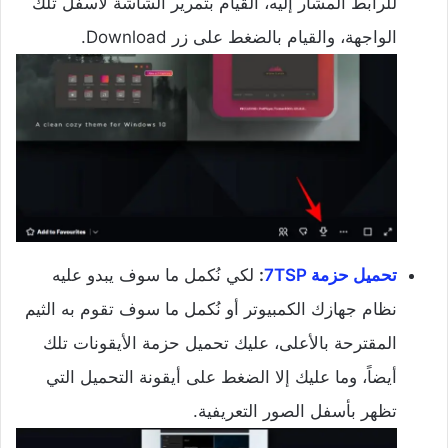
للرابط المشار إليه، القيام بتمرير الشاشة لأسفل تلك
الواجهة، والقيام بالضغط على زر Download.
تحميل حزمة 7TSP
:
لكي نُكمل ما سوف يبدو عليه
نظام جهازك الكمبيوتر أو نُكمل ما سوف تقوم به الثيم
المقترحة بالأعلى، عليك تحميل حزمة الأيقونات تلك
أيضاً، وما عليك إلا الضغط على أيقونة التحميل التي
تظهر بأسفل الصور التعريفية.