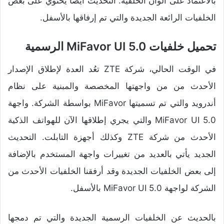
بالاعتماد على ألوان الخلفية. التحديث أيضًا يحتوي على بعض
الخلفيات الرائعة الجديدة والتي تم إرفاقها بالأسفل.
تحميل خلفيات MiFavor UI 5.0 الرسمية
في الوقت الحالي، شركة ZTE تعُد العدة لإطلاق الإصدار
الأحدث من من واجهتها المخصصة والمبنية على نظام
أندرويد والتي تم تسميتها MiFavor بواسطة الشركة. واجهة
MiFavor UI 5.0 والتي يجري إطلاقها الآن للهواتف الذكية
الأحدث من شركة ZTE وكذلك أجهزة التابلت. التحديث
الجديد يأتي بالعديد من تغييرات واجهة المستخدم بالإضافة
إلى بعض الخلفيات الجديدة وقد أرفقنا الخلفيات الأحدث من
الشركة لواجهة MiFavor UI 5.0 بالأسفل.
بالحديث عن الخلفيات الرسمية الجديدة والتي تم دمجها