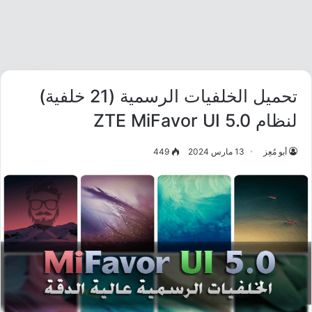
تحميل الخلفيات الرسمية (21 خلفية)
لنظام ZTE MiFavor UI 5.0
أبو مُعِز
13 مارس 2024
449