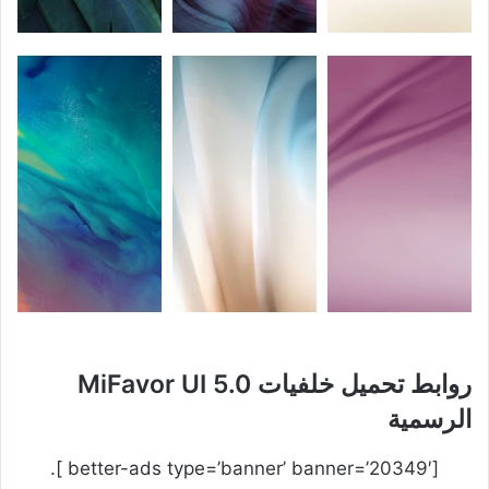
روابط تحميل خلفيات MiFavor UI 5.0
الرسمية
[better-ads type=’banner’ banner=’20349′ ].