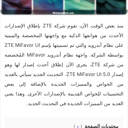
منذ بعض الوقت الآن، تقوم شركة ZTE بإطلاق الإصدارات
الأحدث من هواتفها الذكية مع واجهتها المخصصة والمبنية
على نظام أندرويد والتي تم تسميتها بإسم ZTE MiFavor UI
بواسطة الشركة. واجهة نظام أندرويد MiFavor المُخصصة
من شركة ZTE، يجري الآن إطلاق أحدث إصدار لها وهو
إصدار ZTE MiFavor UI 5.0. التحديث الجديد سيأتي بالعديد
من الخواص والمميزات الجديدة بالإضافة إلى بعض
التحسينات للخواص القديمة بالإصدارات الأخرى. وهذا يعني
العديد من المميزات الجديدة في التحديث الجديد.
محتويات الصفحة
+