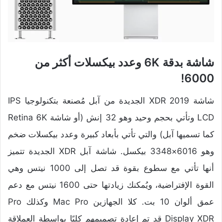
شاشة بدقة 6K وعدد بيكسلات أكثر من
6000!
شاشة XDR 2019 الجديدة من آبل مُصنعة بتكنولوجيا IPS
LCD وتأتي بحجم وحيد وهو 32 إنش (أو شاشة Retina 6K
كما تسميها آبل) والتي تأتي بأبعاد كبيرة وعدد بيكسلات ضخم
وهو 6016×3348 بيكسل. شاشة آبل XDR الجديدة تتميز
أنها تأتي مع سطوع بقوة قد تصل إلى 1000 نيتس وهي
القوة الإفتراضية، ويُمكنك زيادتها حتى 1600 نيتس مع دعم
عمق ألوان 10 بت. كلا الجهازين Mac Pro وكذلك Pro
Display XDR قد تم إعادة تصميمهم كليًا بواسطة العملاقة