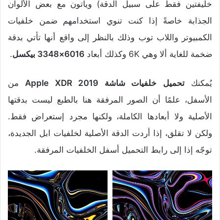
خليفتين فقط على سبيل الدقة) ويأتون مع بعض الألوان
الجذابة خاصةً إذا كنت تنوي استخدامهم ضمن خلفيات
الكمبيوتر واللاب توب وذلك بالنظر إلى واقع أنها تأتي بدقة
ضخمة للغاية ألا وهي 6K وكذلك أبعاد
6016×3348 بيكسل
.
يُمكنك
تحميل خلفيات شاشة Apple XDR 2019
من
الأسفل، علمًا أن الصور المرفقة هنا بالطبع ليست بدقتها
الأصلية ولا أبعادها الكاملة، ولكنها مجرد إستعراض فقط.
ولكن لا تقلق، إذا أردت الدقة الأصلية لخلفيات ابل الجديدة،
توجّه إذا إلى رابط التحميل أسفل الخلفيات المرفقة.