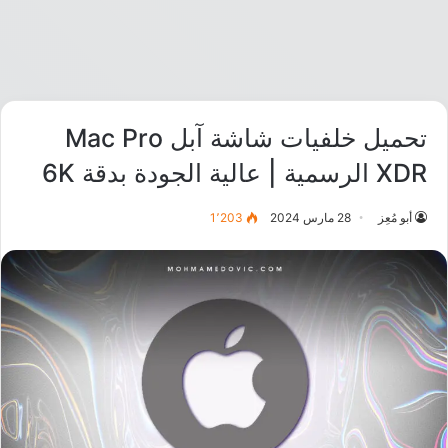
تحميل خلفيات شاشة آبل Mac Pro
XDR الرسمية | عالية الجودة بدقة 6K
أبو مُعِز
28 مارس 2024
1٬203