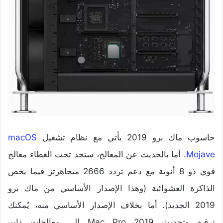
حاسوب ماك برو 2019 يأتي مع نظام تشغيل
macOS
Mojave
. أما بالحديث عن المعالج، ستجد تحت الغطاء معالج
قوي ذو 8 أنوية مع دعم تردد 2666 ميجاهرتز فيما يخص
الذاكرة العشوائية (وهذا الإصدار الأساسي من ماك برو
2019 الجديد). أما بخلاف الإصدار الأساسي منه، يُمكنك
ترقية وتحديث Mac Pro 2019 إلى معالجات ذات