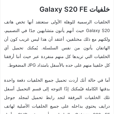
خلفيات Galaxy S20 FE
الخلفيات الرسمية للوهلة الأولى ستعتقد أنها تخص هاتف
Galaxy S20 حيث أنهم يأتون متشابهين جدًا في التصميم،
ولكنهم مع ذلك مختلفين، أعتقد أن هذا ليس غريب كون أن
الهاتفان يأتون من نفس السلسلة. يُمكنك تحميل أي
الخلفيات التي تريدها كل منهم منفردة عبر حيث أننا أرفقنا
كل خلفينا منهم على حده بالأسفل بامتداد JPG المضغوط.
أما في حالة أنك أردت تحميل جميع الخلفيات دفعة واحدة
بدقتها الكاملة فيُمكنك إذًا التوجه إلى قسم التحميل أسفل
تلك الخلفيات المرفقة لتجد رابط تحميل لمجلد جوجل
درايف يحتوي بداخله على جميع الخلفيات الأصلية لهاتف