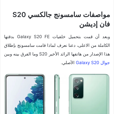
مواصفات سامسونج جالكسي S20
فان إديشن
وبعد أن قمت بتحميل خلفيات Galaxy S20 FE بدقتها
الكاملة من الاعلى، دعنا نعرف لماذا قامت سامسونج بإطلاق
هذا الإصدار من هاتفها الرائد الأخير S20 وما الفرق بينه وبين
جوال Galaxy S20
الأصلي.