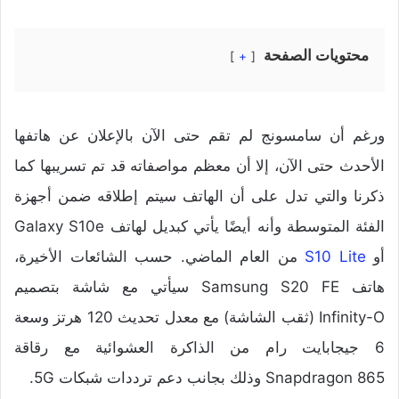
محتويات الصفحة
+
ورغم أن سامسونج لم تقم حتى الآن بالإعلان عن هاتفها
الأحدث حتى الآن، إلا أن معظم مواصفاته قد تم تسريبها كما
ذكرنا والتي تدل على أن الهاتف سيتم إطلاقه ضمن أجهزة
الفئة المتوسطة وأنه أيضًا يأتي كبديل لهاتف Galaxy S10e
أو
S10 Lite
من العام الماضي. حسب الشائعات الأخيرة،
هاتف Samsung S20 FE سيأتي مع شاشة بتصميم
Infinity-O (ثقب الشاشة) مع معدل تحديث 120 هرتز وسعة
6 جيجابايت رام من الذاكرة العشوائية مع رقاقة
Snapdragon 865 وذلك بجانب دعم ترددات شبكات 5G.