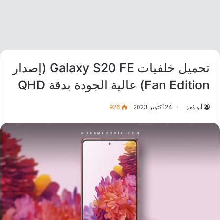
تحميل خلفيات Galaxy S20 FE (إصدار
Fan Edition) عالية الجودة بدقة QHD
أبو مُعِز
24 أكتوبر 2023
926