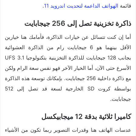
قائمة
الهواتف الداعمة لتحديث اندرويد 11
.
ذاكرة تخزينية تصل إلى 256 جيجابايت
أما إن كنت تتسائل عن خيارات الذاكرة، فأمامك هنا خيارين
الأقل بينهما هو 6 جيجابايت رام من الذاكرة العشوائية
بجانب 128 جيجابايت للذاكرة التخزينية بتكنولوجيا UFS 3.1
الأسرع حتى الآن، أما الخيار الآخر فهو نفس سعة الرام ولكن
مع ذاكرة داخلية 256 جيجابايت. بإمكانك توسعة هذه الذاكرة
بواسطة كروت SD الخارجية لسعة قد تصل إلى 512
جيجابايت.
كاميرا ثلاثية بدقة 12 ميجابيكسل
عدسات الهاتف هنا وقدرات التصوير ربما تكون من الأشياء