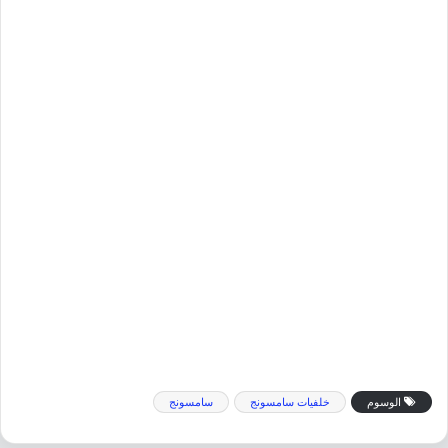
الوسوم
خلفيات سامسونج
سامسونج