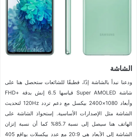
الشاشة
ودعنا نبدأ بالشاشة إذًا، فطبقًا للشائعات ستحصل هنا على
شاشة Super AMOLED قياسها 6.5 إنش بدقة +FHD
وأبعاد 1080×2400 بيكسل مع دعم تردد 120Hz لتحديث
الشاشة مثل الإصدارات الأساسية. إستحواذ الشاشة على
الهاتف هنا سيصل إلى نسبة 85.7% كما أن نسبة إتزان
الشاشة إلى الأبعاد هي 20:9 مع عدد بيكسلات بواقع 405