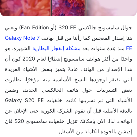
جوال سامسونج جالكسي S20 FE (أو Fan Edition) وتعني
هنا إصدار المعجبين كما رأينا من قبل بهاتف
Galaxy Note 7
FE
منذ عِدة سنوات بعد
مشكلة إنفجار البطارية
الشهيرة، هو
واحدًا من أكثر هواتف سامسونج إنتظارًا لعام 2020 كون أن
هذا الإصدار من الهاتف عادةً يتميز ببعض الأشياء الفريدة
التي تفتقر لوجودها النسخ الأساسية منه. مؤخرًا، تطايرت
بعض التسريبات حول هاتف الجالكسي الجديد، وضمن
الأشياء التي تم تسريبها كانت خلفيات Galaxy S20 FE
بالدقة الأصلية قبل أن تقوم الشركة الكورية حتى الإعلان عن
الهاتف. لذا، الآن بإمكانك تنزيل خلفيات سامسونج S20 فان
إديشن بالجودة الكاملة من الأسفل.