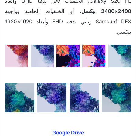
Galaxy S20 FE. الخلفيات تأتي بدقة QHD وأبعاد
2400×2400 بيكسل
، أو الخلفيات الخاصة بواجهة
Samsunf DEX وتأتي بدقة FHD وأبعاد 1920×1920
بيكسل.
Google Drive